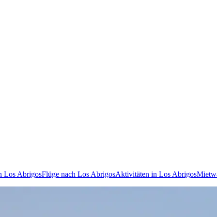
in Los Abrigos
Flüge nach Los Abrigos
Aktivitäten in Los Abrigos
Mietw