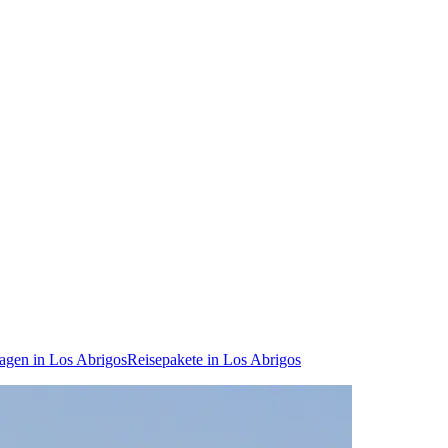
agen in Los Abrigos
Reisepakete in Los Abrigos