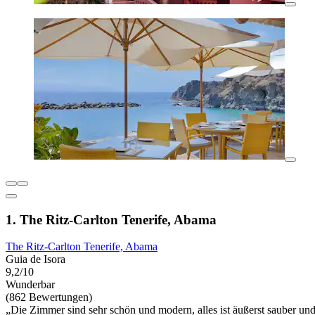
1. The Ritz-Carlton Tenerife, Abama
The Ritz-Carlton Tenerife, Abama
Guia de Isora
9,2/10
Wunderbar
(862 Bewertungen)
„Die Zimmer sind sehr schön und modern, alles ist äußerst sauber und 