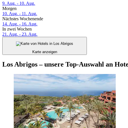
9. Aug. - 10. Aug.
Morgen
10. Aug. - 11. Aug.
Nächstes Wochenende
14. Aug. - 16. Aug.
In zwei Wochen
21. Aug. - 23. Aug.
Karte anzeigen
Los Abrigos – unsere Top-Auswahl an Hote