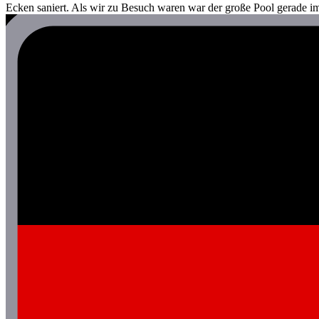
Ecken saniert. Als wir zu Besuch waren war der große Pool gerade im