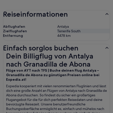
Reiseinformationen
Abflughafen
Antalya
Zielflughafen
Tenerife South
Entfernung
4478
km
Einfach sorglos buchen
Dein Billigflug von Antalya nach Granadilla de Abona
Dein Billigflug von Antalya
nach Granadilla de Abona
Flüge von AYT nach TFS | Buche deinen Flug Antalya –
Granadilla de Abona zu günstigen Preisen online bei
Expedia.at!
Expedia kooperiert mit vielen renommierten Fluglinien und lässt
dich eine große Anzahl an Flügen von Antalya nach Granadilla de
Abona durchsuchen. So findest du sicher ein großartiges
Flugangebot für die für dich perfekten Reisedaten und deine
bevorzugte Reisezeit. Unsere benutzerfreundliche
Buchungsoberfläche ermöglicht es, einfach und mühelos nach