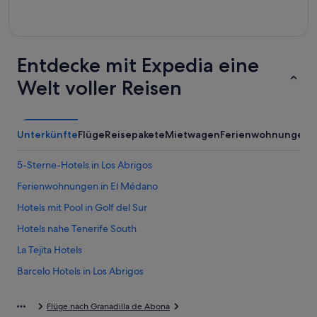
Entdecke mit Expedia eine
Welt voller Reisen
Unterkünfte
Flüge
Reisepakete
Mietwagen
Ferienwohnungen
5-Sterne-Hotels in Los Abrigos
Ferienwohnungen in El Médano
Hotels mit Pool in Golf del Sur
Hotels nahe Tenerife South
La Tejita Hotels
Barcelo Hotels in Los Abrigos
Los Abrigos Hotels
Flüge nach Granadilla de Abona
Hotels nahe Playa de la Tejita