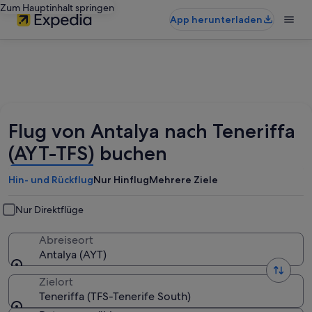
Zum Hauptinhalt springen
App herunterladen
Flug von Antalya nach Teneriffa
(AYT-TFS) buchen
Hin- und Rückflug
Nur Hinflug
Mehrere Ziele
Nur Direktflüge
Abreiseort
Antalya (AYT)
Zielort
Teneriffa (TFS-Tenerife South)