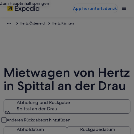
Zum Hauptinhalt springen
App herunterladen
Hertz Österreich
Hertz Kärnten
Mietwagen von Hertz
in Spittal an der Drau
Abholung und Rückgabe
Spittal an der Drau
Abholung und Rückgabe
Anderen Rückgabeort hinzufügen
Abholdatum
Rückgabedatum