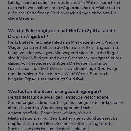
fündig. Eines ist sicher: Sie werden es aller Wahrscheinlichkeit
nach nicht weit haben, Ihren Wagen abzuholen. Weiter unten
auf dieser Seite finden Sie die verschiedenen Abholorte für
diese Gegend.
Welche Fahrzeugtypen hat Hertz in Spittal an der
Drau im Angebot?
Hertz bietet eine breite Palette an Mietwagentypen. Welche
Wagen genau in Spittal an der Drau bei Hertz verfügbar sind,
hängt von der jeweiligen Mietwagenstation ab. In der Regel
sind für jedes Budget und jeden Geschmack geeignete Autos
dabei. Von besonders günstigen Mietwagen bis hin zur
Luxusklasse, über Mittelklasse, Hybridfahrzeuge, Sportwagen
und Limousinen: Sie haben die Wahl! Wo die Fahrt auch
hingeht, Expedia.at unterstützt Sie dabei.
Wie lauten die Stornierungsbedingungen?
Hertz bietet für die jeweiligen Fahrzeuge verschiedene
Stornierungsrichtlinien an. Einige Buchungen können kostenlos
storniert werden. Andere hingegen sind nicht
erstattungsfähig. Daher ist es wichtig, sich die
Mietbedingungen vor dem Buchen genau durchzulesen. Es
empfiehlt sich, den Filter „Kostenlose Stornierung“ bei der
Suche zu verwenden, um flexibel zu bleiben.