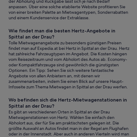
der Abholung und Rückgabe lässt sich je nach Bedarf
anpassen. Über eine solche etablierte Website profitieren Sie
von einer breiten Palette an Mietwagentypen, Sonderrabatten
und einem Kundenservice der Extraklasse.
Wie findet man die besten Hertz-Angebote in
Spittal an der Drau?
Tolle Mietwagenangebote zu besonders günstigen Preisen
findet man auf Expedia.at bei Hertz in Spittal an der Drau. Hertz
hat zahlreiche Fahrzeugtypen im Angebot. Die Kosten hängen
vom Reisezeitraum und vom Abholort des Autos ab. Economy-
oder Kompaktfahrzeuge sind gewöhnlich die günstigsten
Optionen. Ein Tipp: Sehen Sie sich weitere fantastische
Angebote von allen Anbietern an, mit denen wir
zusammenarbeiten, indem Sie einen Blick auf unsere Haupt-
Infoseite zum Thema Mietwagen in Spittal an der Drau werfen.
Wo befinden sich die Hertz-Mietwagenstationen in
Spittal an der Drau?
Es gibt an verschiedenen Orten in Spittal an der Drau
Mietwagenstationen von Hertz. Wählen Sie einfach den
Abholort aus, der für Sie am praktischsten gelegen ist. Die
größte Auswahl an Autos findet man in der Regel am Flughafen
oder in der Innenstadt. Aber auch in anderen Vierteln wird man