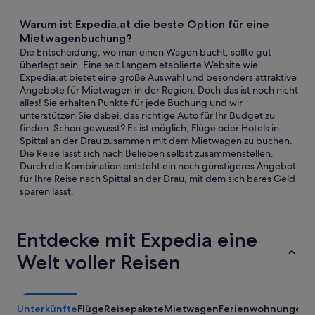
Warum ist Expedia.at die beste Option für eine
Mietwagenbuchung?
Die Entscheidung, wo man einen Wagen bucht, sollte gut
überlegt sein. Eine seit Langem etablierte Website wie
Expedia.at bietet eine große Auswahl und besonders attraktive
Angebote für Mietwagen in der Region. Doch das ist noch nicht
alles! Sie erhalten Punkte für jede Buchung und wir
unterstützen Sie dabei, das richtige Auto für Ihr Budget zu
finden. Schon gewusst? Es ist möglich, Flüge oder Hotels in
Spittal an der Drau zusammen mit dem Mietwagen zu buchen.
Die Reise lässt sich nach Belieben selbst zusammenstellen.
Durch die Kombination entsteht ein noch günstigeres Angebot
für Ihre Reise nach Spittal an der Drau, mit dem sich bares Geld
sparen lässt.
Entdecke mit Expedia eine
Welt voller Reisen
Unterkünfte
Flüge
Reisepakete
Mietwagen
Ferienwohnungen