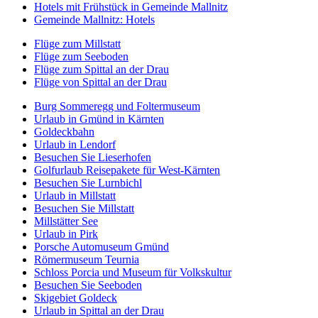
Hotels mit Frühstück in Gemeinde Mallnitz
Gemeinde Mallnitz: Hotels
Flüge zum Millstatt
Flüge zum Seeboden
Flüge zum Spittal an der Drau
Flüge von Spittal an der Drau
Burg Sommeregg und Foltermuseum
Urlaub in Gmünd in Kärnten
Goldeckbahn
Urlaub in Lendorf
Besuchen Sie Lieserhofen
Golfurlaub Reisepakete für West-Kärnten
Besuchen Sie Lurnbichl
Urlaub in Millstatt
Besuchen Sie Millstatt
Millstätter See
Urlaub in Pirk
Porsche Automuseum Gmünd
Römermuseum Teurnia
Schloss Porcia und Museum für Volkskultur
Besuchen Sie Seeboden
Skigebiet Goldeck
Urlaub in Spittal an der Drau