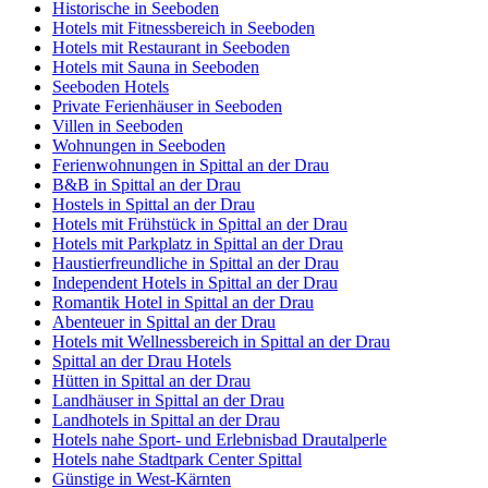
Historische in Seeboden
Hotels mit Fitnessbereich in Seeboden
Hotels mit Restaurant in Seeboden
Hotels mit Sauna in Seeboden
Seeboden Hotels
Private Ferienhäuser in Seeboden
Villen in Seeboden
Wohnungen in Seeboden
Ferienwohnungen in Spittal an der Drau
B&B in Spittal an der Drau
Hostels in Spittal an der Drau
Hotels mit Frühstück in Spittal an der Drau
Hotels mit Parkplatz in Spittal an der Drau
Haustierfreundliche in Spittal an der Drau
Independent Hotels in Spittal an der Drau
Romantik Hotel in Spittal an der Drau
Abenteuer in Spittal an der Drau
Hotels mit Wellnessbereich in Spittal an der Drau
Spittal an der Drau Hotels
Hütten in Spittal an der Drau
Landhäuser in Spittal an der Drau
Landhotels in Spittal an der Drau
Hotels nahe Sport- und Erlebnisbad Drautalperle
Hotels nahe Stadtpark Center Spittal
Günstige in West-Kärnten