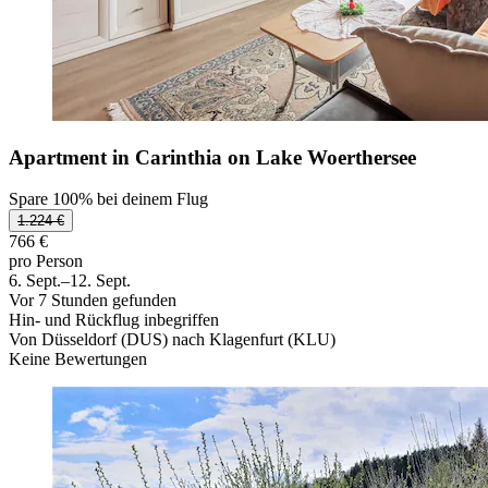
Apartment in Carinthia on Lake Woerthersee
Spare 100% bei deinem Flug
1.224 €
766 €
pro Person
6. Sept.–12. Sept.
Vor 7 Stunden gefunden
Hin- und Rückflug inbegriffen
Von Düsseldorf (DUS) nach Klagenfurt (KLU)
Keine Bewertungen