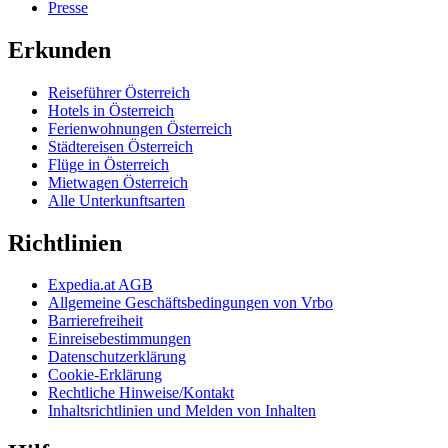
Presse
Erkunden
Reiseführer Österreich
Hotels in Österreich
Ferienwohnungen Österreich
Städtereisen Österreich
Flüge in Österreich
Mietwagen Österreich
Alle Unterkunftsarten
Richtlinien
Expedia.at AGB
Allgemeine Geschäftsbedingungen von Vrbo
Barrierefreiheit
Einreisebestimmungen
Datenschutzerklärung
Cookie-Erklärung
Rechtliche Hinweise/Kontakt
Inhaltsrichtlinien und Melden von Inhalten