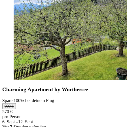
Charming Apartment by Worthersee
Spare 100% bei deinem Flug
909 €
570 €
pro Person
6. Sept.–12. Sept.
Vor 7 Stunden gefunden