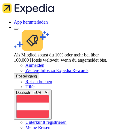
App herunterladen
Als Mitglied sparst du 10% oder mehr bei über
100.000 Hotels weltweit, wenn du angemeldet bist.
Anmelden
Weitere Infos zu Expedia Rewards
Posteingang
Reisen buchen
Hilfe
Deutsch · EUR · AT
Unterkunft registrieren
Meine Reisen