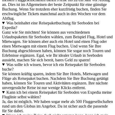
an. Dies ist im Allgemeinen der beste Zeitpunkt für eine günstige
Buchung. Wenn Sie trotzdem eher kurzfristig buchen, finden Sie
erschwingliche Tickets manchmal auch in den Wochen vor dem
Abflug.
Was beinhaltet eine Reisepaketbuchung für Seeboden bei
Expedia?
Ganz wie Sie möchten! Sie können aus verschiedenen
Urlaubspaketen für Seeboden wählen, zum Beispiel Flug, Hotel und
Mietwagen. Sie können aber auch ein Hotel und einen Flug oder
einen Mietwagen mit einem Flug buchen. Und wenn Sie Ihre
Buchung abgeschlossen haben, können Sie sogar noch Touren und
Erlebnisse ergänzen. Egal, wie Ihr idealer Urlaub in Seeboden
aussieht, machen Sie sich bereit, bares Geld zu sparen!
Was sollte ich wissen, bevor ich ein Reisepaket für Seeboden
buche?
Sie können kräftig sparen, indem Sie Ihre Hotels, Mietwagen und
Flüge als Reisepaket buchen. Nachdem Sie Ihre Buchung getätigt
haben, können Sie Touren und Aktivitäten ergänzen. Ihre nächste
unvergessliche Reise ist nur wenige Klicks entfernt.
Kann ich bei einem Reisepaket für Seeboden von Expedia meine
Fluglinie selbst wählen?
Ja, das ist möglich. Wir haben sogar mehr als 500 Fluggesellschaften
rund um den Globus im Angebot. Da ist sicher auch die passende
für Sie dabei.