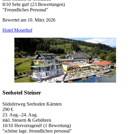
8
/
10
Sehr gut! (23 Bewertungen)
"Freundliches Personal"
Bewertet am 10. März 2026
Hotel Moserhof
Seehotel Steiner
Süduferweg Seeboden Kärnten
290 €
23. Aug.–24. Aug.
inkl. Steuern & Gebühren
10
/
10
Hervorragend! (1 Bewertung)
"schöne lage. freundlichen personal"