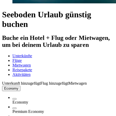
Seeboden Urlaub günstig
buchen
Buche ein Hotel + Flug oder Mietwagen,
um bei deinem Urlaub zu sparen
Unterkünfte
Flüge
Mietwagen
Reisepakete
Aktivitäten
Unterkunft hinzugefügt
Flug hinzugefügt
Mietwagen
Economy
Economy
Premium Economy