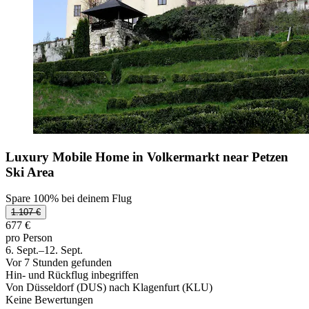
Luxury Mobile Home in Volkermarkt near Petzen
Ski Area
Spare 100% bei deinem Flug
1.107 €
677 €
pro Person
6. Sept.–12. Sept.
Vor 7 Stunden gefunden
Hin- und Rückflug inbegriffen
Von Düsseldorf (DUS) nach Klagenfurt (KLU)
Keine Bewertungen