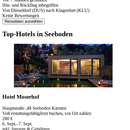
Hin- und Rückflug inbegriffen
Von Düsseldorf (DUS) nach Klagenfurt (KLU)
Keine Bewertungen
Reisedaten auswählen
Top-Hotels in Seeboden
Hotel Moserhof
Hauptstraße ,48 Seeboden Kärnten
Voll erstattungsfähig
Jetzt buchen, vor Ort zahlen
280 €
6. Sept.–7. Sept.
inkl. Steuern & Gebühren