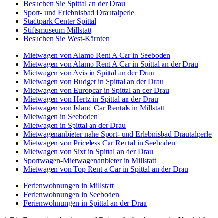
Besuchen Sie Spittal an der Drau
Sport- und Erlebnisbad Drautalperle
Stadtpark Center Spittal
Stiftsmuseum Millstatt
Besuchen Sie West-Kärnten
Mietwagen von Alamo Rent A Car in Seeboden
Mietwagen von Alamo Rent A Car in Spittal an der Drau
Mietwagen von Avis in Spittal an der Drau
Mietwagen von Budget in Spittal an der Drau
Mietwagen von Europcar in Spittal an der Drau
Mietwagen von Hertz in Spittal an der Drau
Mietwagen von Island Car Rentals in Millstatt
Mietwagen in Seeboden
Mietwagen in Spittal an der Drau
Mietwagenanbieter nahe Sport- und Erlebnisbad Drautalperle
Mietwagen von Priceless Car Rental in Seeboden
Mietwagen von Sixt in Spittal an der Drau
Sportwagen-Mietwagenanbieter in Millstatt
Mietwagen von Top Rent a Car in Spittal an der Drau
Ferienwohnungen in Millstatt
Ferienwohnungen in Seeboden
Ferienwohnungen in Spittal an der Drau