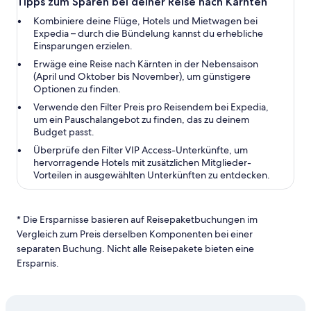
Tipps zum Sparen bei deiner Reise nach Kärnten
Kombiniere deine Flüge, Hotels und Mietwagen bei
Expedia – durch die Bündelung kannst du erhebliche
Einsparungen erzielen.
Erwäge eine Reise nach Kärnten in der Nebensaison
(April und Oktober bis November), um günstigere
Optionen zu finden.
Verwende den Filter Preis pro Reisendem bei Expedia,
um ein Pauschalangebot zu finden, das zu deinem
Budget passt.
Überprüfe den Filter VIP Access-Unterkünfte, um
hervorragende Hotels mit zusätzlichen Mitglieder-
Vorteilen in ausgewählten Unterkünften zu entdecken.
* Die Ersparnisse basieren auf Reisepaketbuchungen im
Vergleich zum Preis derselben Komponenten bei einer
separaten Buchung. Nicht alle Reisepakete bieten eine
Ersparnis.