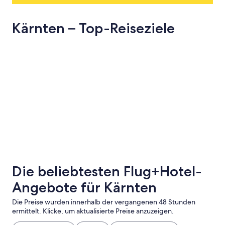
Kärnten – Top-Reiseziele
Villach
Klagenfurt 
Villach
Klagenfu
Die beliebtesten Flug+Hotel-
Angebote für Kärnten
Die Preise wurden innerhalb der vergangenen 48 Stunden
ermittelt. Klicke, um aktualisierte Preise anzuzeigen.