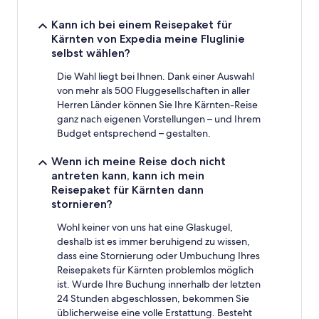
Kann ich bei einem Reisepaket für
Kärnten von Expedia meine Fluglinie
selbst wählen?
Die Wahl liegt bei Ihnen. Dank einer Auswahl
von mehr als 500 Fluggesellschaften in aller
Herren Länder können Sie Ihre Kärnten-Reise
ganz nach eigenen Vorstellungen – und Ihrem
Budget entsprechend – gestalten.
Wenn ich meine Reise doch nicht
antreten kann, kann ich mein
Reisepaket für Kärnten dann
stornieren?
Wohl keiner von uns hat eine Glaskugel,
deshalb ist es immer beruhigend zu wissen,
dass eine Stornierung oder Umbuchung Ihres
Reisepakets für Kärnten problemlos möglich
ist. Wurde Ihre Buchung innerhalb der letzten
24 Stunden abgeschlossen, bekommen Sie
üblicherweise eine volle Erstattung. Besteht