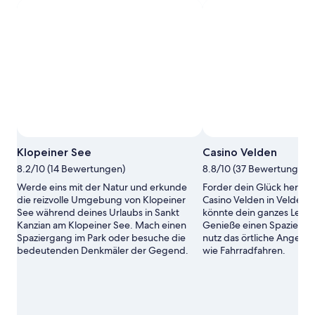
Klopeiner See
Casino Velden
8.2/10 (14 Bewertungen)
8.8/10 (37 Bewertungen)
Werde eins mit der Natur und erkunde
Forder dein Glück heraus
die reizvolle Umgebung von Klopeiner
Casino Velden in Velden 
See während deines Urlaubs in Sankt
könnte dein ganzes Lebe
Kanzian am Klopeiner See. Mach einen
Genieße einen Spazierga
Spaziergang im Park oder besuche die
nutz das örtliche Angebot
bedeutenden Denkmäler der Gegend.
wie Fahrradfahren.