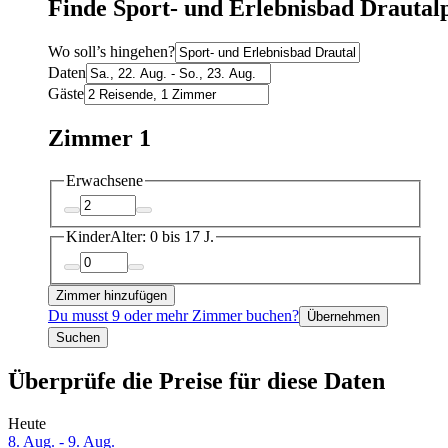
Finde Sport- und Erlebnisbad Drautalp
Wo soll’s hingehen?
Daten
Gäste
Zimmer 1
Erwachsene
Kinder
Alter: 0 bis 17 J.
Zimmer hinzufügen
Du musst 9 oder mehr Zimmer buchen?
Übernehmen
Suchen
Überprüfe die Preise für diese Daten
Heute
8. Aug. - 9. Aug.