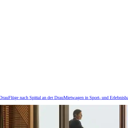
 Drau
Flüge nach Spittal an der Drau
Mietwagen in Sport- und Erlebnisba