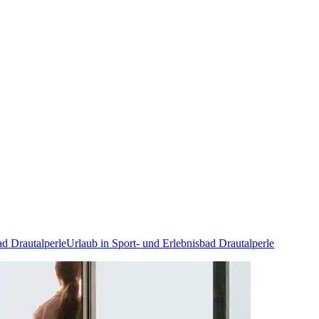
d Drautalperle
Urlaub in Sport- und Erlebnisbad Drautalperle