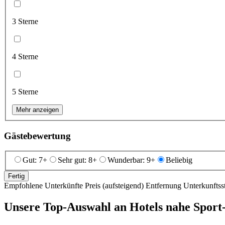
3 Sterne
4 Sterne
5 Sterne
Mehr anzeigen
Gästebewertung
Gut: 7+
Sehr gut: 8+
Wunderbar: 9+
Beliebig
Fertig
Empfohlene Unterkünfte
Preis (aufsteigend)
Entfernung
Unterkunftss
Unsere Top-Auswahl an Hotels nahe Sport-