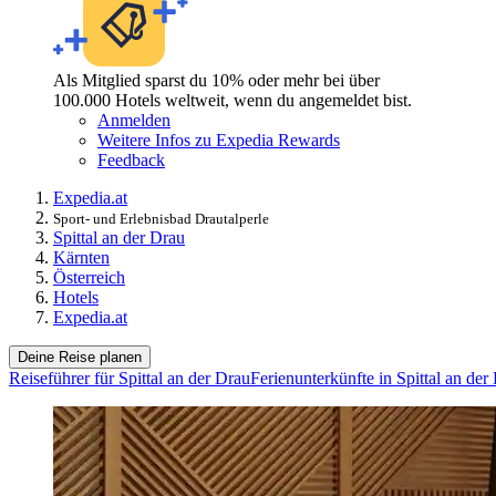
Als Mitglied sparst du 10% oder mehr bei über
100.000 Hotels weltweit, wenn du angemeldet bist.
Anmelden
Weitere Infos zu Expedia Rewards
Feedback
Expedia.at
Sport- und Erlebnisbad Drautalperle
Spittal an der Drau
Kärnten
Österreich
Hotels
Expedia.at
Deine Reise planen
Reiseführer für Spittal an der Drau
Ferienunterkünfte in Spittal an der