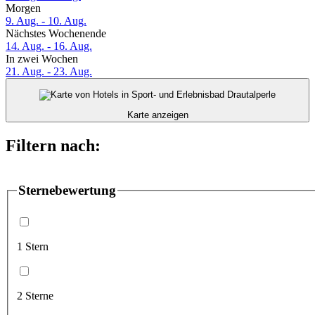
Morgen
9. Aug. - 10. Aug.
Nächstes Wochenende
14. Aug. - 16. Aug.
In zwei Wochen
21. Aug. - 23. Aug.
Karte anzeigen
Filtern nach:
Sternebewertung
1 Stern
2 Sterne