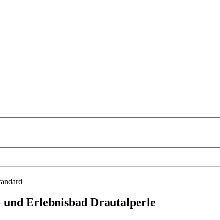
tandard
 und Erlebnisbad Drautalperle