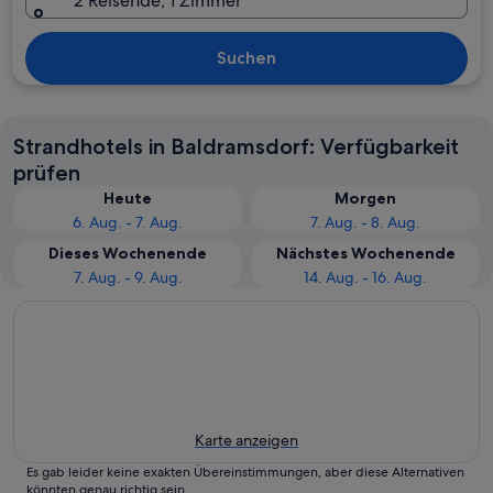
2 Reisende, 1 Zimmer
Suchen
Strandhotels in Baldramsdorf: Verfügbarkeit
prüfen
Heute
Morgen
6. Aug. - 7. Aug.
7. Aug. - 8. Aug.
Dieses Wochenende
Nächstes Wochenende
7. Aug. - 9. Aug.
14. Aug. - 16. Aug.
Karte anzeigen
Es gab leider keine exakten Übereinstimmungen, aber diese Alternativen
könnten genau richtig sein