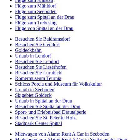
Flüge zum Millstatt
Flüge zum Mühldorf
Flüge zum Seeboden
Flüge zum Spittal an der Drau
Flüge zum Trebesing
Flüge von Spittal an der Drau
Besuchen Sie Baldramsdorf
Besuchen Sie Gendorf
Goldeckbahn
Urlaub in Lendorf
Besuchen Sie Lendorf
Besuchen Sie Lieserhofen
Besuchen Sie Lurnbichl
Römermuseum Teurnia
Schloss Porcia und Museum für Volkskultur
Urlaub in Seeboden
Skigebiet Goldeck
Urlaub in Spittal an der Drau
Besuchen Sie Spittal an der Drau
Sport- und Erlebnisbad Drautalperle
Besuchen Sie St. Peter in Holz
Stadtpark Center Spittal
Mietwagen von Alamo Rent A Car in Seeboden
Mietwagen von Alamo Rent A Car in Spittal an der Drau