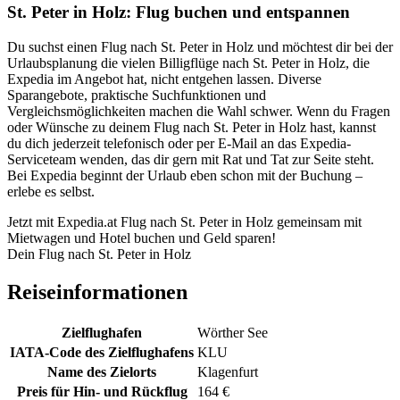
St. Peter in Holz: Flug buchen und entspannen
Du suchst einen Flug nach St. Peter in Holz und möchtest dir bei der
Urlaubsplanung die vielen Billigflüge nach St. Peter in Holz, die
Expedia im Angebot hat, nicht entgehen lassen. Diverse
Sparangebote, praktische Suchfunktionen und
Vergleichsmöglichkeiten machen die Wahl schwer. Wenn du Fragen
oder Wünsche zu deinem Flug nach St. Peter in Holz hast, kannst
du dich jederzeit telefonisch oder per E-Mail an das Expedia-
Serviceteam wenden, das dir gern mit Rat und Tat zur Seite steht.
Bei Expedia beginnt der Urlaub eben schon mit der Buchung –
erlebe es selbst.
Jetzt mit Expedia.at Flug nach St. Peter in Holz gemeinsam mit
Mietwagen und Hotel buchen und Geld sparen!
Dein Flug nach St. Peter in Holz
Reiseinformationen
Zielflughafen
Wörther See
IATA-Code des Zielflughafens
KLU
Name des Zielorts
Klagenfurt
Preis für Hin- und Rückflug
164 €