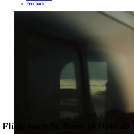
Feedback
Flüge nach St. Peter in Holz ab