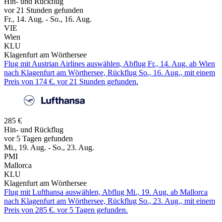
Hin- und Rückflug
vor 21 Stunden gefunden
Fr., 14. Aug. - So., 16. Aug.
VIE
Wien
KLU
Klagenfurt am Wörthersee
Flug mit Austrian Airlines auswählen, Abflug Fr., 14. Aug. ab Wien
nach Klagenfurt am Wörthersee, Rückflug So., 16. Aug., mit einem
Preis von 174 €. vor 21 Stunden gefunden.
285 €
Hin- und Rückflug
vor 5 Tagen gefunden
Mi., 19. Aug. - So., 23. Aug.
PMI
Mallorca
KLU
Klagenfurt am Wörthersee
Flug mit Lufthansa auswählen, Abflug Mi., 19. Aug. ab Mallorca
nach Klagenfurt am Wörthersee, Rückflug So., 23. Aug., mit einem
Preis von 285 €. vor 5 Tagen gefunden.