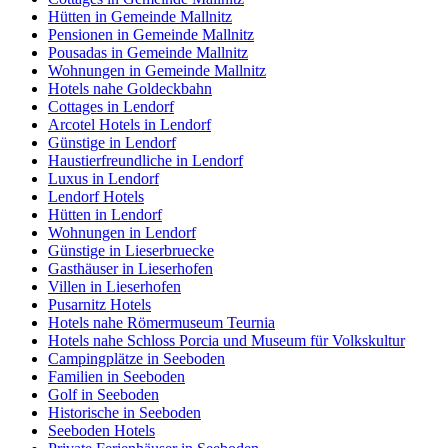
Hütten in Gemeinde Mallnitz
Pensionen in Gemeinde Mallnitz
Pousadas in Gemeinde Mallnitz
Wohnungen in Gemeinde Mallnitz
Hotels nahe Goldeckbahn
Cottages in Lendorf
Arcotel Hotels in Lendorf
Günstige in Lendorf
Haustierfreundliche in Lendorf
Luxus in Lendorf
Lendorf Hotels
Hütten in Lendorf
Wohnungen in Lendorf
Günstige in Lieserbruecke
Gasthäuser in Lieserhofen
Villen in Lieserhofen
Pusarnitz Hotels
Hotels nahe Römermuseum Teurnia
Hotels nahe Schloss Porcia und Museum für Volkskultur
Campingplätze in Seeboden
Familien in Seeboden
Golf in Seeboden
Historische in Seeboden
Seeboden Hotels