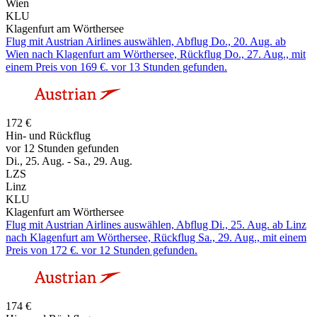
Wien
KLU
Klagenfurt am Wörthersee
Flug mit Austrian Airlines auswählen, Abflug Do., 20. Aug. ab
Wien nach Klagenfurt am Wörthersee, Rückflug Do., 27. Aug., mit
einem Preis von 169 €. vor 13 Stunden gefunden.
172 €
Hin- und Rückflug
vor 12 Stunden gefunden
Di., 25. Aug. - Sa., 29. Aug.
LZS
Linz
KLU
Klagenfurt am Wörthersee
Flug mit Austrian Airlines auswählen, Abflug Di., 25. Aug. ab Linz
nach Klagenfurt am Wörthersee, Rückflug Sa., 29. Aug., mit einem
Preis von 172 €. vor 12 Stunden gefunden.
174 €