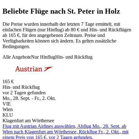
Beliebte Flüge nach St. Peter in Holz
Die Preise wurden innerhalb der letzten 7 Tage ermittelt, mit
einfachen Flügen (nur Hinflug) ab 80 € und Hin- und Rückflügen
ab 165 €, für den angegebenen Zeitraum. Preise und
Verfügbarkeiten können sich ändern. Es gelten zusätzliche
Bedingungen.
Alle Angebote
Nur Hinflug
Hin- und Rückflug
165 €
Hin- und Rückflug
vor 2 Tagen gefunden
Mo., 28. Sept. - Fr., 2. Okt.
VIE
Wien
KLU
Klagenfurt am Wörthersee
Flug mit Austrian Airlines auswählen, Abflug Mo., 28. Sept. ab
Wien nach Klagenfurt am Wörthersee, Rückflug Fr., 2. Okt., mit
einem Preis von 165 €. vor 2 Tagen gefunden.