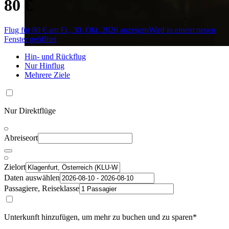
80 €
Flug für 80 € am Fr., 30. Okt. 2026 anzeigen
Wird in einem neuen
Fenster geöffnet
Hin- und Rückflug
Nur Hinflug
Mehrere Ziele
Nur Direktflüge
Abreiseort
Zielort
Daten auswählen
Passagiere, Reiseklasse
Unterkunft hinzufügen, um mehr zu buchen und zu sparen*