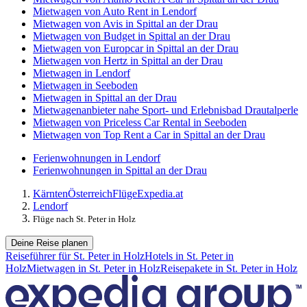
Mietwagen von Auto Rent in Lendorf
Mietwagen von Avis in Spittal an der Drau
Mietwagen von Budget in Spittal an der Drau
Mietwagen von Europcar in Spittal an der Drau
Mietwagen von Hertz in Spittal an der Drau
Mietwagen in Lendorf
Mietwagen in Seeboden
Mietwagen in Spittal an der Drau
Mietwagenanbieter nahe Sport- und Erlebnisbad Drautalperle
Mietwagen von Priceless Car Rental in Seeboden
Mietwagen von Top Rent a Car in Spittal an der Drau
Ferienwohnungen in Lendorf
Ferienwohnungen in Spittal an der Drau
Kärnten
Österreich
Flüge
Expedia.at
Lendorf
Flüge nach St. Peter in Holz
Deine Reise planen
Reiseführer für St. Peter in Holz
Hotels in St. Peter in
Holz
Mietwagen in St. Peter in Holz
Reisepakete in St. Peter in Holz