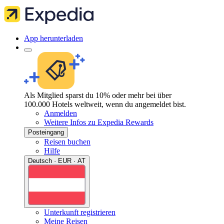
App herunterladen
Als Mitglied sparst du 10% oder mehr bei über
100.000 Hotels weltweit, wenn du angemeldet bist.
Anmelden
Weitere Infos zu Expedia Rewards
Posteingang
Reisen buchen
Hilfe
Deutsch · EUR · AT
Unterkunft registrieren
Meine Reisen