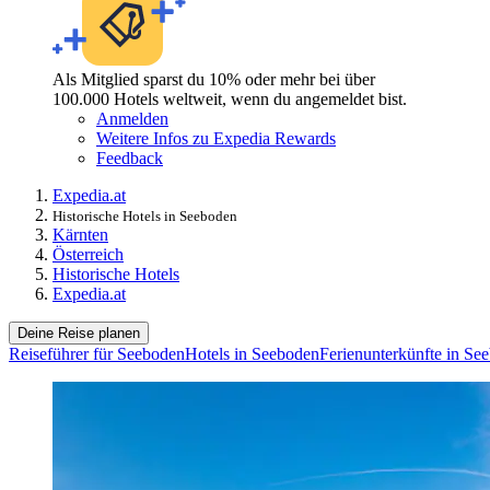
Als Mitglied sparst du 10% oder mehr bei über
100.000 Hotels weltweit, wenn du angemeldet bist.
Anmelden
Weitere Infos zu Expedia Rewards
Feedback
Expedia.at
Historische Hotels in Seeboden
Kärnten
Österreich
Historische Hotels
Expedia.at
Deine Reise planen
Reiseführer für Seeboden
Hotels in Seeboden
Ferienunterkünfte in Se