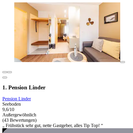
1. Pension Linder
Pension Linder
Seeboden
9,6/10
Außergewöhnlich
(43 Bewertungen)
„ Frühstück sehr gut, nette Gastgeber, alles Tip Top! “