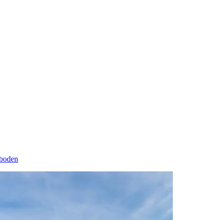
eboden