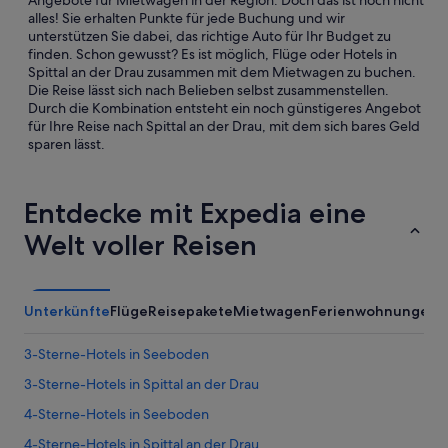
Angebote für Mietwagen in der Region. Doch das ist noch nicht
alles! Sie erhalten Punkte für jede Buchung und wir
unterstützen Sie dabei, das richtige Auto für Ihr Budget zu
finden. Schon gewusst? Es ist möglich, Flüge oder Hotels in
Spittal an der Drau zusammen mit dem Mietwagen zu buchen.
Die Reise lässt sich nach Belieben selbst zusammenstellen.
Durch die Kombination entsteht ein noch günstigeres Angebot
für Ihre Reise nach Spittal an der Drau, mit dem sich bares Geld
sparen lässt.
Entdecke mit Expedia eine
Welt voller Reisen
Unterkünfte
Flüge
Reisepakete
Mietwagen
Ferienwohnungen
3-Sterne-Hotels in Seeboden
3-Sterne-Hotels in Spittal an der Drau
4-Sterne-Hotels in Seeboden
4-Sterne-Hotels in Spittal an der Drau