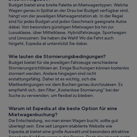
Budget bietet eine breite Palette an Mietwagentypen. Welche
Wagen genau in Spittal an der Drau bei Budget verfügbar sind,
hängt von der jeweiligen Mietwagenstation ab. In der Regel
sind für jedes Budget und jeden Geschmack geeignete Autos
dabei. Von besonders günstigen Mietwagen bis hin zur
Luxusklasse, über Mittelklasse, Hybridfahrzeuge, Sportwagen
und Limousinen: Sie haben die Wahl! Wo die Fahrt auch
hingeht, Expedia.at unterstützt Sie dabei.
Wie lauten die Stornierungsbedingungen?
Budget bietet für die jeweiligen Fahrzeuge verschiedene
Stornierungsrichtlinien an. Einige Buchungen können kostenlos
storniert werden. Andere hingegen sind nicht
erstattungsfähig. Daher ist es wichtig, sich die
Mietbedingungen vor dem Buchen genau durchzulesen. Es
empfiehlt sich, den Filter „Kostenlose Stornierung“ bei der
Suche zu verwenden, um flexibel zu bleiben.
Warum ist Expedia.at die beste Option für eine
Mietwagenbuchung?
Die Entscheidung, wo man einen Wagen bucht, sollte gut
überlegt sein. Eine seit Langem etablierte Website wie
Expedia.at bietet eine große Auswahl und besonders attraktive