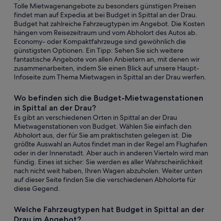
Tolle Mietwagenangebote zu besonders günstigen Preisen
findet man auf Expedia.at bei Budget in Spittal an der Drau.
Budget hat zahlreiche Fahrzeugtypen im Angebot. Die Kosten
hängen vom Reisezeitraum und vom Abholort des Autos ab.
Economy- oder Kompaktfahrzeuge sind gewöhnlich die
günstigsten Optionen. Ein Tipp: Sehen Sie sich weitere
fantastische Angebote von allen Anbietern an, mit denen wir
zusammenarbeiten, indem Sie einen Blick auf unsere Haupt-
Infoseite zum Thema Mietwagen in Spittal an der Drau werfen.
Wo befinden sich die Budget-Mietwagenstationen
in Spittal an der Drau?
Es gibt an verschiedenen Orten in Spittal an der Drau
Mietwagenstationen von Budget. Wählen Sie einfach den
Abholort aus, der für Sie am praktischsten gelegen ist. Die
größte Auswahl an Autos findet man in der Regel am Flughafen
oder in der Innenstadt. Aber auch in anderen Vierteln wird man
fündig. Eines ist sicher: Sie werden es aller Wahrscheinlichkeit
nach nicht weit haben, Ihren Wagen abzuholen. Weiter unten
auf dieser Seite finden Sie die verschiedenen Abholorte für
diese Gegend.
Welche Fahrzeugtypen hat Budget in Spittal an der
Drau im Angebot?