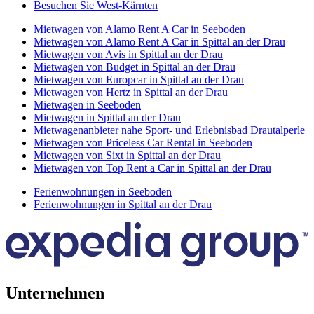
Besuchen Sie West-Kärnten
Mietwagen von Alamo Rent A Car in Seeboden
Mietwagen von Alamo Rent A Car in Spittal an der Drau
Mietwagen von Avis in Spittal an der Drau
Mietwagen von Budget in Spittal an der Drau
Mietwagen von Europcar in Spittal an der Drau
Mietwagen von Hertz in Spittal an der Drau
Mietwagen in Seeboden
Mietwagen in Spittal an der Drau
Mietwagenanbieter nahe Sport- und Erlebnisbad Drautalperle
Mietwagen von Priceless Car Rental in Seeboden
Mietwagen von Sixt in Spittal an der Drau
Mietwagen von Top Rent a Car in Spittal an der Drau
Ferienwohnungen in Seeboden
Ferienwohnungen in Spittal an der Drau
Unternehmen