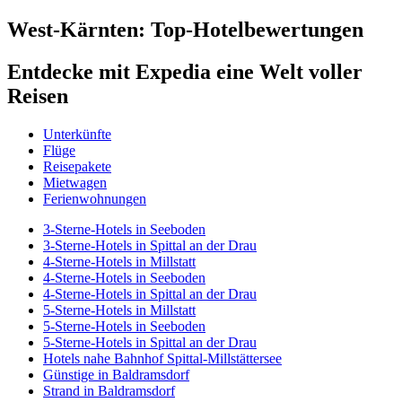
West-Kärnten: Top-Hotelbewertungen
Entdecke mit Expedia eine Welt voller
Reisen
Unterkünfte
Flüge
Reisepakete
Mietwagen
Ferienwohnungen
3-Sterne-Hotels in Seeboden
3-Sterne-Hotels in Spittal an der Drau
4-Sterne-Hotels in Millstatt
4-Sterne-Hotels in Seeboden
4-Sterne-Hotels in Spittal an der Drau
5-Sterne-Hotels in Millstatt
5-Sterne-Hotels in Seeboden
5-Sterne-Hotels in Spittal an der Drau
Hotels nahe Bahnhof Spittal-Millstättersee
Günstige in Baldramsdorf
Strand in Baldramsdorf