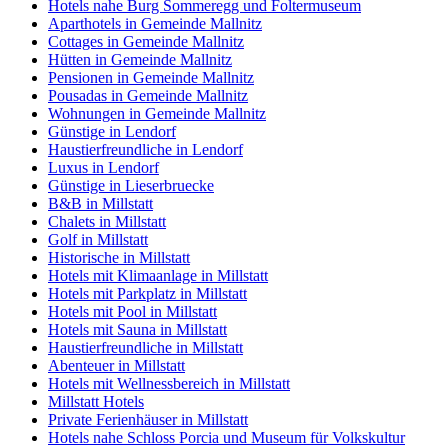
Hotels nahe Burg Sommeregg und Foltermuseum
Aparthotels in Gemeinde Mallnitz
Cottages in Gemeinde Mallnitz
Hütten in Gemeinde Mallnitz
Pensionen in Gemeinde Mallnitz
Pousadas in Gemeinde Mallnitz
Wohnungen in Gemeinde Mallnitz
Günstige in Lendorf
Haustierfreundliche in Lendorf
Luxus in Lendorf
Günstige in Lieserbruecke
B&B in Millstatt
Chalets in Millstatt
Golf in Millstatt
Historische in Millstatt
Hotels mit Klimaanlage in Millstatt
Hotels mit Parkplatz in Millstatt
Hotels mit Pool in Millstatt
Hotels mit Sauna in Millstatt
Haustierfreundliche in Millstatt
Abenteuer in Millstatt
Hotels mit Wellnessbereich in Millstatt
Millstatt Hotels
Private Ferienhäuser in Millstatt
Hotels nahe Schloss Porcia und Museum für Volkskultur