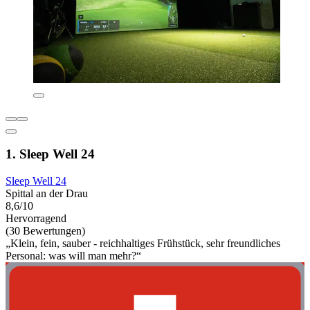
1. Sleep Well 24
Sleep Well 24
Spittal an der Drau
8,6/10
Hervorragend
(30 Bewertungen)
„Klein, fein, sauber - reichhaltiges Frühstück, sehr freundliches
Personal: was will man mehr?“