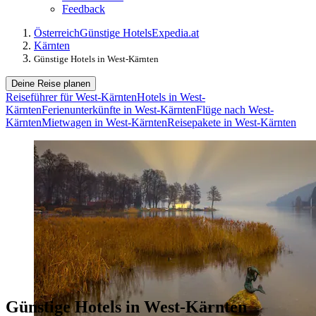
Feedback
Österreich
Günstige Hotels
Expedia.at
Kärnten
Günstige Hotels in West-Kärnten
Deine Reise planen
Reiseführer für West-Kärnten
Hotels in West-
Kärnten
Ferienunterkünfte in West-Kärnten
Flüge nach West-
Kärnten
Mietwagen in West-Kärnten
Reisepakete in West-Kärnten
Günstige Hotels in West-Kärnten