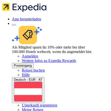
App herunterladen
Als Mitglied sparst du 10% oder mehr bei über
100.000 Hotels weltweit, wenn du angemeldet bist.
Anmelden
Weitere Infos zu Expedia Rewards
Posteingang
Reisen buchen
Hilfe
Deutsch · EUR · AT
Unterkunft registrieren
Meine Reisen