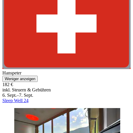
Hanspeter
Weniger anzeigen
182 €
inkl. Steuern & Gebühren
6. Sept.–7. Sept.
Sleep Well 24