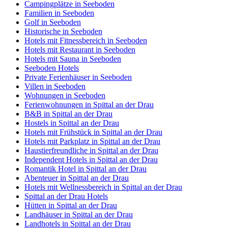
Campingplätze in Seeboden
Familien in Seeboden
Golf in Seeboden
Historische in Seeboden
Hotels mit Fitnessbereich in Seeboden
Hotels mit Restaurant in Seeboden
Hotels mit Sauna in Seeboden
Seeboden Hotels
Private Ferienhäuser in Seeboden
Villen in Seeboden
Wohnungen in Seeboden
Ferienwohnungen in Spittal an der Drau
B&B in Spittal an der Drau
Hostels in Spittal an der Drau
Hotels mit Frühstück in Spittal an der Drau
Hotels mit Parkplatz in Spittal an der Drau
Haustierfreundliche in Spittal an der Drau
Independent Hotels in Spittal an der Drau
Romantik Hotel in Spittal an der Drau
Abenteuer in Spittal an der Drau
Hotels mit Wellnessbereich in Spittal an der Drau
Spittal an der Drau Hotels
Hütten in Spittal an der Drau
Landhäuser in Spittal an der Drau
Landhotels in Spittal an der Drau