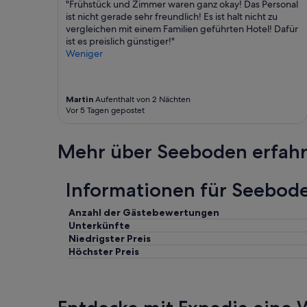
"Frühstück und Zimmer waren ganz okay! Das Personal
ist nicht gerade sehr freundlich! Es ist halt nicht zu
vergleichen mit einem Familien geführten Hotel! Dafür
ist es preislich günstiger!"
Weniger
Martin
Aufenthalt von 2 Nächten
Vor 5 Tagen gepostet
Mehr über Seeboden erfah
Informationen für Seebode
Anzahl der Gästebewertungen
Unterkünfte
Niedrigster Preis
Höchster Preis