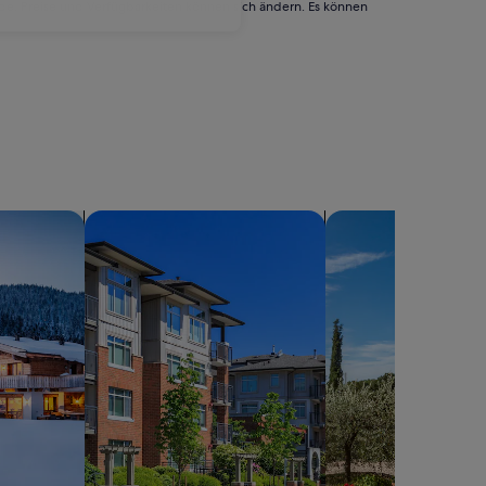
rde. Preise und Verfügbarkeiten können sich ändern. Es können
Nach Ferienwohnungen suchen
Suche nach Villen