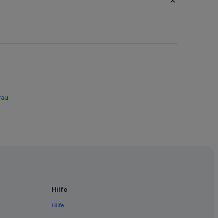
rau
Hilfe
Hilfe