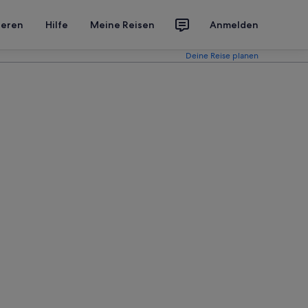
ieren
Hilfe
Meine Reisen
Anmelden
Deine Reise planen