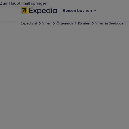
Zum Hauptinhalt springen
Reisen buchen
Expedia.at
Villen
Österreich
Kärnten
Villen in Seeboden