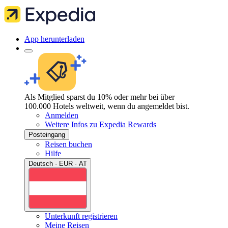
App herunterladen
Als Mitglied sparst du 10% oder mehr bei über
100.000 Hotels weltweit, wenn du angemeldet bist.
Anmelden
Weitere Infos zu Expedia Rewards
Posteingang
Reisen buchen
Hilfe
Deutsch · EUR · AT
Unterkunft registrieren
Meine Reisen