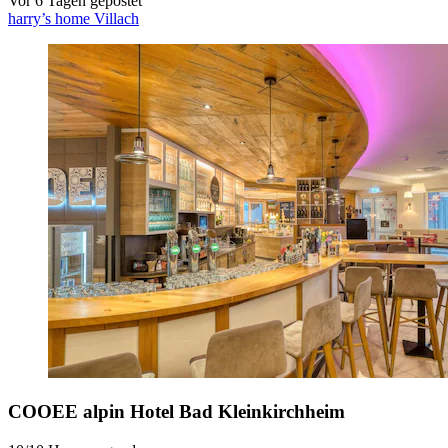
Vor 6 Tagen gepostet
harry’s home Villach
COOEE alpin Hotel Bad Kleinkirchheim