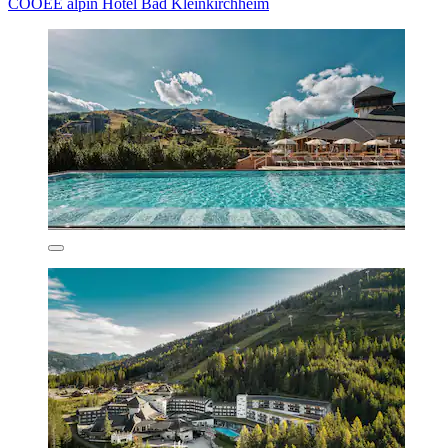
COOEE alpin Hotel Bad Kleinkirchheim