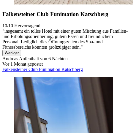
Falkensteiner Club Funimation Katschberg
10/10
Hervorragend
"insgesamt ein tolles Hotel mit einer guten Mischung aus Familien-
und Erholungsorientierung, gutem Essen und freundlichem
Personal. Lediglich dies Öffnungszeiten des Spa- und
Fitnessbereichs könnten großzügiger sein."
Weniger
Andreas
Aufenthalt von 6 Nächten
Vor 1 Monat gepostet
Falkensteiner Club Funimation Katschberg