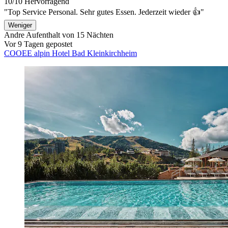
10/10
Hervorragend
"Top Service Personal. Sehr gutes Essen. Jederzeit wieder 👍"
Weniger
Andre
Aufenthalt von 15 Nächten
Vor 9 Tagen gepostet
COOEE alpin Hotel Bad Kleinkirchheim