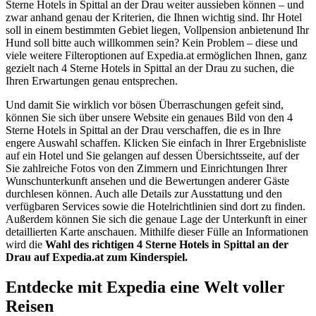
Sterne Hotels in Spittal an der Drau weiter aussieben können – und
zwar anhand genau der Kriterien, die Ihnen wichtig sind. Ihr Hotel
soll in einem bestimmten Gebiet liegen, Vollpension anbietenund Ihr
Hund soll bitte auch willkommen sein? Kein Problem – diese und
viele weitere Filteroptionen auf Expedia.at ermöglichen Ihnen, ganz
gezielt nach 4 Sterne Hotels in Spittal an der Drau zu suchen, die
Ihren Erwartungen genau entsprechen.
Und damit Sie wirklich vor bösen Überraschungen gefeit sind,
können Sie sich über unsere Website ein genaues Bild von den 4
Sterne Hotels in Spittal an der Drau verschaffen, die es in Ihre
engere Auswahl schaffen. Klicken Sie einfach in Ihrer Ergebnisliste
auf ein Hotel und Sie gelangen auf dessen Übersichtsseite, auf der
Sie zahlreiche Fotos von den Zimmern und Einrichtungen Ihrer
Wunschunterkunft ansehen und die Bewertungen anderer Gäste
durchlesen können. Auch alle Details zur Ausstattung und den
verfügbaren Services sowie die Hotelrichtlinien sind dort zu finden.
Außerdem können Sie sich die genaue Lage der Unterkunft in einer
detaillierten Karte anschauen. Mithilfe dieser Fülle an Informationen
wird die
Wahl des richtigen 4 Sterne Hotels in Spittal an der
Drau auf Expedia.at zum Kinderspiel.
Entdecke mit Expedia eine Welt voller
Reisen