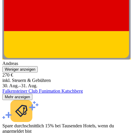
Andreas
Weniger anzeigen
270 €
inkl. Steuern & Gebühren
30. Aug.–31. Aug.
Falkensteiner Club Funimation Katschberg
Mehr anzeigen
Spare durchschnittlich 15% bei Tausenden Hotels, wenn du
angemeldet bist