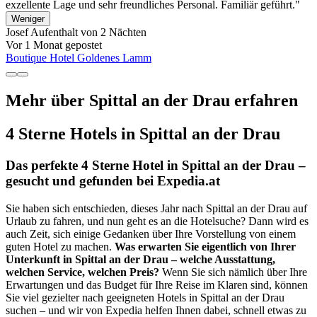
exzellente Lage und sehr freundliches Personal. Familiär geführt."
Weniger
Josef
Aufenthalt von 2 Nächten
Vor 1 Monat gepostet
Boutique Hotel Goldenes Lamm
Mehr über Spittal an der Drau erfahren
4 Sterne Hotels in Spittal an der Drau
Das perfekte 4 Sterne Hotel in Spittal an der Drau –
gesucht und gefunden bei Expedia.at
Sie haben sich entschieden, dieses Jahr nach Spittal an der Drau auf
Urlaub zu fahren, und nun geht es an die Hotelsuche? Dann wird es
auch Zeit, sich einige Gedanken über Ihre Vorstellung von einem
guten Hotel zu machen.
Was erwarten Sie eigentlich von Ihrer
Unterkunft in Spittal an der Drau – welche Ausstattung,
welchen Service, welchen Preis?
Wenn Sie sich nämlich über Ihre
Erwartungen und das Budget für Ihre Reise im Klaren sind, können
Sie viel gezielter nach geeigneten Hotels in Spittal an der Drau
suchen – und wir von Expedia helfen Ihnen dabei, schnell etwas zu