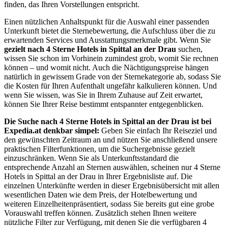
finden, das Ihren Vorstellungen entspricht.
Einen nützlichen Anhaltspunkt für die Auswahl einer passenden
Unterkunft bietet die Sternebewertung, die Aufschluss über die zu
erwartenden Services und Ausstattungsmerkmale gibt. Wenn Sie
gezielt nach 4 Sterne Hotels in Spittal an der Drau
suchen,
wissen Sie schon im Vorhinein zumindest grob, womit Sie rechnen
können – und womit nicht. Auch die Nächtigungspreise hängen
natürlich in gewissem Grade von der Sternekategorie ab, sodass Sie
die Kosten für Ihren Aufenthalt ungefähr kalkulieren können. Und
wenn Sie wissen, was Sie in Ihrem Zuhause auf Zeit erwartet,
können Sie Ihrer Reise bestimmt entspannter entgegenblicken.
Die Suche nach 4 Sterne Hotels in Spittal an der Drau ist bei
Expedia.at denkbar simpel:
Geben Sie einfach Ihr Reiseziel und
den gewünschten Zeitraum an und nützen Sie anschließend unsere
praktischen Filterfunktionen, um die Suchergebnisse gezielt
einzuschränken. Wenn Sie als Unterkunftsstandard die
entsprechende Anzahl an Sternen auswählen, scheinen nur 4 Sterne
Hotels in Spittal an der Drau in Ihrer Ergebnisliste auf. Die
einzelnen Unterkünfte werden in dieser Ergebnisübersicht mit allen
wesentlichen Daten wie dem Preis, der Hotelbewertung und
weiteren Einzelheitenpräsentiert, sodass Sie bereits gut eine grobe
Vorauswahl treffen können. Zusätzlich stehen Ihnen weitere
nützliche Filter zur Verfügung, mit denen Sie die verfügbaren 4