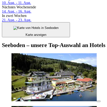
10. Aug. - 11. Aug.
Nächstes Wochenende
14. Aug. - 16. Aug.
In zwei Wochen
21. Aug. - 23. Aug.
Karte anzeigen
Seeboden – unsere Top-Auswahl an Hotels