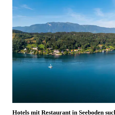
Hotels mit Restaurant in Seeboden suc