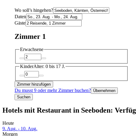
Wo soll’s hingehen?
Daten
Gäste
Zimmer 1
Erwachsene
Kinder
Alter: 0 bis 17 J.
Zimmer hinzufügen
Du musst 9 oder mehr Zimmer buchen?
Übernehmen
Suchen
Hotels mit Restaurant in Seeboden: Verfüg
Heute
9. Aug. - 10. Aug.
Morgen