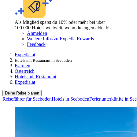
Als Mitglied sparst du 10% oder mehr bei über
100.000 Hotels weltweit, wenn du angemeldet bist.
Anmelden
Weitere Infos zu Expedia Rewards
Feedback
Expedia.at
Hotels mit Restaurant in Seeboden
Kärnten
Österreich
Hotels mit Restaurant
Expedia.at
Deine Reise planen
Reiseführer für Seeboden
Hotels in Seeboden
Ferienunterkünfte in Se