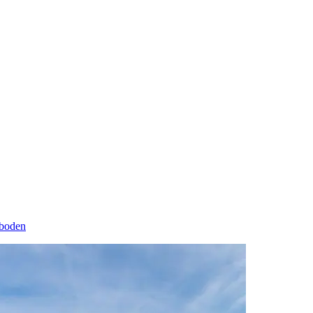
eboden