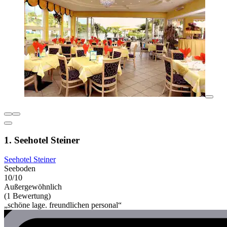
1. Seehotel Steiner
Seehotel Steiner
Seeboden
10/10
Außergewöhnlich
(1 Bewertung)
„schöne lage. freundlichen personal“