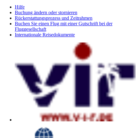
Hilfe
Buchung ändern oder stornieren
Rückerstattungsprozess und Zeitrahmen
Buchen Sie einen Flug mit einer Gutschrift bei der
Fluggesellschaft
Internationale Reisedokumente