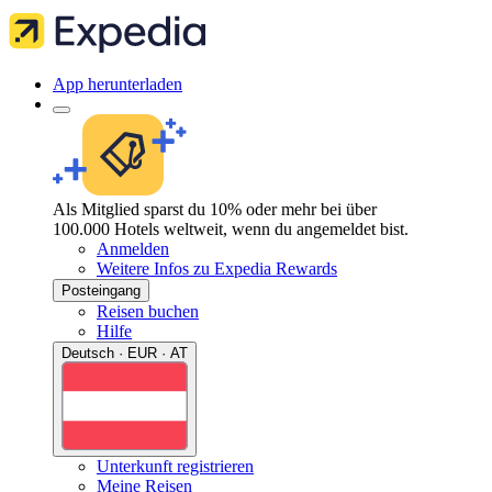
App herunterladen
Als Mitglied sparst du 10% oder mehr bei über
100.000 Hotels weltweit, wenn du angemeldet bist.
Anmelden
Weitere Infos zu Expedia Rewards
Posteingang
Reisen buchen
Hilfe
Deutsch · EUR · AT
Unterkunft registrieren
Meine Reisen