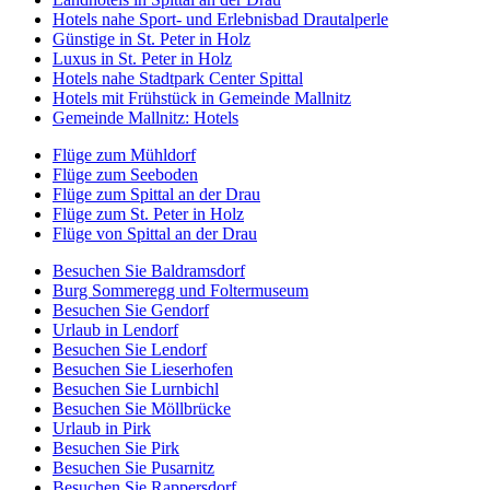
Hotels nahe Sport- und Erlebnisbad Drautalperle
Günstige in St. Peter in Holz
Luxus in St. Peter in Holz
Hotels nahe Stadtpark Center Spittal
Hotels mit Frühstück in Gemeinde Mallnitz
Gemeinde Mallnitz: Hotels
Flüge zum Mühldorf
Flüge zum Seeboden
Flüge zum Spittal an der Drau
Flüge zum St. Peter in Holz
Flüge von Spittal an der Drau
Besuchen Sie Baldramsdorf
Burg Sommeregg und Foltermuseum
Besuchen Sie Gendorf
Urlaub in Lendorf
Besuchen Sie Lendorf
Besuchen Sie Lieserhofen
Besuchen Sie Lurnbichl
Besuchen Sie Möllbrücke
Urlaub in Pirk
Besuchen Sie Pirk
Besuchen Sie Pusarnitz
Besuchen Sie Rappersdorf