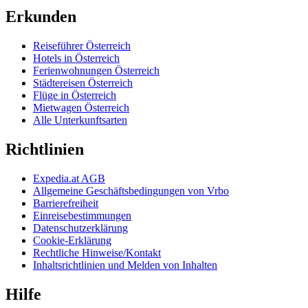
Erkunden
Reiseführer Österreich
Hotels in Österreich
Ferienwohnungen Österreich
Städtereisen Österreich
Flüge in Österreich
Mietwagen Österreich
Alle Unterkunftsarten
Richtlinien
Expedia.at AGB
Allgemeine Geschäftsbedingungen von Vrbo
Barrierefreiheit
Einreisebestimmungen
Datenschutzerklärung
Cookie-Erklärung
Rechtliche Hinweise/Kontakt
Inhaltsrichtlinien und Melden von Inhalten
Hilfe