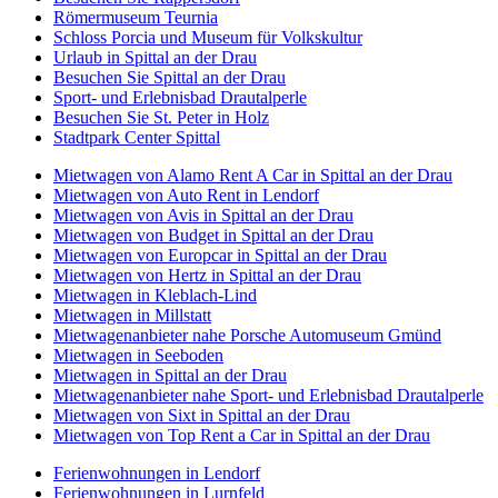
Römermuseum Teurnia
Schloss Porcia und Museum für Volkskultur
Urlaub in Spittal an der Drau
Besuchen Sie Spittal an der Drau
Sport- und Erlebnisbad Drautalperle
Besuchen Sie St. Peter in Holz
Stadtpark Center Spittal
Mietwagen von Alamo Rent A Car in Spittal an der Drau
Mietwagen von Auto Rent in Lendorf
Mietwagen von Avis in Spittal an der Drau
Mietwagen von Budget in Spittal an der Drau
Mietwagen von Europcar in Spittal an der Drau
Mietwagen von Hertz in Spittal an der Drau
Mietwagen in Kleblach-Lind
Mietwagen in Millstatt
Mietwagenanbieter nahe Porsche Automuseum Gmünd
Mietwagen in Seeboden
Mietwagen in Spittal an der Drau
Mietwagenanbieter nahe Sport- und Erlebnisbad Drautalperle
Mietwagen von Sixt in Spittal an der Drau
Mietwagen von Top Rent a Car in Spittal an der Drau
Ferienwohnungen in Lendorf
Ferienwohnungen in Lurnfeld