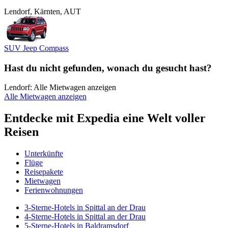
Lendorf, Kärnten, AUT
SUV Jeep Compass
Hast du nicht gefunden, wonach du gesucht hast?
Lendorf: Alle Mietwagen anzeigen
Alle Mietwagen anzeigen
Entdecke mit Expedia eine Welt voller
Reisen
Unterkünfte
Flüge
Reisepakete
Mietwagen
Ferienwohnungen
3-Sterne-Hotels in Spittal an der Drau
4-Sterne-Hotels in Spittal an der Drau
5-Sterne-Hotels in Baldramsdorf