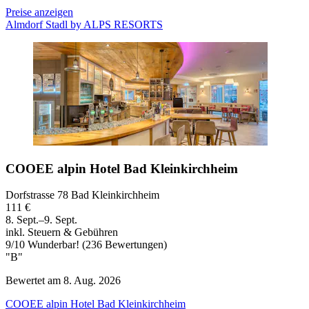
Preise anzeigen
Almdorf Stadl by ALPS RESORTS
COOEE alpin Hotel Bad Kleinkirchheim
Dorfstrasse 78 Bad Kleinkirchheim
111 €
8. Sept.–9. Sept.
inkl. Steuern & Gebühren
9
/
10
Wunderbar! (236 Bewertungen)
"B"
Bewertet am 8. Aug. 2026
COOEE alpin Hotel Bad Kleinkirchheim