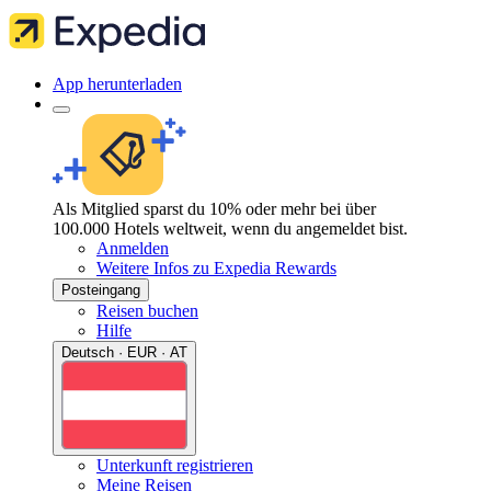
App herunterladen
Als Mitglied sparst du 10% oder mehr bei über
100.000 Hotels weltweit, wenn du angemeldet bist.
Anmelden
Weitere Infos zu Expedia Rewards
Posteingang
Reisen buchen
Hilfe
Deutsch · EUR · AT
Unterkunft registrieren
Meine Reisen