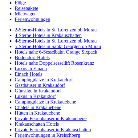
Flüge
Reisepakete
Mietwagen
Ferienwohnungen
2-Sterne-Hotels in St. Lorenzen ob Murau
4-Sterne-Hotels in Krakauschatten
4-Sterne-Hotels in St. Lorenzen ob Murau
5-Sterne-Hotels in Sankt Georgen ob Murau
Hotels nahe 6-Sesselbahn Orange Sixpack
Bodendorf Hotels
Hotels nahe Doppelsessellift Rosenkranz
Luxus in Einach
Einach Hotels
Campingplätze in Krakaudorf
Gasthäuser in Krakaudorf
Günstige in Krakaudorf
Luxus in Krakaudorf
Campingplätze in Krakauebene
Chalets in Krakauebene
Hütten in Krakauebene
Private Ferienhäuser in Krakauebene
Krakauschatten Hotels
Private Ferienhäuser in Krakauschatten
Ferienwohnungen in Kreischberg