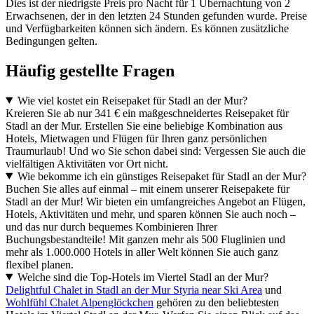
Dies ist der niedrigste Preis pro Nacht für 1 Übernachtung von 2
Erwachsenen, der in den letzten 24 Stunden gefunden wurde. Preise
und Verfügbarkeiten können sich ändern. Es können zusätzliche
Bedingungen gelten.
Häufig gestellte Fragen
Wie viel kostet ein Reisepaket für Stadl an der Mur?
Kreieren Sie ab nur 341 € ein maßgeschneidertes Reisepaket für
Stadl an der Mur. Erstellen Sie eine beliebige Kombination aus
Hotels, Mietwagen und Flügen für Ihren ganz persönlichen
Traumurlaub! Und wo Sie schon dabei sind: Vergessen Sie auch die
vielfältigen Aktivitäten vor Ort nicht.
Wie bekomme ich ein günstiges Reisepaket für Stadl an der Mur?
Buchen Sie alles auf einmal – mit einem unserer Reisepakete für
Stadl an der Mur! Wir bieten ein umfangreiches Angebot an Flügen,
Hotels, Aktivitäten und mehr, und sparen können Sie auch noch –
und das nur durch bequemes Kombinieren Ihrer
Buchungsbestandteile! Mit ganzen mehr als 500 Fluglinien und
mehr als 1.000.000 Hotels in aller Welt können Sie auch ganz
flexibel planen.
Welche sind die Top-Hotels im Viertel Stadl an der Mur?
Delightful Chalet in Stadl an der Mur Styria near Ski Area
und
Wohlfühl Chalet Alpenglöckchen
gehören zu den beliebtesten