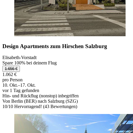
Design Apartments zum Hirschen Salzburg
Elisabeth-Vorstadt
Spare 100% bei deinem Flug
1.656 €
1.062 €
pro Person
10. Okt.–17. Okt.
vor 1 Tag gefunden
Hin- und Rückflug (nonstop) inbegriffen
Von Berlin (BER) nach Salzburg (SZG)
10
/
10
Hervorragend! (43 Bewertungen)