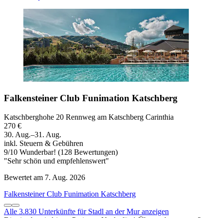
Falkensteiner Club Funimation Katschberg
Katschberghohe 20 Rennweg am Katschberg Carinthia
270 €
30. Aug.–31. Aug.
inkl. Steuern & Gebühren
9
/
10
Wunderbar! (128 Bewertungen)
"Sehr schön und empfehlenswert"
Bewertet am 7. Aug. 2026
Falkensteiner Club Funimation Katschberg
Alle 3.830 Unterkünfte für Stadl an der Mur anzeigen