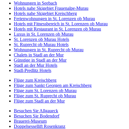
Wohnungen in Seebach
Hotels nahe Skigebiet Frauenalpe-Murau
Hotels nahe Skigebiet Kreischberg
Ferienwohnungen in St. Lorenzen ob Murau
Hotels mit Fitnessbereich in St. Lorenzen ob Murau
Hotels mit Restaurant in St. Lorenzen ob Murau
Luxus in St. Lorenzen ob Murau
St. Lorenzen ob Murau Hotels
St. Ruprecht ob Murau Hotels
Wohnungen in St. Ruprecht ob Murau
Chalets in Stadl an der Mur
Günstige in Stadl an der Mur
Stadl an der Mur Hotels
Stadl-Predlitz Hotels
Flüge zum Kreischberg
Flüge zum Sankt Georgen am Kreischberg
Flüge zum St. Lorenzen ob Murau
Flüge zum St. Ruprecht ob Murau
Flüge zum Stadl an der Mur
Besuchen Sie Allgaueck
Besuchen Sie Bodendorf
Brauerei-Museum
Doppelsessellift Rosenkranz