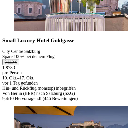
Small Luxury Hotel Goldgasse
City Centre Salzburg
Spare 100% bei deinem Flug
3.110 €
1.878 €
pro Person
10. Okt.–17. Okt.
vor 1 Tag gefunden
Hin- und Rückflug (nonstop) inbegriffen
Von Berlin (BER) nach Salzburg (SZG)
9,4
/
10
Hervorragend! (446 Bewertungen)