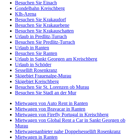
Besuchen Sie Einach
Gondelbahn Kreischberg
Klh-Arena
Besuchen Sie Krakaudorf
Besuchen Sie Krakauebene
Besuchen Sie Krakauschatten
Urlaub in Predlitz-Turrach
Besuchen Sie Predlitz-Turrach
Urlaub in Ranten
Besuchen Sie Ranten
Urlaub in Sankt Georgen am Kreischberg
Urlaub in Schöder
Sessellift Rosenkranz
Skigebiet Frauenalpe-Murau
Skigebiet Kreischberg
Besuchen Sie St. Lorenzen ob Murau
Besuchen Sie Stadl an der Mur
Mietwagen von Auto Rent in Ranten
Mietwagen von Bravacar in Ranten
Mietwagen von Firefly Portugal in Kreischberg
Mietwagen von Global Rent a Car in Sankt Georgen ob
Murau
Mietwagenanbieter nahe Doppelsessellift Rosenkranz
Mietwagen in Ranten