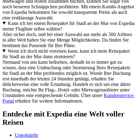
Mietwagen und Hotels zusammen buchen, können Sie sogar von
noch besseren Schnäppchen profitieren. Mit einem Kombi-Angebot
von Expedia bekommen Sie sowohl transparente Preise als auch
eine erstklassige Auswahl.
Kann ich bei einem Reisepaket für Stadl an der Mur von Expedia
meine Fluglinie selbst wählen?
Aber sicher doch, und bei einer Auswahl aus mehr als 500 Airlines
in aller Welt haben Sie eine Menge Möglichkeiten. Da finden Sie
bestimmt das Passende für Ihre Pläne.
Wenn ich doch nicht verreisen kann, kann ich mein Reisepaket
für Stadl an der Mur dann stornieren?
Niemand von uns kann hellsehen, deshalb ist es immer gut zu
wissen, dass eine Umbuchung oder Stornierung Ihres Reisepakets
für Stadl an der Mur problemlos möglich ist. Wurde Ihre Buchung
erst innerhalb der letzten 24 Stunden getätigt, erhalten Sie
üblicherweise eine volle Erstattung. Handelt es sich um eine ältere
Buchung, möchte Ihr Flug-, Hotel- oder Mietwagenanbieter unter
Umständen eine entsprechende Gebühr. Über unser
Kundenservice-
Portal
erhalten Sie weitere Informationen.
Entdecke mit Expedia eine Welt voller
Reisen
Unterkünfte