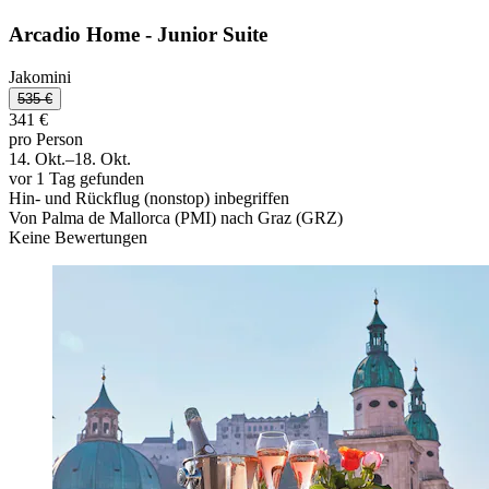
Arcadio Home - Junior Suite
Jakomini
535 €
341 €
pro Person
14. Okt.–18. Okt.
vor 1 Tag gefunden
Hin- und Rückflug (nonstop) inbegriffen
Von Palma de Mallorca (PMI) nach Graz (GRZ)
Keine Bewertungen