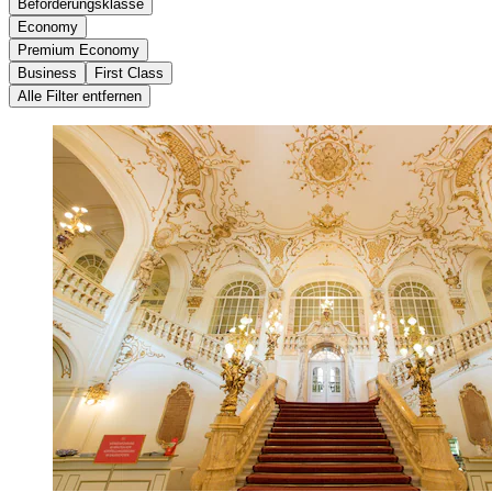
Beförderungsklasse
Economy
Premium Economy
Business
First Class
Alle Filter entfernen