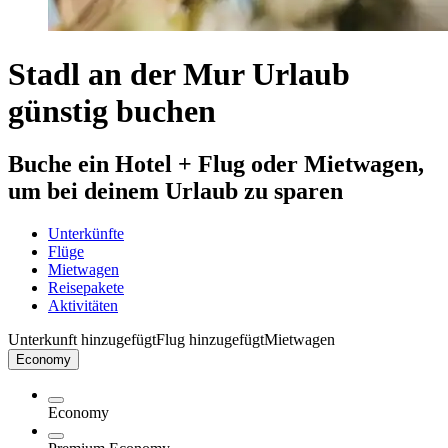
Stadl an der Mur Urlaub
günstig buchen
Buche ein Hotel + Flug oder Mietwagen,
um bei deinem Urlaub zu sparen
Unterkünfte
Flüge
Mietwagen
Reisepakete
Aktivitäten
Unterkunft hinzugefügt
Flug hinzugefügt
Mietwagen
Economy
Economy