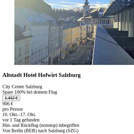
Altstadt Hotel Hofwirt Salzburg
City Centre Salzburg
Spare 100% bei deinem Flug
1.412 €
906 €
pro Person
10. Okt.–17. Okt.
vor 1 Tag gefunden
Hin- und Rückflug (nonstop) inbegriffen
Von Berlin (BER) nach Salzburg (SZG)