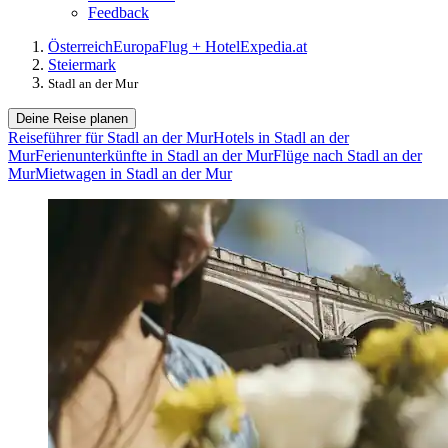
Feedback
Österreich
Europa
Flug + Hotel
Expedia.at
Steiermark
Stadl an der Mur
Deine Reise planen
Reiseführer für Stadl an der Mur
Hotels in Stadl an der
Mur
Ferienunterkünfte in Stadl an der Mur
Flüge nach Stadl an der
Mur
Mietwagen in Stadl an der Mur