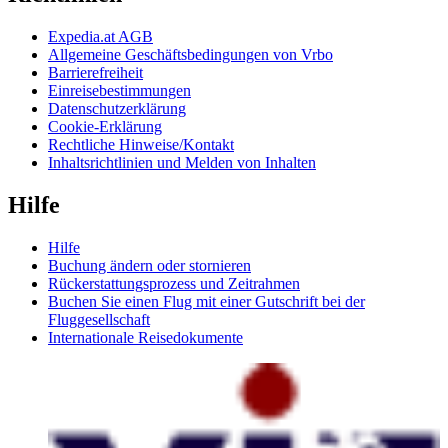
Expedia.at AGB
Allgemeine Geschäftsbedingungen von Vrbo
Barrierefreiheit
Einreisebestimmungen
Datenschutzerklärung
Cookie-Erklärung
Rechtliche Hinweise/Kontakt
Inhaltsrichtlinien und Melden von Inhalten
Hilfe
Hilfe
Buchung ändern oder stornieren
Rückerstattungsprozess und Zeitrahmen
Buchen Sie einen Flug mit einer Gutschrift bei der
Fluggesellschaft
Internationale Reisedokumente