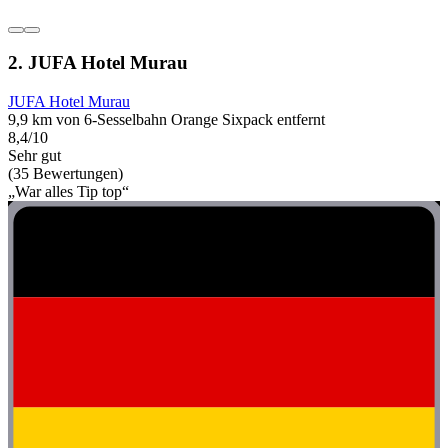
2. JUFA Hotel Murau
JUFA Hotel Murau
9,9 km von 6-Sesselbahn Orange Sixpack entfernt
8,4/10
Sehr gut
(35 Bewertungen)
„War alles Tip top“