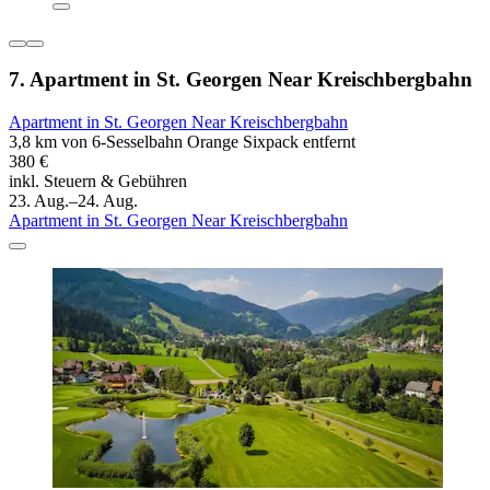
7. Apartment in St. Georgen Near Kreischbergbahn
Apartment in St. Georgen Near Kreischbergbahn
3,8 km von 6-Sesselbahn Orange Sixpack entfernt
380 €
inkl. Steuern & Gebühren
23. Aug.–24. Aug.
Apartment in St. Georgen Near Kreischbergbahn