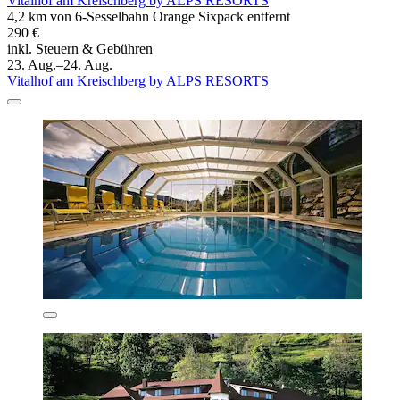
Vitalhof am Kreischberg by ALPS RESORTS
4,2 km von 6-Sesselbahn Orange Sixpack entfernt
290 €
inkl. Steuern & Gebühren
23. Aug.–24. Aug.
Vitalhof am Kreischberg by ALPS RESORTS