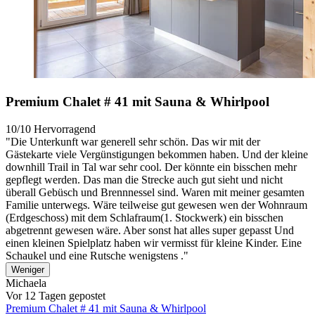
Premium Chalet # 41 mit Sauna & Whirlpool
10/10
Hervorragend
"Die Unterkunft war generell sehr schön. Das wir mit der
Gästekarte viele Vergünstigungen bekommen haben. Und der kleine
downhill Trail in Tal war sehr cool. Der könnte ein bisschen mehr
gepflegt werden. Das man die Strecke auch gut sieht und nicht
überall Gebüsch und Brennnessel sind. Waren mit meiner gesamten
Familie unterwegs. Wäre teilweise gut gewesen wen der Wohnraum
(Erdgeschoss) mit dem Schlafraum(1. Stockwerk) ein bisschen
abgetrennt gewesen wäre. Aber sonst hat alles super gepasst Und
einen kleinen Spielplatz haben wir vermisst für kleine Kinder. Eine
Schaukel und eine Rutsche wenigstens ."
Weniger
Michaela
Vor 12 Tagen gepostet
Premium Chalet # 41 mit Sauna & Whirlpool