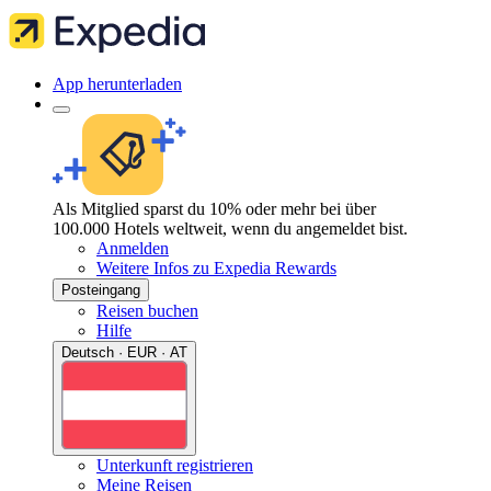
App herunterladen
Als Mitglied sparst du 10% oder mehr bei über
100.000 Hotels weltweit, wenn du angemeldet bist.
Anmelden
Weitere Infos zu Expedia Rewards
Posteingang
Reisen buchen
Hilfe
Deutsch · EUR · AT
Unterkunft registrieren
Meine Reisen