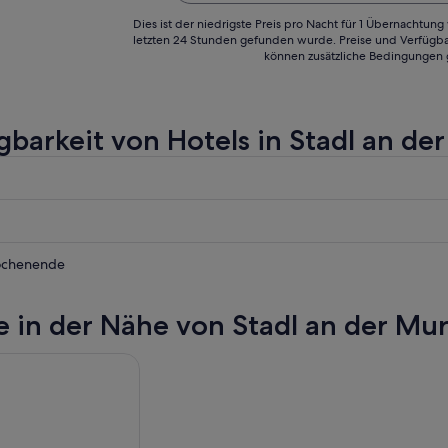
Dies ist der niedrigste Preis pro Nacht für 1 Übernachtun
letzten 24 Stunden gefunden wurde. Preise und Verfügba
können zusätzliche Bedingungen 
gbarkeit von Hotels in Stadl an de
ochenende
e in der Nähe von Stadl an der Mu