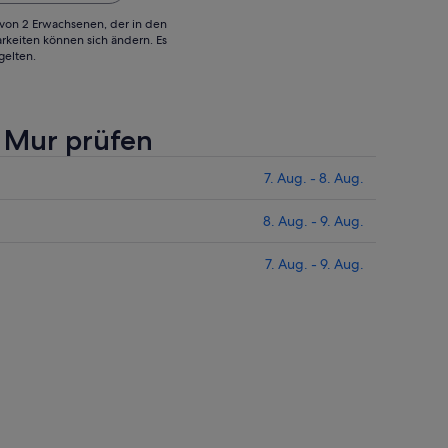
g von 2 Erwachsenen, der in den
rkeiten können sich ändern. Es
gelten.
r Mur prüfen
7. Aug. - 8. Aug.
8. Aug. - 9. Aug.
7. Aug. - 9. Aug.
r