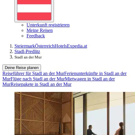
Unterkunft registrieren
Meine Reisen
Feedback
Steiermark
Österreich
Hotels
Expedia.at
Stadl-Predlitz
Stadl an der Mur
Deine Reise planen
Reiseführer für Stadl an der Mur
Ferienunterkünfte in Stadl an der
Mur
Flüge nach Stadl an der Mur
Mietwagen in Stadl an der
Mur
Reisepakete in Stadl an der Mur