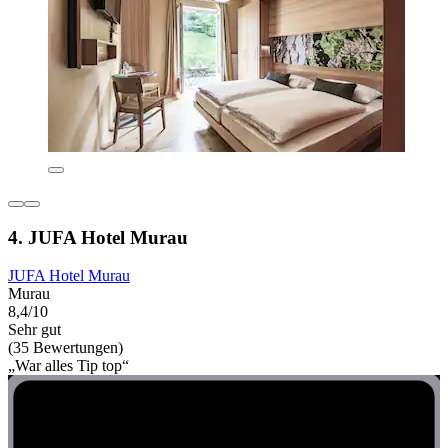
4. JUFA Hotel Murau
JUFA Hotel Murau
Murau
8,4/10
Sehr gut
(35 Bewertungen)
„War alles Tip top“