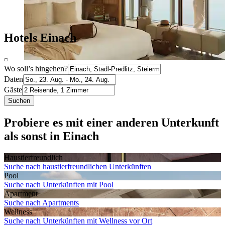
Hotels Einach
Wo soll’s hingehen?
Daten
Gäste
Suchen
Probiere es mit einer anderen Unterkunft
als sonst in Einach
Haustier­freundlich
Suche nach haustierfreundlichen Unterkünften
Pool
Suche nach Unterkünften mit Pool
Apartment
Suche nach Apartments
Wellness
Suche nach Unterkünften mit Wellness vor Ort