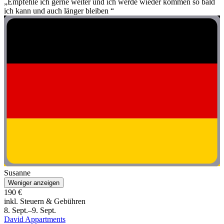
„Empfehle ich gerne weiter und ich werde wieder kommen so bald
ich kann und auch länger bleiben “
Susanne
Weniger anzeigen
190 €
inkl. Steuern & Gebühren
8. Sept.–9. Sept.
David Appartments