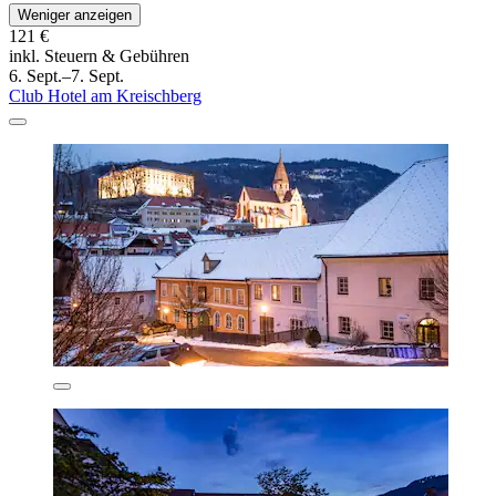
Weniger anzeigen
121 €
inkl. Steuern & Gebühren
6. Sept.–7. Sept.
Club Hotel am Kreischberg