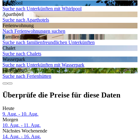
Whirlpool
Suche nach Unterkünften mit Whirlpool
Aparthotel
Suche nach Aparthotels
Ferien­wohnung
Nach Ferienwohnungen suchen
Familien­freundlich
Suche nach familienfreundlichen Unterkünften
Chalet
Suche nach Chalets
Wasserpark
Suche nach Unterkünften mit Wasserpark
Ferienhütte
Suche nach Ferienhütten
Überprüfe die Preise für diese Daten
Heute
9. Aug. - 10. Aug.
Morgen
10. Aug. - 11. Aug.
Nächstes Wochenende
14. Aug. - 16. Aug.