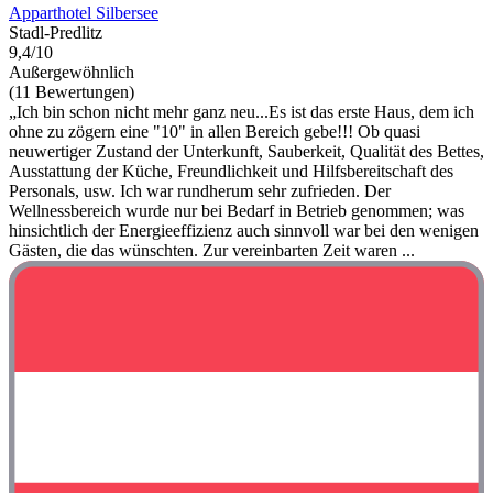
Apparthotel Silbersee
Stadl-Predlitz
9,4/10
Außergewöhnlich
(11 Bewertungen)
„Ich bin schon nicht mehr ganz neu...Es ist das erste Haus, dem ich
ohne zu zögern eine "10" in allen Bereich gebe!!! Ob quasi
neuwertiger Zustand der Unterkunft, Sauberkeit, Qualität des Bettes,
Ausstattung der Küche, Freundlichkeit und Hilfsbereitschaft des
Personals, usw. Ich war rundherum sehr zufrieden. Der
Wellnessbereich wurde nur bei Bedarf in Betrieb genommen; was
hinsichtlich der Energieeffizienz auch sinnvoll war bei den wenigen
Gästen, die das wünschten. Zur vereinbarten Zeit waren ...