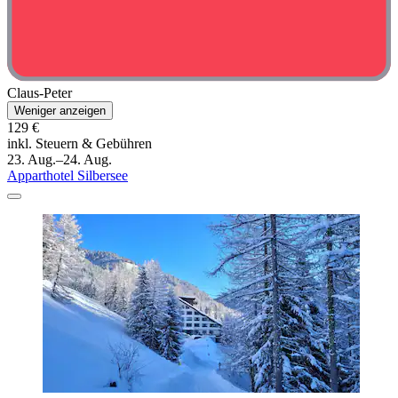
Claus-Peter
Weniger anzeigen
129 €
inkl. Steuern & Gebühren
23. Aug.–24. Aug.
Apparthotel Silbersee