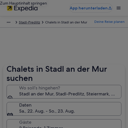
Zum Hauptinhalt springen
App herunterladen
Deine Reise planen
Stadl-Predlitz
Chalets in Stadl an der Mur
Chalets in Stadl an der Mur
suchen
Wo soll’s hingehen?
Stadl an der Mur, Stadl-Predlitz, Steiermark, Österre
Daten
Sa., 22. Aug. - So., 23. Aug.
Gäste