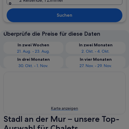
2 Reisende, 1 Zimmer
Suchen
Überprüfe die Preise für diese Daten
In zwei Wochen
In zwei Monaten
21. Aug. - 23. Aug.
2. Okt. - 4. Okt.
In drei Monaten
In vier Monaten
30. Okt. - 1. Nov.
27. Nov. - 29. Nov.
Karte anzeigen
Stadl an der Mur – unsere Top-
Auswahl für Chalets