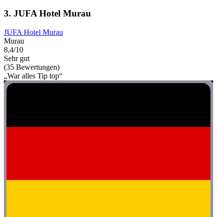
3. JUFA Hotel Murau
JUFA Hotel Murau
Murau
8,4/10
Sehr gut
(35 Bewertungen)
„War alles Tip top“