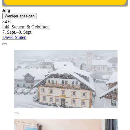
Jörg
Weniger anzeigen
84 €
inkl. Steuern & Gebühren
7. Sept.–8. Sept.
David Suiten