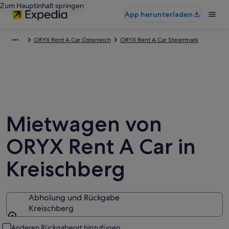
Zum Hauptinhalt springen
App herunterladen
ORYX Rent A Car Österreich
ORYX Rent A Car Steiermark
Mietwagen von
ORYX Rent A Car in
Kreischberg
Abholung und Rückgabe
Kreischberg
Abholung und Rückgabe
Anderen Rückgabeort hinzufügen