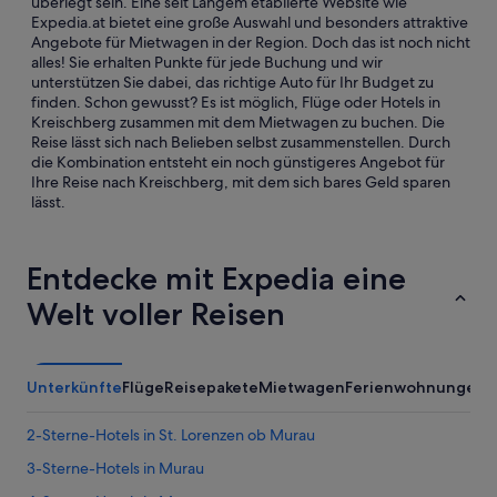
überlegt sein. Eine seit Langem etablierte Website wie
Expedia.at bietet eine große Auswahl und besonders attraktive
Angebote für Mietwagen in der Region. Doch das ist noch nicht
alles! Sie erhalten Punkte für jede Buchung und wir
unterstützen Sie dabei, das richtige Auto für Ihr Budget zu
finden. Schon gewusst? Es ist möglich, Flüge oder Hotels in
Kreischberg zusammen mit dem Mietwagen zu buchen. Die
Reise lässt sich nach Belieben selbst zusammenstellen. Durch
die Kombination entsteht ein noch günstigeres Angebot für
Ihre Reise nach Kreischberg, mit dem sich bares Geld sparen
lässt.
Entdecke mit Expedia eine
Welt voller Reisen
Unterkünfte
Flüge
Reisepakete
Mietwagen
Ferienwohnungen
2-Sterne-Hotels in St. Lorenzen ob Murau
3-Sterne-Hotels in Murau