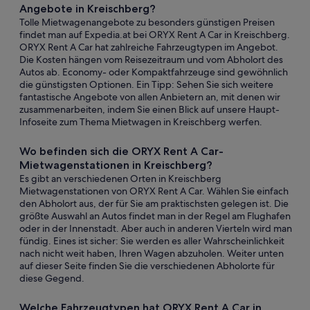
Angebote in Kreischberg?
Tolle Mietwagenangebote zu besonders günstigen Preisen
findet man auf Expedia.at bei ORYX Rent A Car in Kreischberg.
ORYX Rent A Car hat zahlreiche Fahrzeugtypen im Angebot.
Die Kosten hängen vom Reisezeitraum und vom Abholort des
Autos ab. Economy- oder Kompaktfahrzeuge sind gewöhnlich
die günstigsten Optionen. Ein Tipp: Sehen Sie sich weitere
fantastische Angebote von allen Anbietern an, mit denen wir
zusammenarbeiten, indem Sie einen Blick auf unsere Haupt-
Infoseite zum Thema Mietwagen in Kreischberg werfen.
Wo befinden sich die ORYX Rent A Car-
Mietwagenstationen in Kreischberg?
Es gibt an verschiedenen Orten in Kreischberg
Mietwagenstationen von ORYX Rent A Car. Wählen Sie einfach
den Abholort aus, der für Sie am praktischsten gelegen ist. Die
größte Auswahl an Autos findet man in der Regel am Flughafen
oder in der Innenstadt. Aber auch in anderen Vierteln wird man
fündig. Eines ist sicher: Sie werden es aller Wahrscheinlichkeit
nach nicht weit haben, Ihren Wagen abzuholen. Weiter unten
auf dieser Seite finden Sie die verschiedenen Abholorte für
diese Gegend.
Welche Fahrzeugtypen hat ORYX Rent A Car in