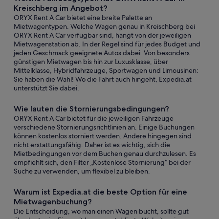
Kreischberg im Angebot?
ORYX Rent A Car bietet eine breite Palette an
Mietwagentypen. Welche Wagen genau in Kreischberg bei
ORYX Rent A Car verfügbar sind, hängt von der jeweiligen
Mietwagenstation ab. In der Regel sind für jedes Budget und
jeden Geschmack geeignete Autos dabei. Von besonders
günstigen Mietwagen bis hin zur Luxusklasse, über
Mittelklasse, Hybridfahrzeuge, Sportwagen und Limousinen:
Sie haben die Wahl! Wo die Fahrt auch hingeht, Expedia.at
unterstützt Sie dabei.
Wie lauten die Stornierungsbedingungen?
ORYX Rent A Car bietet für die jeweiligen Fahrzeuge
verschiedene Stornierungsrichtlinien an. Einige Buchungen
können kostenlos storniert werden. Andere hingegen sind
nicht erstattungsfähig. Daher ist es wichtig, sich die
Mietbedingungen vor dem Buchen genau durchzulesen. Es
empfiehlt sich, den Filter „Kostenlose Stornierung“ bei der
Suche zu verwenden, um flexibel zu bleiben.
Warum ist Expedia.at die beste Option für eine
Mietwagenbuchung?
Die Entscheidung, wo man einen Wagen bucht, sollte gut