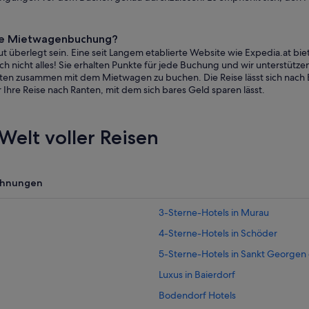
eine Mietwagenbuchung?
 überlegt sein. Eine seit Langem etablierte Website wie Expedia.at bie
 nicht alles! Sie erhalten Punkte für jede Buchung und wir unterstützen 
anten zusammen mit dem Mietwagen zu buchen. Die Reise lässt sich nach
Ihre Reise nach Ranten, mit dem sich bares Geld sparen lässt.
Welt voller Reisen
ohnungen
3-Sterne-Hotels in Murau
4-Sterne-Hotels in Schöder
5-Sterne-Hotels in Sankt Georgen
Luxus in Baierdorf
Bodendorf Hotels