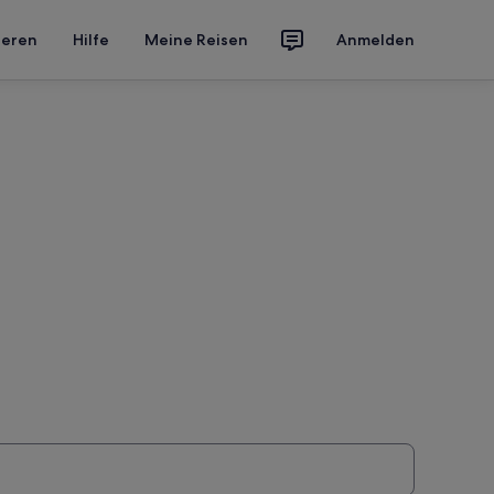
ieren
Hilfe
Meine Reisen
Anmelden