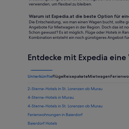
verwenden, um flexibel zu bleiben.
Warum ist Expedia.at die beste Option für 
Die Entscheidung, wo man einen Wagen bucht, sollte gut
Angebote für Mietwagen in der Region. Doch das ist noch
Schon gewusst? Es ist möglich, Flüge oder Hotels in R
Kombination entsteht ein noch günstigeres Angebot für 
Entdecke mit Expedia eine 
Unterkünfte
Flüge
Reisepakete
Mietwagen
Ferienw
2-Sterne-Hotels in St. Lorenzen ob Murau
4-Sterne-Hotels in Murau
4-Sterne-Hotels in St. Lorenzen ob Murau
Ferienwohnungen in Baierdorf
Baierdorf Hotels