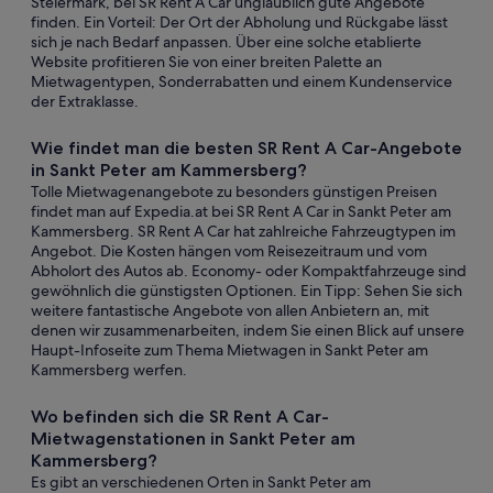
Steiermark, bei SR Rent A Car unglaublich gute Angebote
finden. Ein Vorteil: Der Ort der Abholung und Rückgabe lässt
sich je nach Bedarf anpassen. Über eine solche etablierte
Website profitieren Sie von einer breiten Palette an
Mietwagentypen, Sonderrabatten und einem Kundenservice
der Extraklasse.
Wie findet man die besten SR Rent A Car-Angebote
in Sankt Peter am Kammersberg?
Tolle Mietwagenangebote zu besonders günstigen Preisen
findet man auf Expedia.at bei SR Rent A Car in Sankt Peter am
Kammersberg. SR Rent A Car hat zahlreiche Fahrzeugtypen im
Angebot. Die Kosten hängen vom Reisezeitraum und vom
Abholort des Autos ab. Economy- oder Kompaktfahrzeuge sind
gewöhnlich die günstigsten Optionen. Ein Tipp: Sehen Sie sich
weitere fantastische Angebote von allen Anbietern an, mit
denen wir zusammenarbeiten, indem Sie einen Blick auf unsere
Haupt-Infoseite zum Thema Mietwagen in Sankt Peter am
Kammersberg werfen.
Wo befinden sich die SR Rent A Car-
Mietwagenstationen in Sankt Peter am
Kammersberg?
Es gibt an verschiedenen Orten in Sankt Peter am