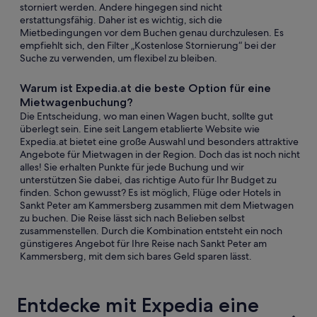
storniert werden. Andere hingegen sind nicht
erstattungsfähig. Daher ist es wichtig, sich die
Mietbedingungen vor dem Buchen genau durchzulesen. Es
empfiehlt sich, den Filter „Kostenlose Stornierung“ bei der
Suche zu verwenden, um flexibel zu bleiben.
Warum ist Expedia.at die beste Option für eine
Mietwagenbuchung?
Die Entscheidung, wo man einen Wagen bucht, sollte gut
überlegt sein. Eine seit Langem etablierte Website wie
Expedia.at bietet eine große Auswahl und besonders attraktive
Angebote für Mietwagen in der Region. Doch das ist noch nicht
alles! Sie erhalten Punkte für jede Buchung und wir
unterstützen Sie dabei, das richtige Auto für Ihr Budget zu
finden. Schon gewusst? Es ist möglich, Flüge oder Hotels in
Sankt Peter am Kammersberg zusammen mit dem Mietwagen
zu buchen. Die Reise lässt sich nach Belieben selbst
zusammenstellen. Durch die Kombination entsteht ein noch
günstigeres Angebot für Ihre Reise nach Sankt Peter am
Kammersberg, mit dem sich bares Geld sparen lässt.
Entdecke mit Expedia eine