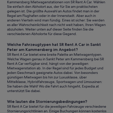
Kammersberg Mietwagenstationen von SR Rent A Car. Wählen
Sie einfach den Abholort aus, der für Sie am praktischsten
gelegen ist. Die größte Auswahl an Autos findet man in der
Regel am Flughafen oder in der Innenstadt. Aber auch in
anderen Vierteln wird man fündig. Eines ist sicher: Sie werden
es aller Wahrscheinlichkeit nach nicht weit haben, Ihren Wagen
abzuholen. Weiter unten auf dieser Seite finden Sie die
verschiedenen Abholorte für diese Gegend.
Welche Fahrzeugtypen hat SR Rent A Car in Sankt
Peter am Kammersberg im Angebot?
SR Rent A Car bietet eine breite Palette an Mietwagentypen.
Welche Wagen genau in Sankt Peter am Kammersberg bei SR
Rent A Car verfügbar sind, hängt von der jeweiligen
Mietwagenstation ab. In der Regel sind für jedes Budget und
jeden Geschmack geeignete Autos dabei. Von besonders
günstigen Mietwagen bis hin zur Luxusklasse, über
Mittelklasse, Hybridfahrzeuge, Sportwagen und Limousinen:
Sie haben die Wahl! Wo die Fahrt auch hingeht, Expedia.at
unterstützt Sie dabei.
Wie lauten die Stornierungsbedingungen?
SR Rent A Car bietet für die jeweiligen Fahrzeuge verschiedene
Stornierungsrichtlinien an. Einige Buchungen können kostenlos