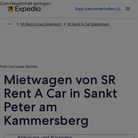
Zum Hauptinhalt springen
App herunterladen
SR Rent A Car Österreich
SR Rent A Car Steiermark
Foto von Lukas Zelinka
Mietwagen von SR
Rent A Car in Sankt
Peter am
Kammersberg
Abholung und Rückgabe