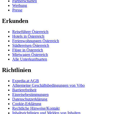
Partnerschaften
Werbung
Presse
Erkunden
Reiseführer Österreich
Hotels in Österreich
Ferienwohnungen Österreich
Städtereisen Österreich
Flüge in Österreich
Mietwagen Österreich
Alle Unterkunftsarten
Richtlinien
Expedia.at AGB
Allgemeine Geschäftsbedingungen von Vrbo
Barrierefreiheit
Einreisebestimmungen
Datenschutzerklärung
Cookie-Erklärung
Rechtliche Hinweise/Kontakt
Inhaltsrichtlinien und Melden von Inhalten