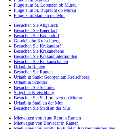
Flüge zum St. Lorenzen ob Murau
Flüge zum St. Ruprecht ob Murau
Flüge zum Stadl an der Mur
Besuchen Sie Allgaueck
Besuchen Sie Baierdorf
Besuchen Sie Bodendorf
Gondelbahn Kreischberg
Besuchen Sie Krakaudorf
Besuchen Sie Krakauebene
Besuchen Sie Krakauhintermühlen
Besuchen Sie Krakauschatten
Urlaub in Ranten
Besuchen Sie Ranten
Urlaub in Sankt Georgen am Kreischberg
Urlaub in Schöder
Besuchen Sie Schöder
Skigebiet Kreischberg
Besuchen Sie St. Lorenzen ob Murau
Urlaub in Stadl an der Mur
Besuchen Sie Stadl an der Mur
Mietwagen von Auto Rent in Ranten
Mietwagen von Bravacar in Ranten
Mietwagen von Firefly Portugal in Krakauhintermühlen