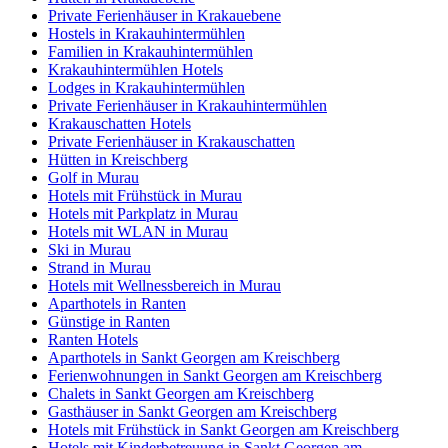
Private Ferienhäuser in Krakauebene
Hostels in Krakauhintermühlen
Familien in Krakauhintermühlen
Krakauhintermühlen Hotels
Lodges in Krakauhintermühlen
Private Ferienhäuser in Krakauhintermühlen
Krakauschatten Hotels
Private Ferienhäuser in Krakauschatten
Hütten in Kreischberg
Golf in Murau
Hotels mit Frühstück in Murau
Hotels mit Parkplatz in Murau
Hotels mit WLAN in Murau
Ski in Murau
Strand in Murau
Hotels mit Wellnessbereich in Murau
Aparthotels in Ranten
Günstige in Ranten
Ranten Hotels
Aparthotels in Sankt Georgen am Kreischberg
Ferienwohnungen in Sankt Georgen am Kreischberg
Chalets in Sankt Georgen am Kreischberg
Gasthäuser in Sankt Georgen am Kreischberg
Hotels mit Frühstück in Sankt Georgen am Kreischberg
Hotels mit Kinderbetreuung in Sankt Georgen am