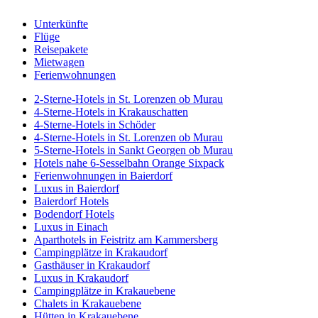
Unterkünfte
Flüge
Reisepakete
Mietwagen
Ferienwohnungen
2-Sterne-Hotels in St. Lorenzen ob Murau
4-Sterne-Hotels in Krakauschatten
4-Sterne-Hotels in Schöder
4-Sterne-Hotels in St. Lorenzen ob Murau
5-Sterne-Hotels in Sankt Georgen ob Murau
Hotels nahe 6-Sesselbahn Orange Sixpack
Ferienwohnungen in Baierdorf
Luxus in Baierdorf
Baierdorf Hotels
Bodendorf Hotels
Luxus in Einach
Aparthotels in Feistritz am Kammersberg
Campingplätze in Krakaudorf
Gasthäuser in Krakaudorf
Luxus in Krakaudorf
Campingplätze in Krakauebene
Chalets in Krakauebene
Hütten in Krakauebene