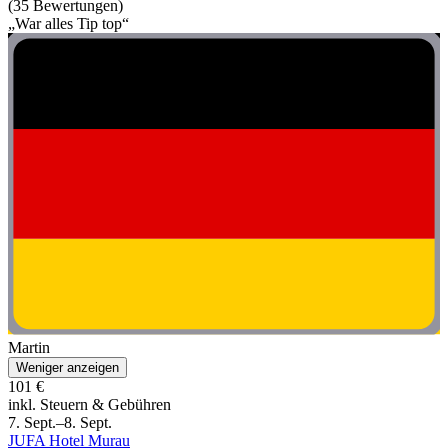
(35 Bewertungen)
„War alles Tip top“
Martin
Weniger anzeigen
101 €
inkl. Steuern & Gebühren
7. Sept.–8. Sept.
JUFA Hotel Murau