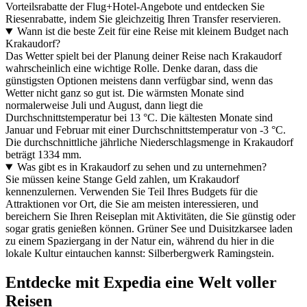
Vorteilsrabatte der Flug+Hotel-Angebote und entdecken Sie
Riesenrabatte, indem Sie gleichzeitig Ihren Transfer reservieren.
Wann ist die beste Zeit für eine Reise mit kleinem Budget nach
Krakaudorf?
Das Wetter spielt bei der Planung deiner Reise nach Krakaudorf
wahrscheinlich eine wichtige Rolle. Denke daran, dass die
günstigsten Optionen meistens dann verfügbar sind, wenn das
Wetter nicht ganz so gut ist. Die wärmsten Monate sind
normalerweise Juli und August, dann liegt die
Durchschnittstemperatur bei 13 °C. Die kältesten Monate sind
Januar und Februar mit einer Durchschnittstemperatur von -3 °C.
Die durchschnittliche jährliche Niederschlagsmenge in Krakaudorf
beträgt 1334 mm.
Was gibt es in Krakaudorf zu sehen und zu unternehmen?
Sie müssen keine Stange Geld zahlen, um Krakaudorf
kennenzulernen. Verwenden Sie Teil Ihres Budgets für die
Attraktionen vor Ort, die Sie am meisten interessieren, und
bereichern Sie Ihren Reiseplan mit Aktivitäten, die Sie günstig oder
sogar gratis genießen können. Grüner See und Duisitzkarsee laden
zu einem Spaziergang in der Natur ein, während du hier in die
lokale Kultur eintauchen kannst: Silberbergwerk Ramingstein.
Entdecke mit Expedia eine Welt voller
Reisen