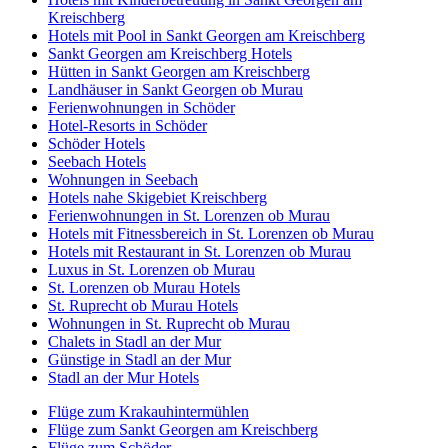
Kreischberg
Hotels mit Pool in Sankt Georgen am Kreischberg
Sankt Georgen am Kreischberg Hotels
Hütten in Sankt Georgen am Kreischberg
Landhäuser in Sankt Georgen ob Murau
Ferienwohnungen in Schöder
Hotel-Resorts in Schöder
Schöder Hotels
Seebach Hotels
Wohnungen in Seebach
Hotels nahe Skigebiet Kreischberg
Ferienwohnungen in St. Lorenzen ob Murau
Hotels mit Fitnessbereich in St. Lorenzen ob Murau
Hotels mit Restaurant in St. Lorenzen ob Murau
Luxus in St. Lorenzen ob Murau
St. Lorenzen ob Murau Hotels
St. Ruprecht ob Murau Hotels
Wohnungen in St. Ruprecht ob Murau
Chalets in Stadl an der Mur
Günstige in Stadl an der Mur
Stadl an der Mur Hotels
Flüge zum Krakauhintermühlen
Flüge zum Sankt Georgen am Kreischberg
Flüge zum Schöder