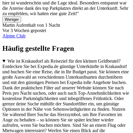
hier ist wunderschön und die Lage ideal. Besonders entspannt war
die Anreise dank des top Parkplatzes direkt an der Unterkunft. Sehr
zu empfehlen, wir hatten eine gute Zeit!"
Weniger
Martin
Aufenthalt von 1 Nacht
Vor 3 Wochen gepostet
Alpine Club
Häufig gestellte Fragen
Wie ist Krakaudorf als Reiseziel für den kleinen Geldbeutel?
Entdecken Sie bei Expedia.de günstige Unterkünfte in Krakaudorf
und buchen Sie eine Reise, die in Ihr Budget passt. Sie können eine
große Auswahl an verschiedenen Unterkunftsarten durchstöbern
und mit den günstigen Preisen bei Expedia tolle Angebote buchen.
Dank der praktischen Filter auf unserer Website können Sie nach
Preis pro Nacht suchen, oder auch nach Top-Annehmlichkeiten wie
kostenlose Parkmöglichkeiten und inbegriffenes Frühstück. Oder
grenze deine Suche mithilfe der Standortfilter ein, um günstige
Optionen in der Nähe von Sehenswürdigkeiten zu finden. Nutzen
Sie während Ihrer Suche das Herzsymbol, um Ihre Favoriten im
Auge zu behalten – so können Sie sie später leichter wieder
aufrufen, wenn Sie buchen möchten. Sind Sie an einem Flug oder
Mietwagen interessiert? Werfen Sie einen Blick auf die