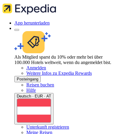
App herunterladen
Als Mitglied sparst du 10% oder mehr bei über
100.000 Hotels weltweit, wenn du angemeldet bist.
Anmelden
Weitere Infos zu Expedia Rewards
Posteingang
Reisen buchen
Hilfe
Deutsch · EUR · AT
Unterkunft registrieren
Meine Reisen