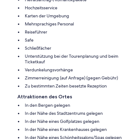
Hochzeitsservice
Karten der Umgebung
Mehrsprachiges Personal
Reiseführer
Safe
Schließfächer
Unterstützung bei der Tourenplanung und beim
Ticketkauf
Verdunkelungsvorhänge
Zimmerreinigung (auf Anfrage) (gegen Gebühr)
Zu bestimmten Zeiten besetzte Rezeption
Attraktionen des Ortes
In den Bergen gelegen
In der Nähe des Stadtzentrums gelegen
In der Nähe eines Golfplatzes gelegen
In der Nähe eines Krankenhauses gelegen
In der Nähe eines Schönheitssalons/Spas gelegen