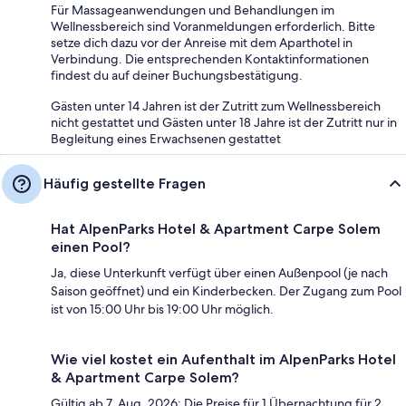
Für Massageanwendungen und Behandlungen im
Wellnessbereich sind Voranmeldungen erforderlich. Bitte
setze dich dazu vor der Anreise mit dem Aparthotel in
Verbindung. Die entsprechenden Kontaktinformationen
findest du auf deiner Buchungsbestätigung.
Gästen unter 14 Jahren ist der Zutritt zum Wellnessbereich
nicht gestattet und Gästen unter 18 Jahre ist der Zutritt nur in
Begleitung eines Erwachsenen gestattet
Häufig gestellte Fragen
Hat AlpenParks Hotel & Apartment Carpe Solem
einen Pool?
Ja, diese Unterkunft verfügt über einen Außenpool (je nach
Saison geöffnet) und ein Kinderbecken. Der Zugang zum Pool
ist von 15:00 Uhr bis 19:00 Uhr möglich.
Wie viel kostet ein Aufenthalt im AlpenParks Hotel
& Apartment Carpe Solem?
Gültig ab 7. Aug. 2026: Die Preise für 1 Übernachtung für 2