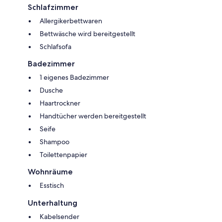
Schlafzimmer
Allergikerbettwaren
Bettwäsche wird bereitgestellt
Schlafsofa
Badezimmer
1 eigenes Badezimmer
Dusche
Haartrockner
Handtücher werden bereitgestellt
Seife
Shampoo
Toilettenpapier
Wohnräume
Esstisch
Unterhaltung
Kabelsender