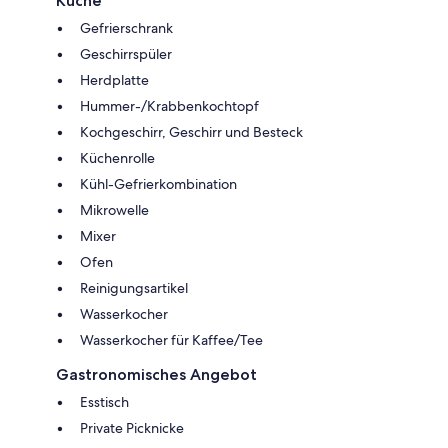
Küche
Gefrierschrank
Geschirrspüler
Herdplatte
Hummer-/Krabbenkochtopf
Kochgeschirr, Geschirr und Besteck
Küchenrolle
Kühl-Gefrierkombination
Mikrowelle
Mixer
Ofen
Reinigungsartikel
Wasserkocher
Wasserkocher für Kaffee/Tee
Gastronomisches Angebot
Esstisch
Private Picknicke