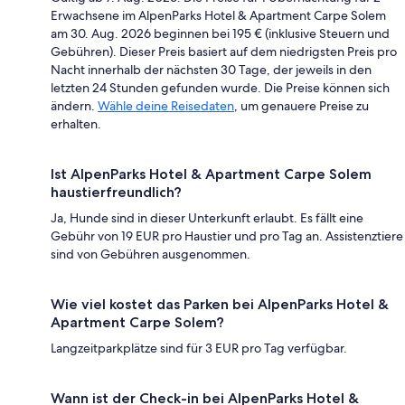
Erwachsene im AlpenParks Hotel & Apartment Carpe Solem
am 30. Aug. 2026 beginnen bei 195 € (inklusive Steuern und
Gebühren). Dieser Preis basiert auf dem niedrigsten Preis pro
Nacht innerhalb der nächsten 30 Tage, der jeweils in den
letzten 24 Stunden gefunden wurde. Die Preise können sich
ändern.
Wähle deine Reisedaten
, um genauere Preise zu
erhalten.
Ist AlpenParks Hotel & Apartment Carpe Solem
haustierfreundlich?
Ja, Hunde sind in dieser Unterkunft erlaubt. Es fällt eine
Gebühr von 19 EUR pro Haustier und pro Tag an. Assistenztiere
sind von Gebühren ausgenommen.
Wie viel kostet das Parken bei AlpenParks Hotel &
Apartment Carpe Solem?
Langzeitparkplätze sind für 3 EUR pro Tag verfügbar.
Wann ist der Check-in bei AlpenParks Hotel &