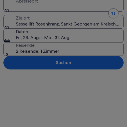
Abreiseort
Zielort
Sessellift Rosenkranz, Sankt Georgen am Kreischberg,
Daten
Fr., 28. Aug. - Mo., 31. Aug.
Reisende
2 Reisende, 1 Zimmer
Suchen
Karte erkunden