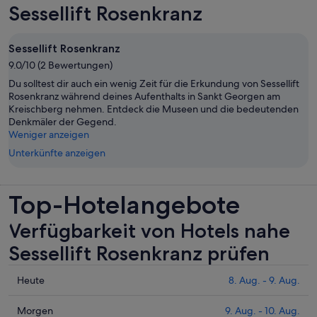
Sessellift Rosenkranz
Sessellift Rosenkranz
9.0/10 (2 Bewertungen)
Du solltest dir auch ein wenig Zeit für die Erkundung von Sessellift
Rosenkranz während deines Aufenthalts in Sankt Georgen am
Kreischberg nehmen. Entdeck die Museen und die bedeutenden
Denkmäler der Gegend.
Weniger anzeigen
Unterkünfte anzeigen
Top-Hotelangebote
Verfügbarkeit von Hotels nahe
Sessellift Rosenkranz prüfen
Prüfe
Heute
8. Aug. - 9. Aug.
die
Preise
Prüfe
Morgen
9. Aug. - 10. Aug.