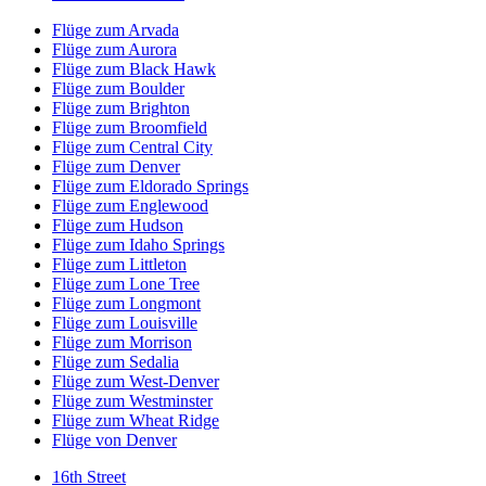
Flüge zum Arvada
Flüge zum Aurora
Flüge zum Black Hawk
Flüge zum Boulder
Flüge zum Brighton
Flüge zum Broomfield
Flüge zum Central City
Flüge zum Denver
Flüge zum Eldorado Springs
Flüge zum Englewood
Flüge zum Hudson
Flüge zum Idaho Springs
Flüge zum Littleton
Flüge zum Lone Tree
Flüge zum Longmont
Flüge zum Louisville
Flüge zum Morrison
Flüge zum Sedalia
Flüge zum West-Denver
Flüge zum Westminster
Flüge zum Wheat Ridge
Flüge von Denver
16th Street