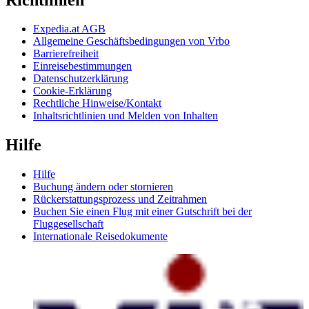
Expedia.at AGB
Allgemeine Geschäftsbedingungen von Vrbo
Barrierefreiheit
Einreisebestimmungen
Datenschutzerklärung
Cookie-Erklärung
Rechtliche Hinweise/Kontakt
Inhaltsrichtlinien und Melden von Inhalten
Hilfe
Hilfe
Buchung ändern oder stornieren
Rückerstattungsprozess und Zeitrahmen
Buchen Sie einen Flug mit einer Gutschrift bei der
Fluggesellschaft
Internationale Reisedokumente