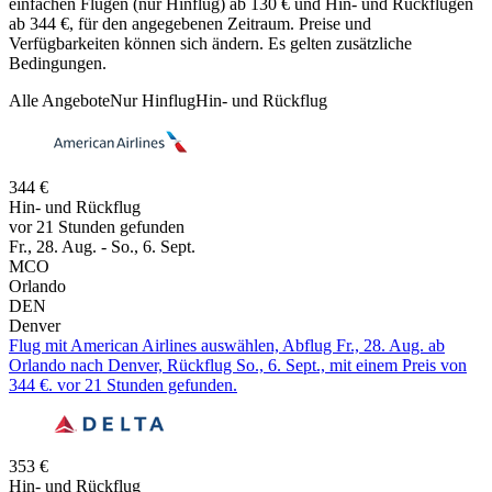
einfachen Flügen (nur Hinflug) ab 130 € und Hin- und Rückflügen
ab 344 €, für den angegebenen Zeitraum. Preise und
Verfügbarkeiten können sich ändern. Es gelten zusätzliche
Bedingungen.
Alle Angebote
Nur Hinflug
Hin- und Rückflug
344 €
Hin- und Rückflug
vor 21 Stunden gefunden
Fr., 28. Aug. - So., 6. Sept.
MCO
Orlando
DEN
Denver
Flug mit American Airlines auswählen, Abflug Fr., 28. Aug. ab
Orlando nach Denver, Rückflug So., 6. Sept., mit einem Preis von
344 €. vor 21 Stunden gefunden.
353 €
Hin- und Rückflug