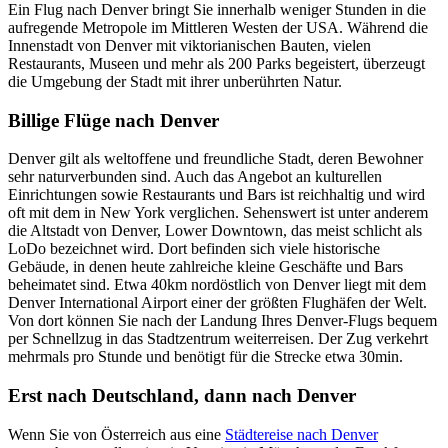
Ein Flug nach Denver bringt Sie innerhalb weniger Stunden in die
aufregende Metropole im Mittleren Westen der USA. Während die
Innenstadt von Denver mit viktorianischen Bauten, vielen
Restaurants, Museen und mehr als 200 Parks begeistert, überzeugt
die Umgebung der Stadt mit ihrer unberührten Natur.
Billige Flüge nach Denver
Denver gilt als weltoffene und freundliche Stadt, deren Bewohner
sehr naturverbunden sind. Auch das Angebot an kulturellen
Einrichtungen sowie Restaurants und Bars ist reichhaltig und wird
oft mit dem in New York verglichen. Sehenswert ist unter anderem
die Altstadt von Denver, Lower Downtown, das meist schlicht als
LoDo bezeichnet wird. Dort befinden sich viele historische
Gebäude, in denen heute zahlreiche kleine Geschäfte und Bars
beheimatet sind. Etwa 40km nordöstlich von Denver liegt mit dem
Denver International Airport einer der größten Flughäfen der Welt.
Von dort können Sie nach der Landung Ihres Denver-Flugs bequem
per Schnellzug in das Stadtzentrum weiterreisen. Der Zug verkehrt
mehrmals pro Stunde und benötigt für die Strecke etwa 30min.
Erst nach Deutschland, dann nach Denver
Wenn Sie von Österreich aus eine
Städtereise nach Denver