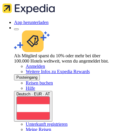
App herunterladen
Als Mitglied sparst du 10% oder mehr bei über
100.000 Hotels weltweit, wenn du angemeldet bist.
Anmelden
Weitere Infos zu Expedia Rewards
Posteingang
Reisen buchen
Hilfe
Deutsch · EUR · AT
Unterkunft registrieren
Meine Reisen