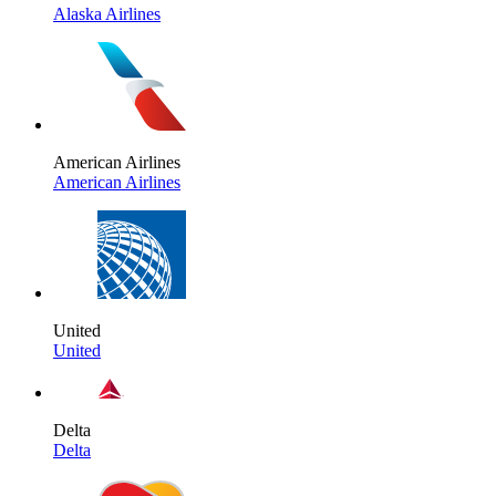
Alaska Airlines
American Airlines
American Airlines
United
United
Delta
Delta