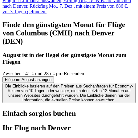
Flug mit Lufthansa auswählen, Abflug Do., 26. Nov. ab München
nach Denver, Rückflug Mo., 7. Dez., mit einem Preis von 686 €.
vor 3 Tagen gefunden.
Finde den günstigsten Monat für Flüge
von Columbus (CMH) nach Denver
(DEN)
August ist in der Regel der
günstigste
Monat zum
Fliegen
Zwischen 141 € und 285 € pro Reisendem.
Flüge im August anzeigen
Die Einblicke basieren auf den Preisen aus Suchanfragen für Economy-
Reisen von 10 Tagen oder weniger, die in den letzten 12 Monaten auf
unseren Websites durchgeführt wurden. Die Einblicke dienen nur der
Information; die aktuellen Preise können abweichen.
Einfach sorglos buchen
Ihr Flug nach Denver