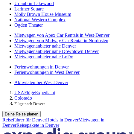
Urlaub in Lakewood
Larimer Square
Molly Brown House Museum
National Western Complex
Ogden Theater
Mietwagen von Apex Car Rentals in West-Denver
Mietwagen von Midway Car Rental in Nordosten
Mietwagenanbieter nahe Denver
Mietwagenanbieter nahe Downtown Denver
Mietwagenanbieter nahe LoDo
Ferienwohnungen in Denver
Ferienwohnungen in West-Denver
Aktivitäten bei West-Denver
USA
Flüge
Expedia.at
Colorado
Flüge nach Denver
Deine Reise planen
Reiseführer für Denver
Hotels in Denver
Mietwagen in
Denver
Reisepakete in Denver