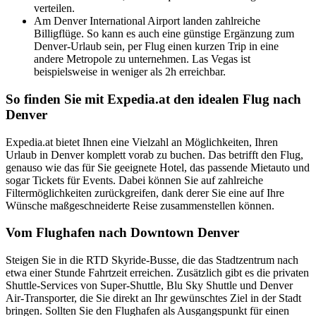
verteilen.
Am Denver International Airport landen zahlreiche
Billigflüge. So kann es auch eine günstige Ergänzung zum
Denver-Urlaub sein, per Flug einen kurzen Trip in eine
andere Metropole zu unternehmen. Las Vegas ist
beispielsweise in weniger als 2h erreichbar.
So finden Sie mit Expedia.at den idealen Flug nach
Denver
Expedia.at bietet Ihnen eine Vielzahl an Möglichkeiten, Ihren
Urlaub in Denver komplett vorab zu buchen. Das betrifft den Flug,
genauso wie das für Sie geeignete Hotel, das passende Mietauto und
sogar Tickets für Events. Dabei können Sie auf zahlreiche
Filtermöglichkeiten zurückgreifen, dank derer Sie eine auf Ihre
Wünsche maßgeschneiderte Reise zusammenstellen können.
Vom Flughafen nach Downtown Denver
Steigen Sie in die RTD Skyride-Busse, die das Stadtzentrum nach
etwa einer Stunde Fahrtzeit erreichen. Zusätzlich gibt es die privaten
Shuttle-Services von Super-Shuttle, Blu Sky Shuttle und Denver
Air-Transporter, die Sie direkt an Ihr gewünschtes Ziel in der Stadt
bringen. Sollten Sie den Flughafen als Ausgangspunkt für einen