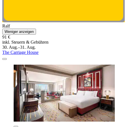
Ralf
Weniger anzeigen
91 €
inkl. Steuern & Gebühren
30. Aug.–31. Aug.
The Carriage House