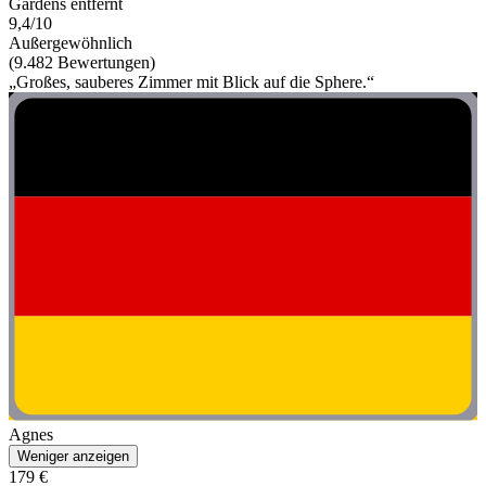
Gardens entfernt
9,4/10
Außergewöhnlich
(9.482 Bewertungen)
„Großes, sauberes Zimmer mit Blick auf die Sphere.“
Agnes
Weniger anzeigen
179 €