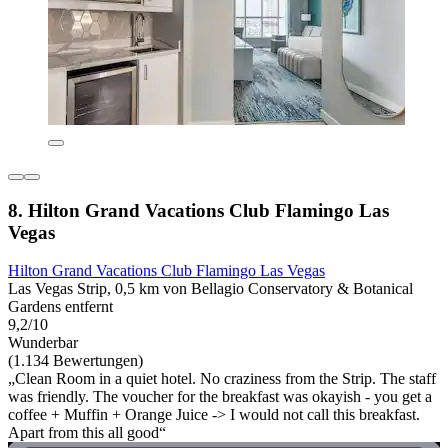
8. Hilton Grand Vacations Club Flamingo Las
Vegas
Hilton Grand Vacations Club Flamingo Las Vegas
Las Vegas Strip, 0,5 km von Bellagio Conservatory & Botanical
Gardens entfernt
9,2/10
Wunderbar
(1.134 Bewertungen)
„Clean Room in a quiet hotel. No craziness from the Strip. The staff
was friendly. The voucher for the breakfast was okayish - you get a
coffee + Muffin + Orange Juice -> I would not call this breakfast.
Apart from this all good“