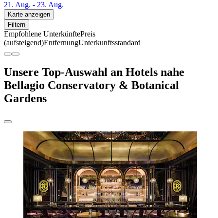
21. Aug. - 23. Aug.
Karte anzeigen
Filtern
Empfohlene Unterkünfte
Preis
(aufsteigend)
Entfernung
Unterkunftsstandard
Unsere Top-Auswahl an Hotels nahe
Bellagio Conservatory & Botanical
Gardens