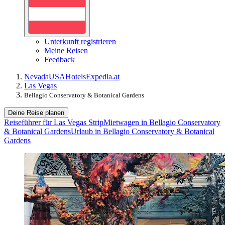
Unterkunft registrieren
Meine Reisen
Feedback
Nevada
USA
Hotels
Expedia.at
Las Vegas
Bellagio Conservatory & Botanical Gardens
Deine Reise planen
Reiseführer für Las Vegas Strip
Mietwagen in Bellagio Conservatory
& Botanical Gardens
Urlaub in Bellagio Conservatory & Botanical
Gardens