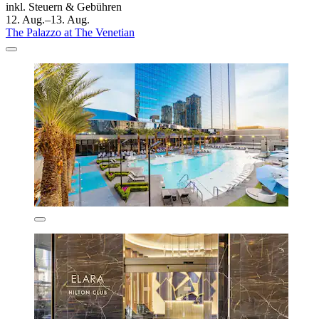
inkl. Steuern & Gebühren
12. Aug.–13. Aug.
The Palazzo at The Venetian