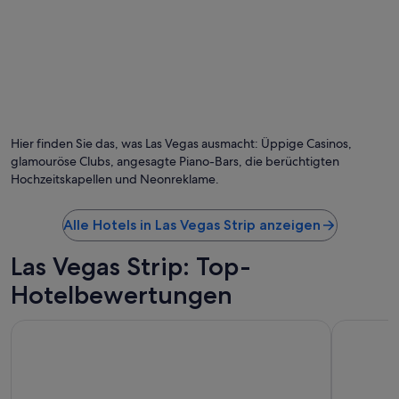
Hier finden Sie das, was Las Vegas ausmacht: Üppige Casinos,
glamouröse Clubs, angesagte Piano-Bars, die berüchtigten
Hochzeitskapellen und Neonreklame.
Alle Hotels in Las Vegas Strip anzeigen
Las Vegas Strip: Top-
Hotelbewertungen
Bellagio
The Palazz