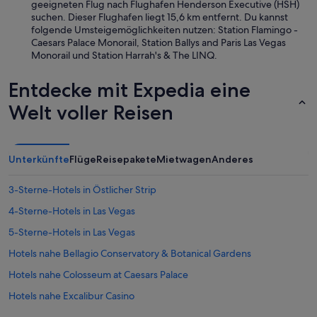
geeigneten Flug nach Flughafen Henderson Executive (HSH)
suchen. Dieser Flughafen liegt 15,6 km entfernt. Du kannst
folgende Umsteigemöglichkeiten nutzen: Station Flamingo -
Caesars Palace Monorail, Station Ballys and Paris Las Vegas
Monorail und Station Harrah's & The LINQ.
Entdecke mit Expedia eine
Welt voller Reisen
Unterkünfte
Flüge
Reisepakete
Mietwagen
Anderes
3-Sterne-Hotels in Östlicher Strip
4-Sterne-Hotels in Las Vegas
5-Sterne-Hotels in Las Vegas
Hotels nahe Bellagio Conservatory & Botanical Gardens
Hotels nahe Colosseum at Caesars Palace
Hotels nahe Excalibur Casino