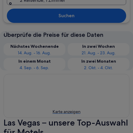
2 Reisende, 1 Zimmer
Suchen
Überprüfe die Preise für diese Daten
Nächstes Wochenende
In zwei Wochen
14. Aug. - 16. Aug.
21. Aug. - 23. Aug.
In einem Monat
In zwei Monaten
4. Sep. - 6. Sep.
2. Okt. - 4. Okt.
Karte anzeigen
Las Vegas – unsere Top-Auswahl
für Motels