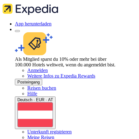
App herunterladen
Als Mitglied sparst du 10% oder mehr bei über
100.000 Hotels weltweit, wenn du angemeldet bist.
Anmelden
Weitere Infos zu Expedia Rewards
Posteingang
Reisen buchen
Hilfe
Deutsch · EUR · AT
Unterkunft registrieren
Meine Reisen