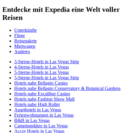
Entdecke mit Expedia eine Welt voller
Reisen
Unterkünfte
Flüge
Reisepakete
Mietwagen
Anderes
3-Sterne-Hotels in Las Vegas Strip
4-Sterne-Hotels in Las Vegas
5-Sterne-Hotels in Las Vegas
5-Sterne-Hotels in Las Vegas Strip
Hotels nahe Bellagio Casino
Hotels nahe Bellagio Conservatory & Botanical Gardens
Hotels nahe Excalibur Casino
Hotels nahe Fashion Show Mall
Hotels nahe High Roller
Aparthotels in Las Vegas
Ferienwohnungen in Las Vegas
B&B in Las Vegas
Campingplätze in Las Vegas
Accor Hotels in Las Vegas