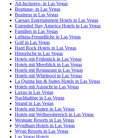
All-Inclusive- in Las Vegas
Boutique- in Las Vegas
Business in Las Vegas
Caesars Entertainment Hotels in Las Vegas
Extended Stay America Hotels in Las Vegas
Familien in Las Vegas
Lgbtqia-Freundliche in Las Vegas
Golf in Las Vegas
Hard Rock Hotels in Las Vegas
Historische in Las Vegas
Hotels mit Frühstück in Las Vegas
Hotels mit Meerblick in Las Vegas
Hotels mit Restaurant in Las Vegas
Hotels mit Whirlpool in Las Vegas
La Quinta Inn & Suites Hotels in Las Vegas
Hotels mit Aussicht in Las Vegas
Luxus in Las Vegas
Nachhaltige in Las Vegas
Strand in Las Vegas
Hotels mit Suiten in Las Vegas
Hotels mit Wellnessbereich in Las Vegas
Westgate Resorts in Las Vegas
Wyndham Hotels in Las Vegas
Wynn Resorts in Las Vegas
Las Vegas Hotels