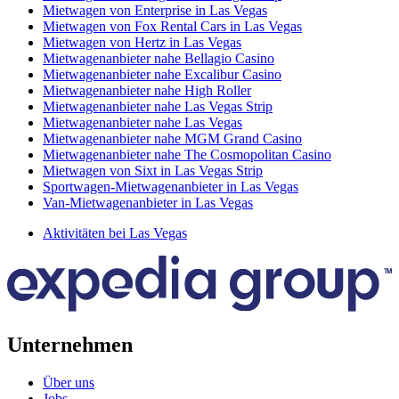
Mietwagen von Enterprise in Las Vegas
Mietwagen von Fox Rental Cars in Las Vegas
Mietwagen von Hertz in Las Vegas
Mietwagenanbieter nahe Bellagio Casino
Mietwagenanbieter nahe Excalibur Casino
Mietwagenanbieter nahe High Roller
Mietwagenanbieter nahe Las Vegas Strip
Mietwagenanbieter nahe Las Vegas
Mietwagenanbieter nahe MGM Grand Casino
Mietwagenanbieter nahe The Cosmopolitan Casino
Mietwagen von Sixt in Las Vegas Strip
Sportwagen-Mietwagenanbieter in Las Vegas
Van-Mietwagenanbieter in Las Vegas
Aktivitäten bei Las Vegas
Unternehmen
Über uns
Jobs