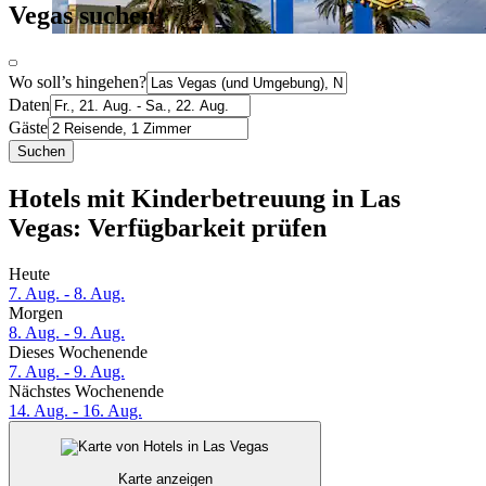
Vegas suchen
Wo soll’s hingehen?
Daten
Gäste
Suchen
Hotels mit Kinderbetreuung in Las
Vegas: Verfügbarkeit prüfen
Heute
7. Aug. - 8. Aug.
Morgen
8. Aug. - 9. Aug.
Dieses Wochenende
7. Aug. - 9. Aug.
Nächstes Wochenende
14. Aug. - 16. Aug.
Karte anzeigen