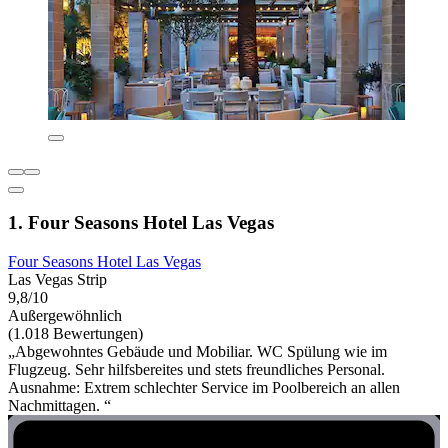
1. Four Seasons Hotel Las Vegas
Four Seasons Hotel Las Vegas
Las Vegas Strip
9,8/10
Außergewöhnlich
(1.018 Bewertungen)
„Abgewohntes Gebäude und Mobiliar. WC Spülung wie im
Flugzeug. Sehr hilfsbereites und stets freundliches Personal.
Ausnahme: Extrem schlechter Service im Poolbereich an allen
Nachmittagen. “