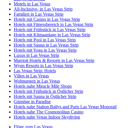
Motels in Las Vegas
All-Inclusive- in Las Vegas Strip
Familien in Las Vegas Strip
Hotels mit Casino in Las Vegas Strip
Hotels mit Fitnessbereich in Las Vegas Strip
Hotels mit Frühstück in Las Vegas Strip
Hotels mit Klimaanlage in Las Vegas Strip
Hotels mit Pool in Las Vegas Strip
Hotels mit Sauna in Las Vegas Strip
Hotels mit Yoga in Las Vegas Strip
Luxus in Las Vegas Strip
Marriott Hotels & Resorts in Las Vegas Strip
Wynn Resorts in Las Vegas Strip
Las Vegas Strip: Hotels
Villen in Las Vegas
Wohnungen in Las Vegas
Hotels nahe Miracle Mile Shops
Hotels mit Frühstück in Östlicher Strip
Hotels mit Sauna in Östlicher Strip
Günstige in Paradise
Hotels nahe Station Ballys and Paris Las Vegas Monorail
Hotels nahe The Cosmopolitan Casino
Hotels nahe Vegas Indoor Skydiving
Flüge zum Las Vegas