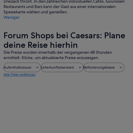
Dreizack thront. In den zahlreichen individuellen Cafés, luxuriösen
Restaurants und Bars kann der Gast aus einer internationalen
Speisekarte wählen und genießen.
Weniger
Forum Shops bei Caesars: Plane
deine Reise hierhin
Die Preise wurden innerhalb der vergangenen 48 Stunden
ermittelt. Klicke, um aktualisierte Preise anzuzeigen.
Aufenthaltsdauer
Unterkunftsstandard
Beförderungsklasse
Alle Filter entfernen