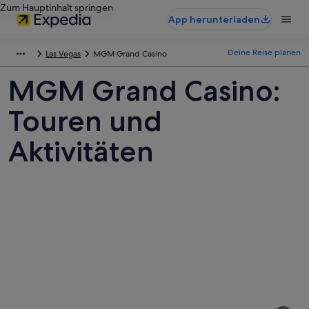
Zum Hauptinhalt springen
App herunterladen
Deine Reise planen
Las Vegas
MGM Grand Casino
MGM Grand Casino:
Touren und
Aktivitäten
Fotos
von
MGM