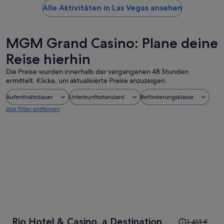
Alle Aktivitäten in Las Vegas ansehen
MGM Grand Casino: Plane deine
Reise hierhin
Die Preise wurden innerhalb der vergangenen 48 Stunden
ermittelt. Klicke, um aktualisierte Preise anzuzeigen.
Aufenthaltsdauer
Unterkunftsstandard
Beförderungsklasse
Alle Filter entfernen
Der
Rio Hotel & Casino, a Destination
1.413 €