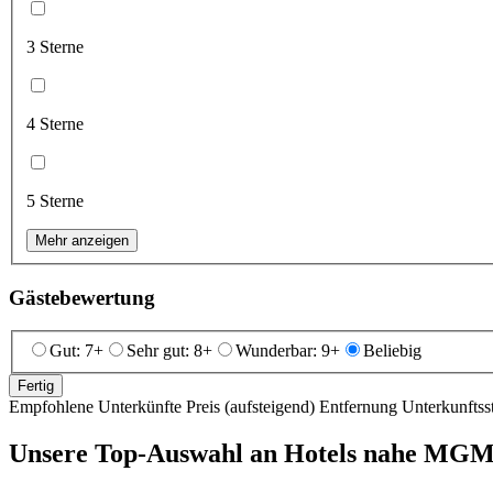
3 Sterne
4 Sterne
5 Sterne
Mehr anzeigen
Gästebewertung
Gut: 7+
Sehr gut: 8+
Wunderbar: 9+
Beliebig
Fertig
Empfohlene Unterkünfte
Preis (aufsteigend)
Entfernung
Unterkunftss
Unsere Top-Auswahl an Hotels nahe MG