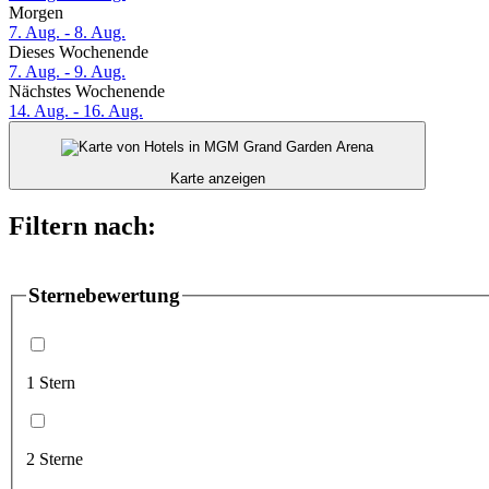
Morgen
7. Aug. - 8. Aug.
Dieses Wochenende
7. Aug. - 9. Aug.
Nächstes Wochenende
14. Aug. - 16. Aug.
Karte anzeigen
Filtern nach:
Sternebewertung
1 Stern
2 Sterne