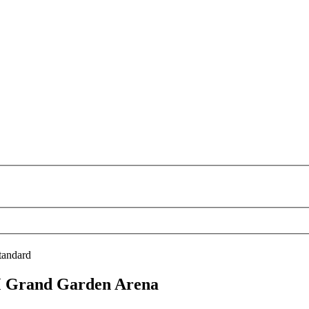
tandard
M Grand Garden Arena