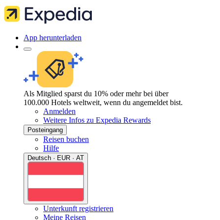
App herunterladen
Als Mitglied sparst du 10% oder mehr bei über
100.000 Hotels weltweit, wenn du angemeldet bist.
Anmelden
Weitere Infos zu Expedia Rewards
Posteingang
Reisen buchen
Hilfe
Deutsch · EUR · AT
Unterkunft registrieren
Meine Reisen