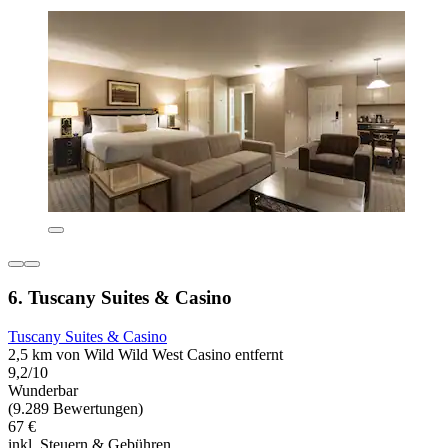
6. Tuscany Suites & Casino
Tuscany Suites & Casino
2,5 km von Wild Wild West Casino entfernt
9,2/10
Wunderbar
(9.289 Bewertungen)
67 €
inkl. Steuern & Gebühren