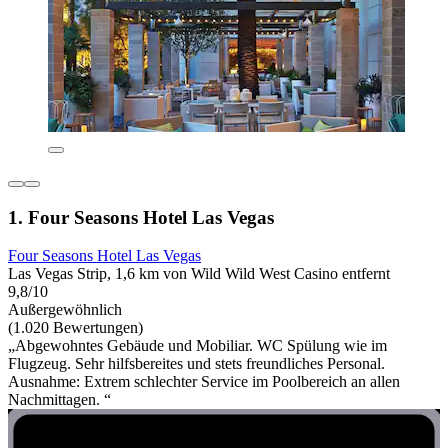
1. Four Seasons Hotel Las Vegas
Four Seasons Hotel Las Vegas
Las Vegas Strip, 1,6 km von Wild Wild West Casino entfernt
9,8/10
Außergewöhnlich
(1.020 Bewertungen)
„Abgewohntes Gebäude und Mobiliar. WC Spülung wie im
Flugzeug. Sehr hilfsbereites und stets freundliches Personal.
Ausnahme: Extrem schlechter Service im Poolbereich an allen
Nachmittagen. “