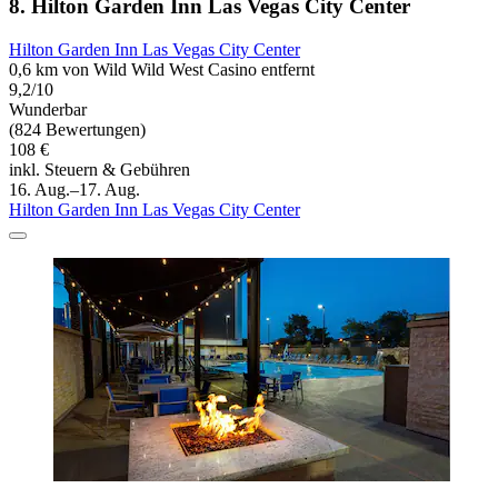
8. Hilton Garden Inn Las Vegas City Center
Hilton Garden Inn Las Vegas City Center
0,6 km von Wild Wild West Casino entfernt
9,2/10
Wunderbar
(824 Bewertungen)
108 €
inkl. Steuern & Gebühren
16. Aug.–17. Aug.
Hilton Garden Inn Las Vegas City Center