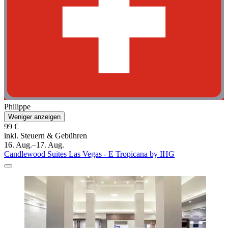
Philippe
Weniger anzeigen
99 €
inkl. Steuern & Gebühren
16. Aug.–17. Aug.
Candlewood Suites Las Vegas - E Tropicana by IHG