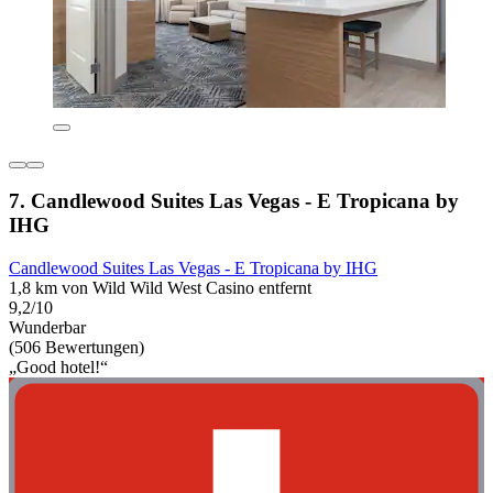
7. Candlewood Suites Las Vegas - E Tropicana by
IHG
Candlewood Suites Las Vegas - E Tropicana by IHG
1,8 km von Wild Wild West Casino entfernt
9,2/10
Wunderbar
(506 Bewertungen)
„Good hotel!“