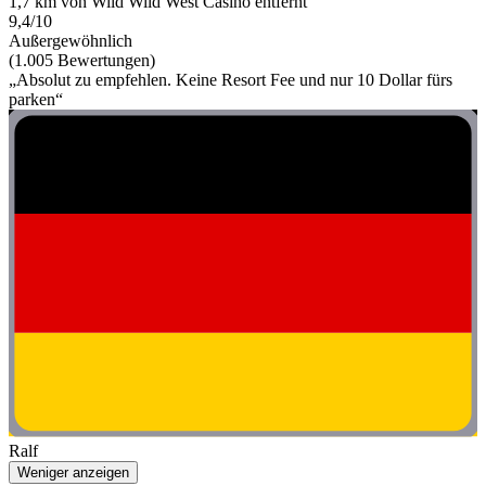
1,7 km von Wild Wild West Casino entfernt
9,4/10
Außergewöhnlich
(1.005 Bewertungen)
„Absolut zu empfehlen. Keine Resort Fee und nur 10 Dollar fürs
parken“
Ralf
Weniger anzeigen