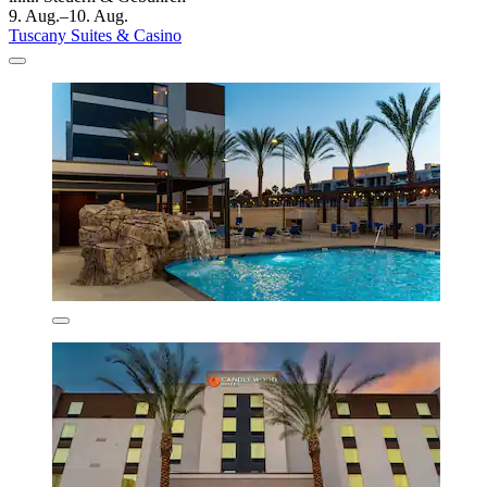
9. Aug.–10. Aug.
Tuscany Suites & Casino