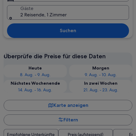
Gäste
2 Reisende, 1 Zimmer
Suchen
Überprüfe die Preise für diese Daten
Heute
Morgen
8. Aug. - 9. Aug.
9. Aug. - 10. Aug.
Nächstes Wochenende
In zwei Wochen
14. Aug. - 16. Aug.
21. Aug. - 23. Aug.
Karte anzeigen
Filtern
Empfohlene Unterkünfte
Preis (aufsteigend)
Ent