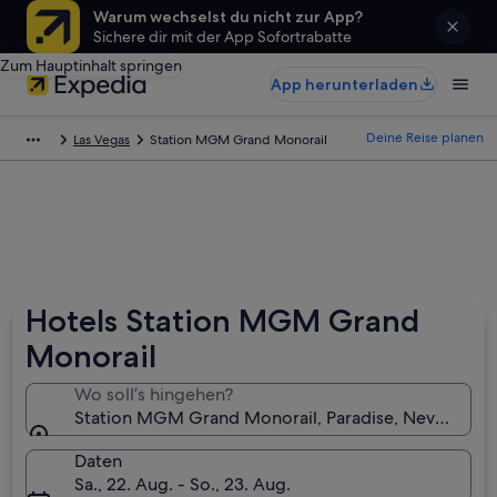
Warum wechselst du nicht zur App?
Sichere dir mit der App Sofortrabatte
Zum Hauptinhalt springen
App herunterladen
Deine Reise planen
Las Vegas
Station MGM Grand Monorail
Hotels Station MGM Grand
Monorail
Wo soll’s hingehen?
Station MGM Grand Monorail, Paradise, Nevada, U
Daten
Sa., 22. Aug. - So., 23. Aug.