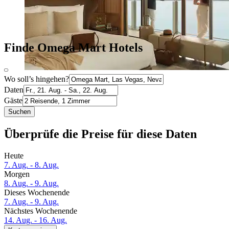
Finde Omega Mart Hotels
Wo soll’s hingehen?
Daten
Gäste
Suchen
Überprüfe die Preise für diese Daten
Heute
7. Aug. - 8. Aug.
Morgen
8. Aug. - 9. Aug.
Dieses Wochenende
7. Aug. - 9. Aug.
Nächstes Wochenende
14. Aug. - 16. Aug.