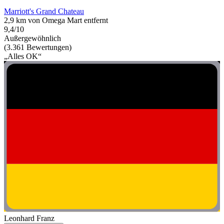
Marriott's Grand Chateau
2,9 km von Omega Mart entfernt
9,4/10
Außergewöhnlich
(3.361 Bewertungen)
„Alles OK“
Leonhard Franz