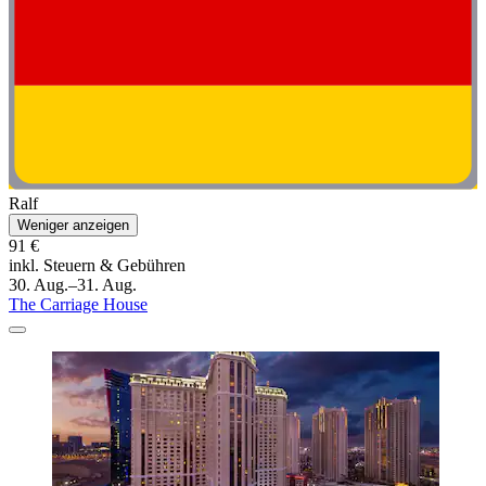
Ralf
Weniger anzeigen
91 €
inkl. Steuern & Gebühren
30. Aug.–31. Aug.
The Carriage House