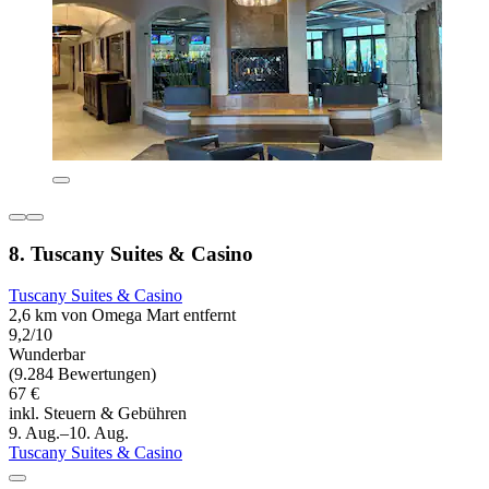
8. Tuscany Suites & Casino
Tuscany Suites & Casino
2,6 km von Omega Mart entfernt
9,2/10
Wunderbar
(9.284 Bewertungen)
67 €
inkl. Steuern & Gebühren
9. Aug.–10. Aug.
Tuscany Suites & Casino