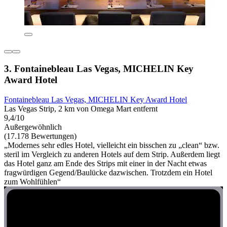
3. Fontainebleau Las Vegas, MICHELIN Key
Award Hotel
Fontainebleau Las Vegas, MICHELIN Key Award Hotel
Las Vegas Strip, 2 km von Omega Mart entfernt
9,4/10
Außergewöhnlich
(17.178 Bewertungen)
„Modernes sehr edles Hotel, vielleicht ein bisschen zu „clean“ bzw.
steril im Vergleich zu anderen Hotels auf dem Strip. Außerdem liegt
das Hotel ganz am Ende des Strips mit einer in der Nacht etwas
fragwürdigen Gegend/Baulücke dazwischen. Trotzdem ein Hotel
zum Wohlfühlen“