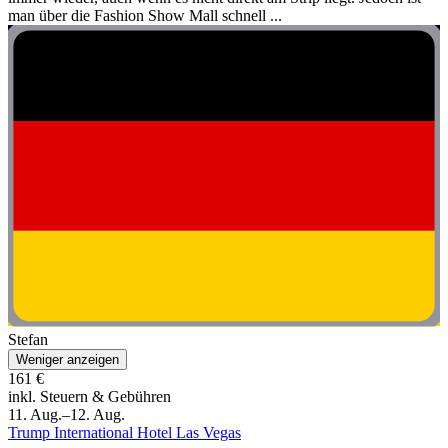
man über die Fashion Show Mall schnell ...
Stefan
Weniger anzeigen
161 €
inkl. Steuern & Gebühren
11. Aug.–12. Aug.
Trump International Hotel Las Vegas