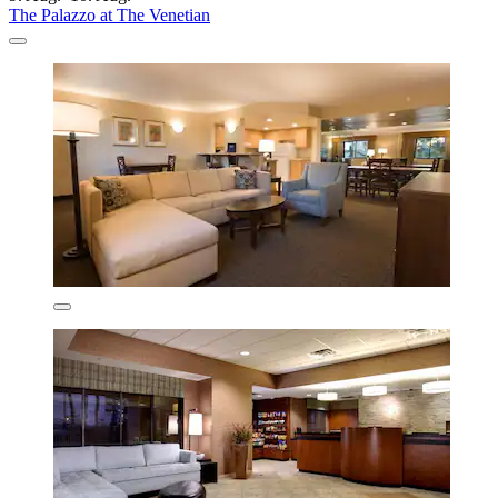
The Palazzo at The Venetian