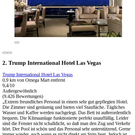
2. Trump International Hotel Las Vegas
Trump International Hotel Las Vegas
0,9 km von Omega Mart entfernt
9,4/10
Außergewöhnlich
(9.426 Bewertungen)
„Extrem freundliches Personal in einem sehr gut gepflegten Hotel.
Die Zimmer sind geräumig und bieten viel Staufläche. Tägliches
Wasser und Kaffee werden nachgelegt. Das Bett ist außerordentlich
bequem. Die Klimaanlage funktionierte perfekt unauffällig. Leider
sind die Fenster nicht schalldicht, so daß man den Zug und Verkehr
hört. Der Pool ist schön und das Personal sehr unterstützend. Gerne
immer wieder, auch wenn es nicht direkt am Strip liegt. Jedoch ist