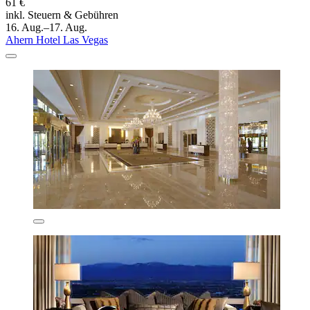
61 €
inkl. Steuern & Gebühren
16. Aug.–17. Aug.
Ahern Hotel Las Vegas