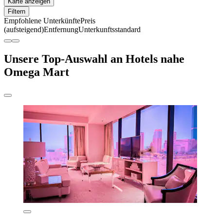
Karte anzeigen
Filtern
Empfohlene Unterkünfte
Preis
(aufsteigend)
Entfernung
Unterkunftsstandard
Unsere Top-Auswahl an Hotels nahe
Omega Mart