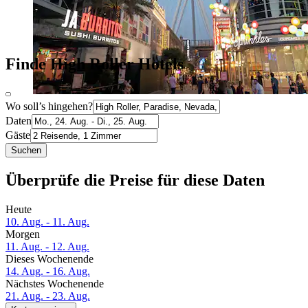
Finde High Roller Hotels
Wo soll’s hingehen?
Daten
Gäste
Suchen
Überprüfe die Preise für diese Daten
Heute
10. Aug. - 11. Aug.
Morgen
11. Aug. - 12. Aug.
Dieses Wochenende
14. Aug. - 16. Aug.
Nächstes Wochenende
21. Aug. - 23. Aug.