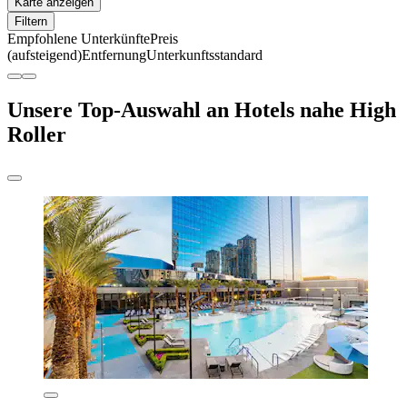
Karte anzeigen
Filtern
Empfohlene Unterkünfte
Preis
(aufsteigend)
Entfernung
Unterkunftsstandard
Unsere Top-Auswahl an Hotels nahe High
Roller