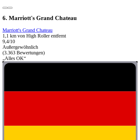
6. Marriott's Grand Chateau
Marriott's Grand Chateau
1,1 km von High Roller entfernt
9,4/10
Außergewöhnlich
(3.363 Bewertungen)
„Alles OK“