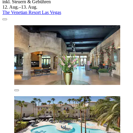
inkl. Steuern & Gebühren
12. Aug.–13. Aug.
The Venetian Resort Las Vegas