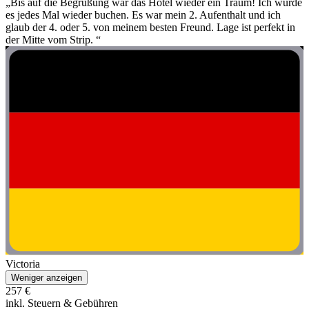
„Bis auf die Begrüßung war das Hotel wieder ein Traum! Ich würde
es jedes Mal wieder buchen. Es war mein 2. Aufenthalt und ich
glaub der 4. oder 5. von meinem besten Freund. Lage ist perfekt in
der Mitte vom Strip. “
Victoria
Weniger anzeigen
257 €
inkl. Steuern & Gebühren