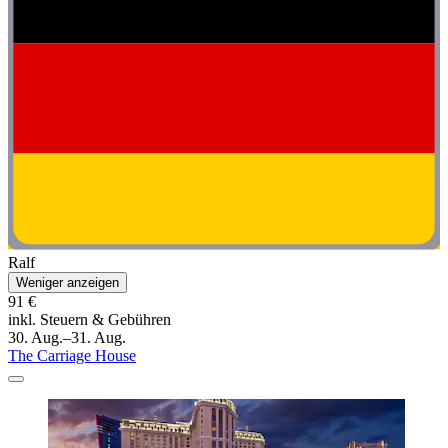
Ralf
Weniger anzeigen
91 €
inkl. Steuern & Gebühren
30. Aug.–31. Aug.
The Carriage House