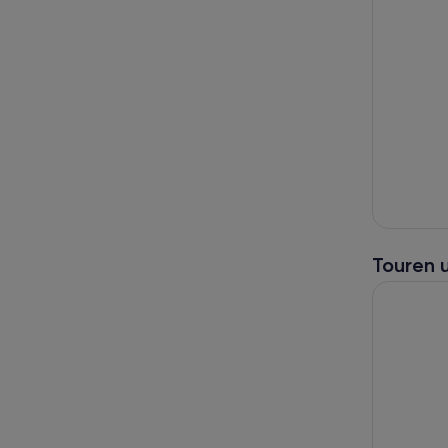
Touren 
Grand Cany