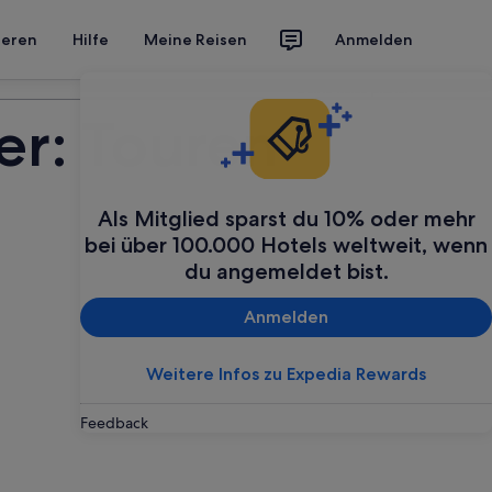
ieren
Hilfe
Meine Reisen
Anmelden
Deine Reise planen
er: Touren
Als Mitglied sparst du 10% oder mehr
bei über 100.000 Hotels weltweit, wenn
du angemeldet bist.
Anmelden
Weitere Infos zu Expedia Rewards
Feedback