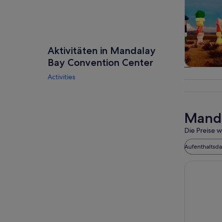
Aktivitäten in Mandalay
Bay Convention Center
Touren
Activities
Tagesau
Manda
Die Preise w
Aufenthaltsd