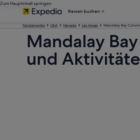
Zum Hauptinhalt springen
Reisen buchen
Nordamerika
USA
Nevada
Las Vegas
Mandalay Bay Conven
Mandalay Bay
und Aktivität