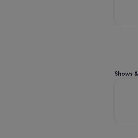
Shows &
Der Zaube