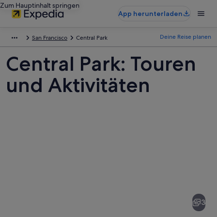
Zum Hauptinhalt springen
App herunterladen
Deine Reise planen
San Francisco
Central Park
Central Park: Touren
und Aktivitäten
Fotos
von
Central
3
Park