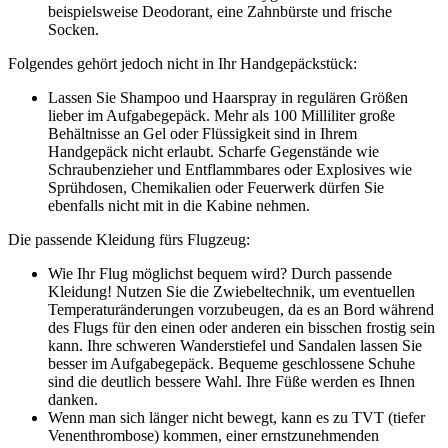
beispielsweise Deodorant, eine Zahnbürste und frische
Socken.
Folgendes gehört jedoch nicht in Ihr Handgepäckstück:
Lassen Sie Shampoo und Haarspray in regulären Größen
lieber im Aufgabegepäck. Mehr als 100 Milliliter große
Behältnisse an Gel oder Flüssigkeit sind in Ihrem
Handgepäck nicht erlaubt. Scharfe Gegenstände wie
Schraubenzieher und Entflammbares oder Explosives wie
Sprühdosen, Chemikalien oder Feuerwerk dürfen Sie
ebenfalls nicht mit in die Kabine nehmen.
Die passende Kleidung fürs Flugzeug:
Wie Ihr Flug möglichst bequem wird? Durch passende
Kleidung! Nutzen Sie die Zwiebeltechnik, um eventuellen
Temperaturänderungen vorzubeugen, da es an Bord während
des Flugs für den einen oder anderen ein bisschen frostig sein
kann. Ihre schweren Wanderstiefel und Sandalen lassen Sie
besser im Aufgabegepäck. Bequeme geschlossene Schuhe
sind die deutlich bessere Wahl. Ihre Füße werden es Ihnen
danken.
Wenn man sich länger nicht bewegt, kann es zu TVT (tiefer
Venenthrombose) kommen, einer ernstzunehmenden