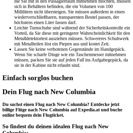
die Sie mit in den Passagierraum mitnehmen möchten, müssen
sich in Behältern befinden, die ein Volumen von 100
Millilitern nicht übersteigen. Sie müssen außerdem in einen
wiederverschließbaren, transparenten Beutel passen, der
höchstens einen Liter fassen darf.
Leichte Turnschuhe sind während der Sicherheitskontrolle ein
Vorteil, da Sie diese mit geringerer Wahrscheinlichkeit für den
Metalldetektortest ausziehen müssen. Schwereres Schuhwerk
mit Metallteilen löst ein Piepen aus und kostet Zeit.
Lassen Sie keine verbotenen Gegenstände im Handgepäck.
Wenn Sie scharfe Dinge wie ein Taschenmesser mitnehmen
müssen, packen Sie sie auf jeden Fall ins Aufgabegepäck, da
sie in der Kabine nicht erlaubt sind.
Einfach sorglos buchen
Dein Flug nach New Columbia
Du suchst einen Flug nach New Columbia? Entdecke jetzt
billige Flüge nach New Columbia auf Expedia.at und buche
online bequem dein Flugticket.
So findest du deinen idealen Flug nach New
Columbia: