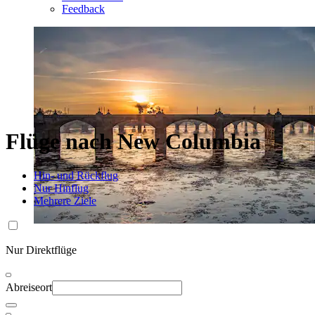
Feedback
Flüge nach New Columbia
Hin- und Rückflug
Nur Hinflug
Mehrere Ziele
Nur Direktflüge
Abreiseort