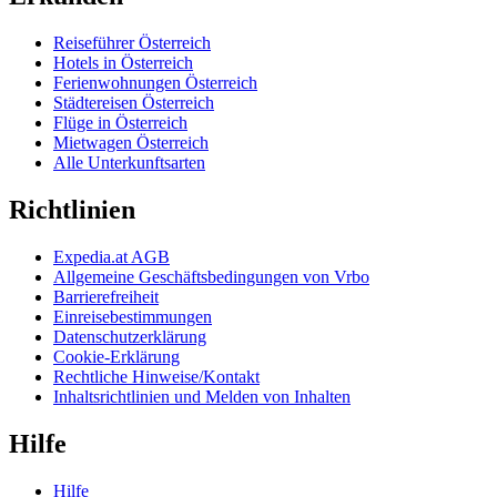
Reiseführer Österreich
Hotels in Österreich
Ferienwohnungen Österreich
Städtereisen Österreich
Flüge in Österreich
Mietwagen Österreich
Alle Unterkunftsarten
Richtlinien
Expedia.at AGB
Allgemeine Geschäftsbedingungen von Vrbo
Barrierefreiheit
Einreisebestimmungen
Datenschutzerklärung
Cookie-Erklärung
Rechtliche Hinweise/Kontakt
Inhaltsrichtlinien und Melden von Inhalten
Hilfe
Hilfe