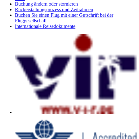
Buchung ändern oder stornieren
Rückerstattungsprozess und Zeitrahmen
Buchen Sie einen Flug mit einer Gutschrift bei der
Fluggesellschaft
Internationale Reisedokumente