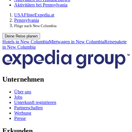
Aktivitäten bei Pennsylvania
USA
Flüge
Expedia.at
Pennsylvania
Flüge nach New Columbia
Deine Reise planen
Hotels in New Columbia
Mietwagen in New Columbia
Reisepakete
in New Columbia
Unternehmen
Über uns
Jobs
Unterkunft registrieren
Partnerschaften
Werbung
Presse
Erkunden