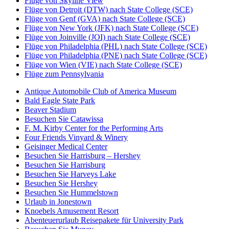
Flüge von Skyline View
Flüge von Detroit (DTW) nach State College (SCE)
Flüge von Genf (GVA) nach State College (SCE)
Flüge von New York (JFK) nach State College (SCE)
Flüge von Joinville (JOI) nach State College (SCE)
Flüge von Philadelphia (PHL) nach State College (SCE)
Flüge von Philadelphia (PNE) nach State College (SCE)
Flüge von Wien (VIE) nach State College (SCE)
Flüge zum Pennsylvania
Antique Automobile Club of America Museum
Bald Eagle State Park
Beaver Stadium
Besuchen Sie Catawissa
F. M. Kirby Center for the Performing Arts
Four Friends Vinyard & Winery
Geisinger Medical Center
Besuchen Sie Harrisburg – Hershey
Besuchen Sie Harrisburg
Besuchen Sie Harveys Lake
Besuchen Sie Hershey
Besuchen Sie Hummelstown
Urlaub in Jonestown
Knoebels Amusement Resort
Abenteuerurlaub Reisepakete für University Park