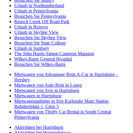
Besuchen Sie Muncy
Urlaub in Northumberland
Urlaub in Pennsylvania
Besuchen Sie Pennsylvania
Rausch Creek Off Road Park
Urlaub in Renovo
Urlaub in Skyline View
Besuchen Sie Skyline View
Besuchen Sie State College
Urlaub in Sunbury
The John Harris-Simon Cameron Mansion
Wilkes-Barre General Hospital
Besuchen Sie Wilkes-Barre
Mietwagen von Advantage Rent-A-Car in Harrisburg –
Hershey
Mietwagen von Auto Rent in Lopez
Mietwagen von Avis in Harrisburg
Mietwagen in Harrisburg
Mietwagenanbieter in Sixt Karlsruhe Main Station,
Bahnhofplatz 1, Gleis 5
Mietwagen von Thrifty Car Rental in South Central
Pennsylvania
Aktivitäten bei Harrisburg
Aktivitäten bei Hummelstown