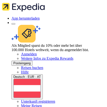
App herunterladen
Als Mitglied sparst du 10% oder mehr bei über
100.000 Hotels weltweit, wenn du angemeldet bist.
Anmelden
Weitere Infos zu Expedia Rewards
Posteingang
Reisen buchen
Hilfe
Deutsch · EUR · AT
Unterkunft registrieren
Meine Reisen