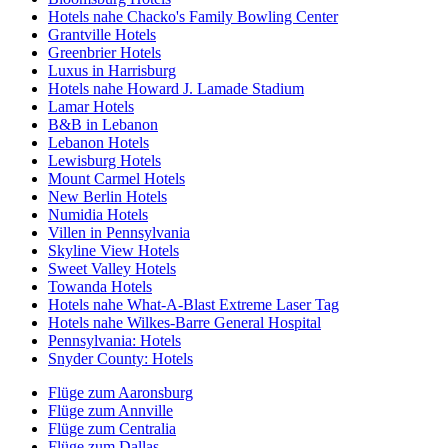
Hotels nahe Chacko's Family Bowling Center
Grantville Hotels
Greenbrier Hotels
Luxus in Harrisburg
Hotels nahe Howard J. Lamade Stadium
Lamar Hotels
B&B in Lebanon
Lebanon Hotels
Lewisburg Hotels
Mount Carmel Hotels
New Berlin Hotels
Numidia Hotels
Villen in Pennsylvania
Skyline View Hotels
Sweet Valley Hotels
Towanda Hotels
Hotels nahe What-A-Blast Extreme Laser Tag
Hotels nahe Wilkes-Barre General Hospital
Pennsylvania: Hotels
Snyder County: Hotels
Flüge zum Aaronsburg
Flüge zum Annville
Flüge zum Centralia
Flüge zum Dallas