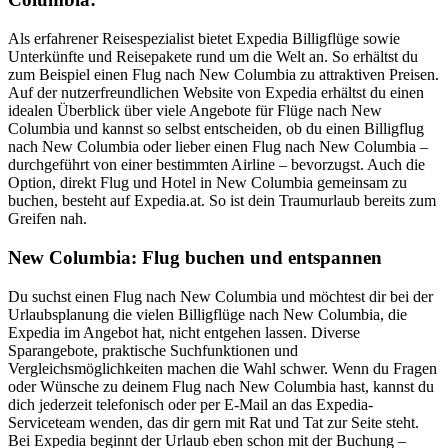
Als erfahrener Reisespezialist bietet Expedia Billigflüge sowie
Unterkünfte und Reisepakete rund um die Welt an. So erhältst du
zum Beispiel einen Flug nach New Columbia zu attraktiven Preisen.
Auf der nutzerfreundlichen Website von Expedia erhältst du einen
idealen Überblick über viele Angebote für Flüge nach New
Columbia und kannst so selbst entscheiden, ob du einen Billigflug
nach New Columbia oder lieber einen Flug nach New Columbia –
durchgeführt von einer bestimmten Airline – bevorzugst. Auch die
Option, direkt Flug und Hotel in New Columbia gemeinsam zu
buchen, besteht auf Expedia.at. So ist dein Traumurlaub bereits zum
Greifen nah.
New Columbia: Flug buchen und entspannen
Du suchst einen Flug nach New Columbia und möchtest dir bei der
Urlaubsplanung die vielen Billigflüge nach New Columbia, die
Expedia im Angebot hat, nicht entgehen lassen. Diverse
Sparangebote, praktische Suchfunktionen und
Vergleichsmöglichkeiten machen die Wahl schwer. Wenn du Fragen
oder Wünsche zu deinem Flug nach New Columbia hast, kannst du
dich jederzeit telefonisch oder per E-Mail an das Expedia-
Serviceteam wenden, das dir gern mit Rat und Tat zur Seite steht.
Bei Expedia beginnt der Urlaub eben schon mit der Buchung –