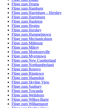
Flüge zum Drums
Flüge zum Hamburg
Flüge zum Harrisburg – Hershey
Flüge zum Harrisburg
Flüge zum Hazleton
Flüge zum Hegins
Flüge zum Hershey
Flüge zum Hummelstown
Flüge zum Mechanicsburg
Flüge zum Millmont
Flüge zum Milroy
Flüge zum Montoursville
Flüge zum Myerstown
Flüge zum New Cumberland
Flüge zum Northumberland
Flüge zum Renovo
Flüge zum Ringtown
Flüge zum Shamokin
Flüge zum Skyline View
Flüge zum Sunbury
Flüge zum Towanda
Flüge zum Wellsboro
Flüge zum Wilkes-Barre
Flüge zum Williamsport