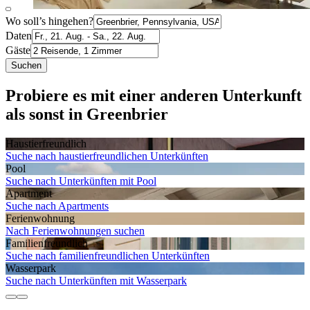
Wo soll’s hingehen?
Daten
Gäste
Suchen
Probiere es mit einer anderen Unterkunft
als sonst in Greenbrier
Haustier­freundlich
Suche nach haustierfreundlichen Unterkünften
Pool
Suche nach Unterkünften mit Pool
Apartment
Suche nach Apartments
Ferien­wohnung
Nach Ferienwohnungen suchen
Familien­freundlich
Suche nach familienfreundlichen Unterkünften
Wasserpark
Suche nach Unterkünften mit Wasserpark