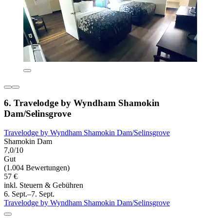
6. Travelodge by Wyndham Shamokin
Dam/Selinsgrove
Travelodge by Wyndham Shamokin Dam/Selinsgrove
Shamokin Dam
7,0/10
Gut
(1.004 Bewertungen)
57 €
inkl. Steuern & Gebühren
6. Sept.–7. Sept.
Travelodge by Wyndham Shamokin Dam/Selinsgrove