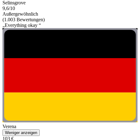
Selinsgrove
9,6/10
Außergewöhnlich
(1.003 Bewertungen)
„Everything okay “
Verena
Weniger anzeigen
103 €