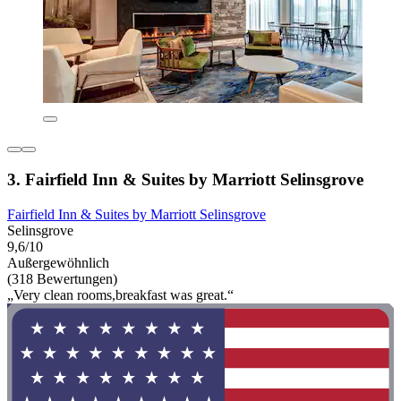
3. Fairfield Inn & Suites by Marriott Selinsgrove
Fairfield Inn & Suites by Marriott Selinsgrove
Selinsgrove
9,6/10
Außergewöhnlich
(318 Bewertungen)
„Very clean rooms,breakfast was great.“