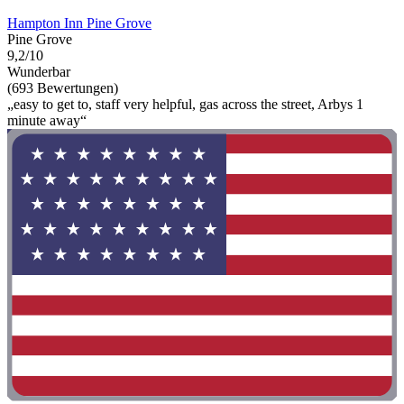
Hampton Inn Pine Grove
Pine Grove
9,2/10
Wunderbar
(693 Bewertungen)
„easy to get to, staff very helpful, gas across the street, Arbys 1
minute away“