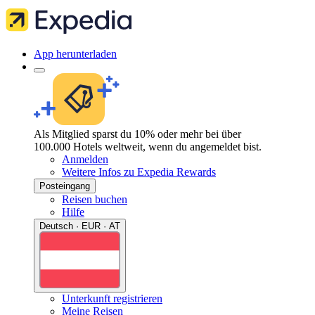
App herunterladen
Als Mitglied sparst du 10% oder mehr bei über
100.000 Hotels weltweit, wenn du angemeldet bist.
Anmelden
Weitere Infos zu Expedia Rewards
Posteingang
Reisen buchen
Hilfe
Deutsch · EUR · AT
Unterkunft registrieren
Meine Reisen