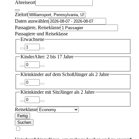
Abreiseort
Zielort
Daten auswählen
Passagiere, Reiseklasse
Passagiere und Reiseklasse
Erwachsene
Kinder
Alter: 2 bis 17 Jahre
Kleinkinder auf dem Schoß
Jünger als 2 Jahre
Kleinkinder mit Sitz
Jünger als 2 Jahre
Reiseklasse
Fertig
Suchen