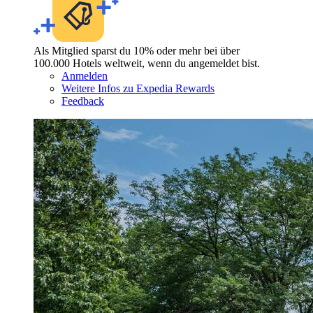
Als Mitglied sparst du 10% oder mehr bei über
100.000 Hotels weltweit, wenn du angemeldet bist.
Anmelden
Weitere Infos zu Expedia Rewards
Feedback