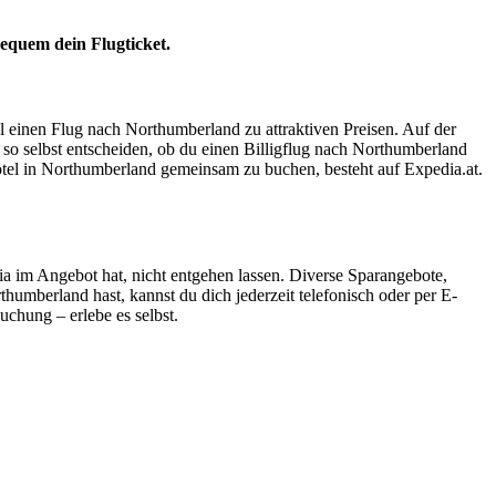
equem dein Flugticket.
el einen Flug nach Northumberland zu attraktiven Preisen. Auf der
so selbst entscheiden, ob du einen Billigflug nach Northumberland
otel in Northumberland gemeinsam zu buchen, besteht auf Expedia.at.
a im Angebot hat, nicht entgehen lassen. Diverse Sparangebote,
berland hast, kannst du dich jederzeit telefonisch oder per E-
uchung – erlebe es selbst.