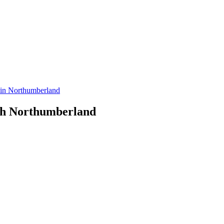
 in Northumberland
ach Northumberland