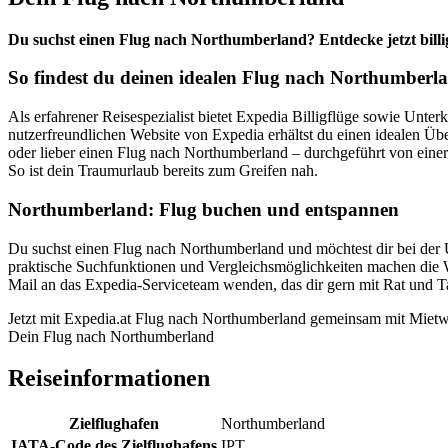
Du suchst einen Flug nach Northumberland? Entdecke jetzt bill
So findest du deinen idealen Flug nach Northumberl
Als erfahrener Reisespezialist bietet Expedia Billigflüge sowie Unte
nutzerfreundlichen Website von Expedia erhältst du einen idealen Üb
oder lieber einen Flug nach Northumberland – durchgeführt von einer
So ist dein Traumurlaub bereits zum Greifen nah.
Northumberland: Flug buchen und entspannen
Du suchst einen Flug nach Northumberland und möchtest dir bei der U
praktische Suchfunktionen und Vergleichsmöglichkeiten machen die 
Mail an das Expedia-Serviceteam wenden, das dir gern mit Rat und Tat
Jetzt mit Expedia.at Flug nach Northumberland gemeinsam mit Miet
Dein Flug nach Northumberland
Reiseinformationen
Zielflughafen
Northumberland
IATA-Code des Zielflughafens
IPT