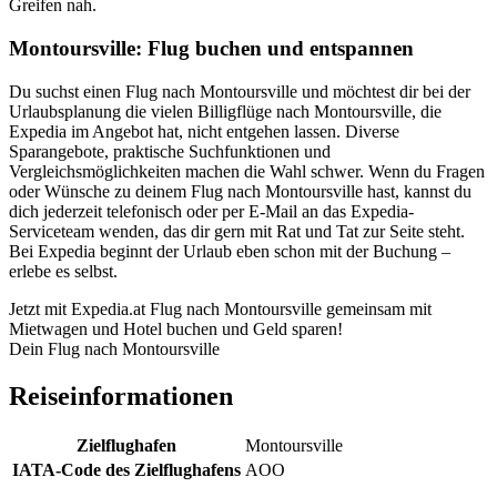
Greifen nah.
Montoursville: Flug buchen und entspannen
Du suchst einen Flug nach Montoursville und möchtest dir bei der
Urlaubsplanung die vielen Billigflüge nach Montoursville, die
Expedia im Angebot hat, nicht entgehen lassen. Diverse
Sparangebote, praktische Suchfunktionen und
Vergleichsmöglichkeiten machen die Wahl schwer. Wenn du Fragen
oder Wünsche zu deinem Flug nach Montoursville hast, kannst du
dich jederzeit telefonisch oder per E-Mail an das Expedia-
Serviceteam wenden, das dir gern mit Rat und Tat zur Seite steht.
Bei Expedia beginnt der Urlaub eben schon mit der Buchung –
erlebe es selbst.
Jetzt mit Expedia.at Flug nach Montoursville gemeinsam mit
Mietwagen und Hotel buchen und Geld sparen!
Dein Flug nach Montoursville
Reiseinformationen
Zielflughafen
Montoursville
IATA-Code des Zielflughafens
AOO