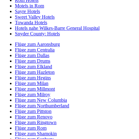
Rom Hotels
Motels in Rom
Sayre Hotels
Sweet Valley Hotels
Towanda Hotels
Hotels nahe Wilkes-Barre General Hospital
Snyder County: Hotels
Flüge zum Aaronsburg
Flüge zum Centralia
Flüge zum Dallas
Flüge zum Drums
Flüge zum Elkland
Flüge zum Hazleton
Flüge zum Hegins
Flüge zum Milan
Flüge zum Millmont
Flüge zum Milroy
Flüge zum New Columbia
Flüge zum Northumberland
Flüge zum Pittston
Flüge zum Renovo
Flüge zum Ringtown
Flüge zum Rom
Flüge zum Shamokin