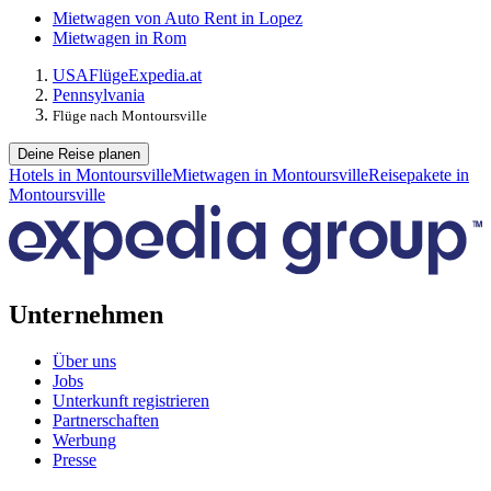
Mietwagen von Auto Rent in Lopez
Mietwagen in Rom
USA
Flüge
Expedia.at
Pennsylvania
Flüge nach Montoursville
Deine Reise planen
Hotels in Montoursville
Mietwagen in Montoursville
Reisepakete in
Montoursville
Unternehmen
Über uns
Jobs
Unterkunft registrieren
Partnerschaften
Werbung
Presse