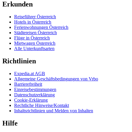
Erkunden
Reiseführer Österreich
Hotels in Österreich
Ferienwohnungen Österreich
Städtereisen Österreich
Flüge in Österreich
Mietwagen Österreich
Alle Unterkunftsarten
Richtlinien
Expedia.at AGB
Allgemeine Geschäftsbedingungen von Vrbo
Barrierefreiheit
Einreisebestimmungen
Datenschutzerklärung
Cookie-Erklärung
Rechtliche Hinweise/Kontakt
Inhaltsrichtlinien und Melden von Inhalten
Hilfe