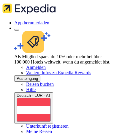
App herunterladen
Als Mitglied sparst du 10% oder mehr bei über
100.000 Hotels weltweit, wenn du angemeldet bist.
Anmelden
Weitere Infos zu Expedia Rewards
Posteingang
Reisen buchen
Hilfe
Deutsch · EUR · AT
Unterkunft registrieren
Meine Reisen