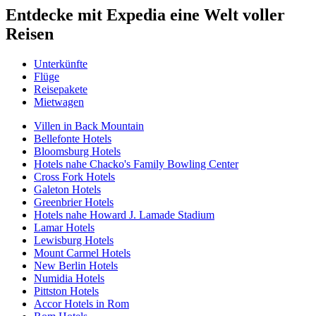
Entdecke mit Expedia eine Welt voller
Reisen
Unterkünfte
Flüge
Reisepakete
Mietwagen
Villen in Back Mountain
Bellefonte Hotels
Bloomsburg Hotels
Hotels nahe Chacko's Family Bowling Center
Cross Fork Hotels
Galeton Hotels
Greenbrier Hotels
Hotels nahe Howard J. Lamade Stadium
Lamar Hotels
Lewisburg Hotels
Mount Carmel Hotels
New Berlin Hotels
Numidia Hotels
Pittston Hotels
Accor Hotels in Rom