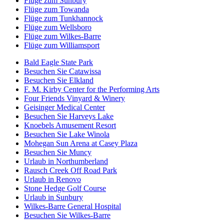
Flüge zum Sunbury
Flüge zum Towanda
Flüge zum Tunkhannock
Flüge zum Wellsboro
Flüge zum Wilkes-Barre
Flüge zum Williamsport
Bald Eagle State Park
Besuchen Sie Catawissa
Besuchen Sie Elkland
F. M. Kirby Center for the Performing Arts
Four Friends Vinyard & Winery
Geisinger Medical Center
Besuchen Sie Harveys Lake
Knoebels Amusement Resort
Besuchen Sie Lake Winola
Mohegan Sun Arena at Casey Plaza
Besuchen Sie Muncy
Urlaub in Northumberland
Rausch Creek Off Road Park
Urlaub in Renovo
Stone Hedge Golf Course
Urlaub in Sunbury
Wilkes-Barre General Hospital
Besuchen Sie Wilkes-Barre