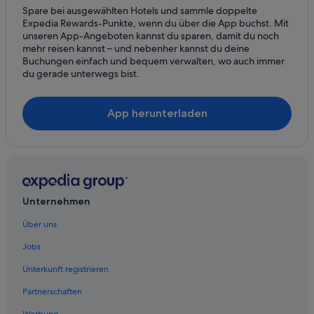
Spare bei ausgewählten Hotels und sammle doppelte
Hotels nahe Wilkes-Barre General Hospital
Expedia Rewards-Punkte, wenn du über die App buchst. Mit
unseren App-Angeboten kannst du sparen, damit du noch
mehr reisen kannst – und nebenher kannst du deine
Buchungen einfach und bequem verwalten, wo auch immer
du gerade unterwegs bist.
App herunterladen
Unternehmen
Über uns
Jobs
Unterkunft registrieren
Partnerschaften
Werbung