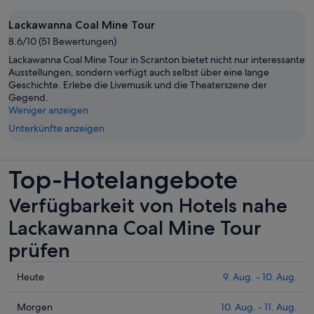
Lackawanna Coal Mine Tour
8.6/10 (51 Bewertungen)
Lackawanna Coal Mine Tour in Scranton bietet nicht nur interessante
Ausstellungen, sondern verfügt auch selbst über eine lange
Geschichte. Erlebe die Livemusik und die Theaterszene der
Gegend.
Weniger anzeigen
Unterkünfte anzeigen
Top-Hotelangebote
Verfügbarkeit von Hotels nahe
Lackawanna Coal Mine Tour
prüfen
Prüfe
Heute
9. Aug. - 10. Aug.
die
Preise
Prüfe
Morgen
10. Aug. - 11. Aug.