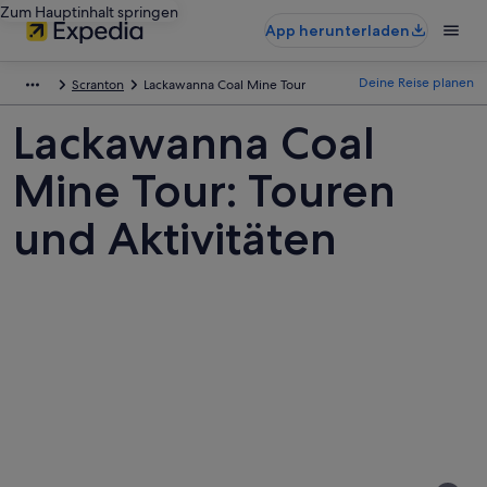
Zum Hauptinhalt springen
App herunterladen
Deine Reise planen
Scranton
Lackawanna Coal Mine Tour
Lackawanna Coal
Mine Tour: Touren
und Aktivitäten
Fotos
von
Lackawanna