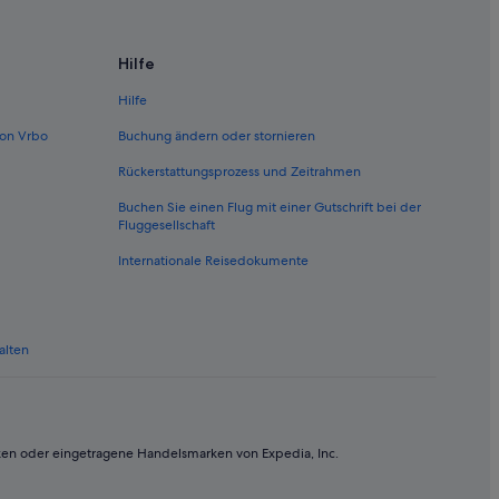
Hilfe
Hilfe
on Vrbo
Buchung ändern oder stornieren
Rückerstattungsprozess und Zeitrahmen
Buchen Sie einen Flug mit einer Gutschrift bei der
Fluggesellschaft
Internationale Reisedokumente
alten
ken oder eingetragene Handelsmarken von Expedia, Inc.