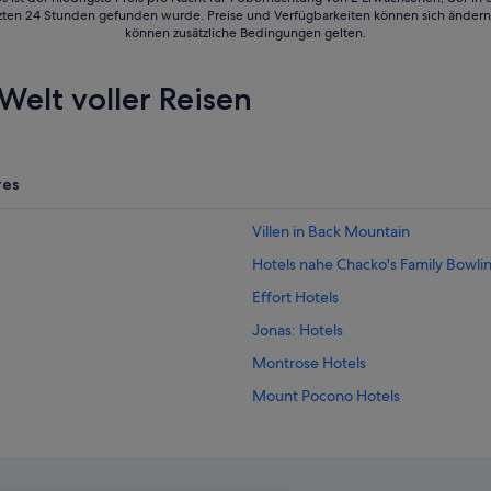
tzten 24 Stunden gefunden wurde. Preise und Verfügbarkeiten können sich ändern.
können zusätzliche Bedingungen gelten.
Welt voller Reisen
res
Villen in Back Mountain
Hotels nahe Chacko's Family Bowli
Effort Hotels
Jonas: Hotels
Montrose Hotels
Mount Pocono Hotels
Pittston Hotels
Rom Hotels