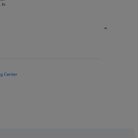
 Es
ng Center