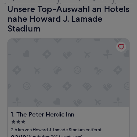
Unsere Top-Auswahl an Hotels
nahe Howard J. Lamade
Stadium
The Peter Herdic Inn
The Peter Herdic Inn
1. The Peter Herdic Inn
3.0-
Sterne-
2,6 km von Howard J. Lamade Stadium entfernt
Unterkunft
9.2
9,2/10
Wunderbar
(107 Bewertungen)