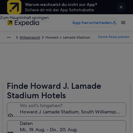
Warum wechselst du nicht zur App?
Sichere dir mit der App Sofortrabatte
Zum Hauptinhalt springen
App herunterladen
Deine Reise planen
Williamsport
Howard J. Lamade Stadium
Finde Howard J. Lamade
Stadium Hotels
Wo soll’s hingehen?
Howard J. Lamade Stadium, South Williamsport, Pen
Daten
Mi., 19. Aug. - Do., 20. Aug.