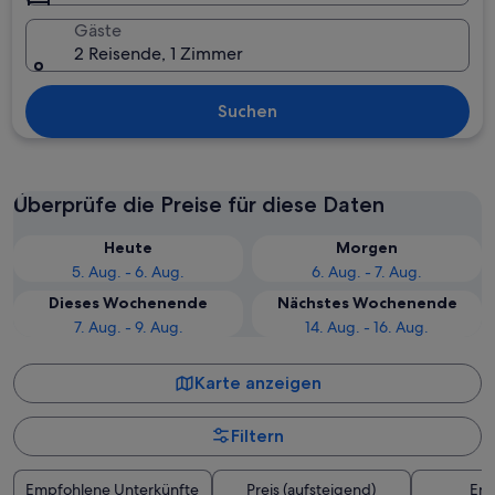
Gäste
2 Reisende, 1 Zimmer
Suchen
Überprüfe die Preise für diese Daten
Heute
Morgen
5. Aug. - 6. Aug.
6. Aug. - 7. Aug.
Dieses Wochenende
Nächstes Wochenende
7. Aug. - 9. Aug.
14. Aug. - 16. Aug.
Karte anzeigen
Filtern
Empfohlene Unterkünfte
Preis (aufsteigend)
Ent